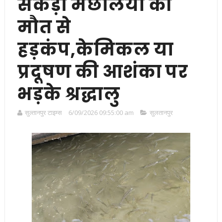
सैंकड़ों मछलियों की
मौत से
हड़कंप,केमिकल या
प्रदूषण की आशंका पर
भड़के श्रद्धालु
सुल्तानपुर टाइम्स
6/09/2026 09:55:00 am
सुलतानपुर