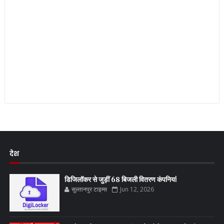
देश
डिजिलॉकर से जुड़ीं 68 बिजली वितरण कंपनियां
सुल्तानपुर टाइम्स
Jun 12, 2026