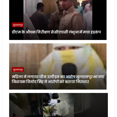
सुलतानपुर
डीएम के औचक निरीक्षण से सीएचसी लंभुआ में मचा हड़कंप
सुलतानपुर
महिला ने लगाया यौन उत्पीड़न का आरोप सुल्तानपुर भाजपा
विधायक विनोद सिंह ने आरोपों को बताया निराधार