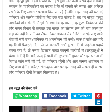
तमाम श्रद्धालुओं ने इस स्थिति पर गहरा दुख और कड़ा विरोध दर्ज कराया।
संगठन के पदाधिकारियों का कहना है कि माँ गोमती को स्वच्छ और अविरल
रखने के लिए लगातार प्रयास किए जा रहे हैं लेकिन इस तरह की घटनाएं
पर्यावरण और जलीय जीवों के लिए एक बड़ा संकट है।तट पर मौजूद प्रबुद्ध
नागरिकों और गोमती मित्रों ने स्थानीय प्रशासन, प्रदूषण नियंत्रण बोर्ड
और मत्स्य विभाग से तत्काल इस मामले का संज्ञान लेने की मांग करते हुये
कहा की नदी के पानी का सैंपल लेकर तत्काल लैब टेस्टिंग कराई जाए ताकि
मौत की सही वजह (केमिकल या ऑक्सीजन की कमी) साफ हो सके और यदि
यह किसी फैक्ट्री,गंदे नाले या शरारती तत्वों द्वारा नदी में जहरीला पदार्थ
बहाया गया है, तो उनके खिलाफ सख्त कानूनी कार्रवाई हो।श्रद्धालुओं ने
चेतावनी दी है कि यदि जल्द ही पानी की गुणवत्ता में सुधार और इस घटना की
निष्पक्ष जांच नहीं की गई, तो पर्यावरण प्रेमी और आम जनता आंदोलन के
लिए बाध्य होगी। पवित्र सीताकुण्ड घाट पर इस तरह की लापरवाही आस्था
और पर्यावरण दोनों के साथ खिलवाड़ है।
इस न्यूज़ को शेयर करें
Whatsapp
Facebook
Twitter