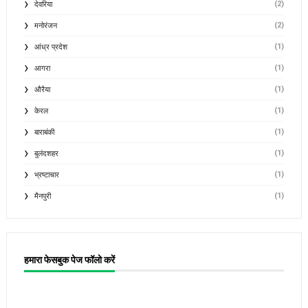
(2)
देवरिया
(2)
मनोरंजन
(1)
आंध्र प्रदेश
(1)
आगरा
(1)
औरैया
(1)
केरल
(1)
बाराबंकी
(1)
बुलंदशहर
(1)
भ्रष्टाचार
(1)
मैनपुरी
हमारा फेसबुक पेज फॉलो करें