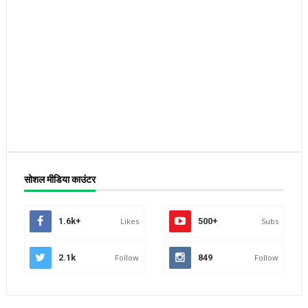
सोशल मीडिया काउंटर
1.6k+
Likes
500+
Subs
2.1k
Follow
849
Follow