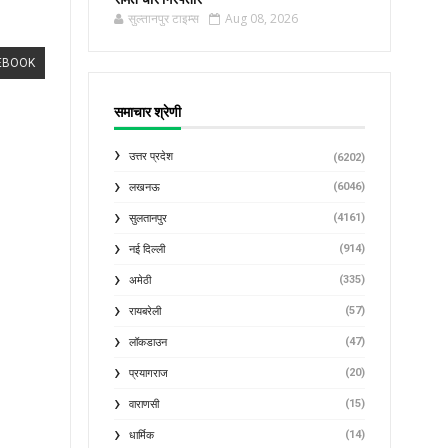
सुल्तानपुर टाइम्स
Aug 08, 2026
EBOOK
समाचार श्रेणी
उत्तर प्रदेश
(6202)
(6046)
लखनऊ
(4161)
सुलतानपुर
(914)
नई दिल्ली
(335)
अमेठी
(57)
रायबरेली
(47)
लॉकडाउन
(20)
प्रयागराज
(15)
वाराणसी
(14)
धार्मिक