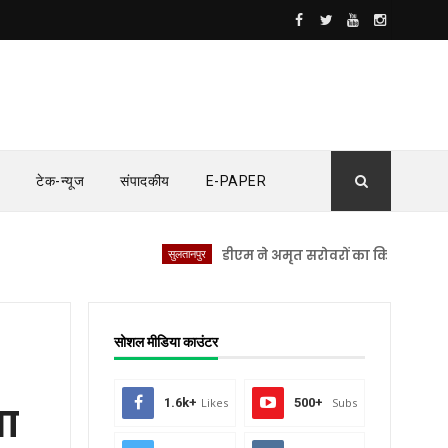
टेक-न्यूज
संपादकीय
E-PAPER
सुलतानपुर
डीएम ने अमृत सरोवरों का किया स्थलीय निरीक्
सोशल मीडिया काउंटर
1.6k+
Likes
500+
Subs
षा