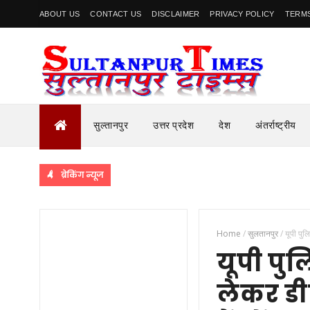
ABOUT US
CONTACT US
DISCLAIMER
PRIVACY POLICY
TERMS
सुल्तानपुर
उत्तर प्रदेश
देश
अंतर्राष्ट्रीय
ब्रेकिंग न्यूज
Home
/
सुलतानपुर
/
यूपी पुल
यूपी पुल
लेकर डी