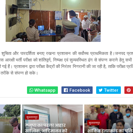
 की शुचिता और पारदर्शिता बनाए रखना प्रशासन की सर्वोच्च प्राथमिकता है।जनपद प्र
िस आरक्षी भर्ती परीक्षा को शांतिपूर्ण, निष्पक्ष एवं सुव्यवस्थित ढंग से संपन्न कराने हेतु 
गई हैं। प्रशासन द्वारा परीक्षा केंद्रों की निरंतर निगरानी की जा रही है, ताकि परीक्षा प्रक
त तरीके से संपन्न हो सके।
Whatsapp
Facebook
Twitter
सुलतानपुर
सुलतानपुर
मनुष्य का पहला आहार
सात्विक, आदिमानव को
शाकिब हत्याकांड का पुलि