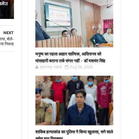
समेत
NEXT
या, बोले-
िया निकाह
मनुष्य का पहला आहार सात्विक, आदिमानव को
मांसाहारी बताना तर्क संगत नहीं - डॉ यशमंत सिंह
सुल्तानपुर टाइम्स
Aug 08, 2026
शाकिब हत्याकांड का पुलिस ने किया खुलासा, सगे साले
समेत चार गिरफ्तार