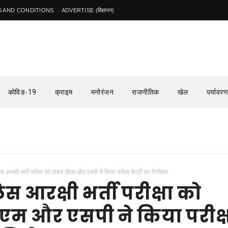
 AND CONDITIONS
ADVERTISE (विज्ञापन)
कोविड-19
क्राइम
मनोरंजन
राजनीतिक
खेल
पर्यावरण
िस आरक्षी भर्ती परीक्षा को लेकर डीएम और एसपी ने किया परीक्षा केंद्रों का निरीक्षण
िस आरक्षी भर्ती परीक्षा को
एम और एसपी ने किया परीक्