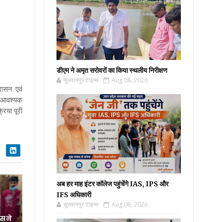
डीएम ने अमृत सरोवरों का किया स्थलीय निरीक्षण
सुल्तानपुर टाइम्स
Aug 08, 2026
शासन एवं
सभी आवश्यक
्रिया पूरी
अब हर माह इंटर कॉलेज पहुंचेंगे IAS, IPS और
IFS अधिकारी
सुल्तानपुर टाइम्स
Aug 08, 2026
स ने