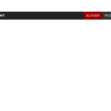
NT
BLOGGER
FAC