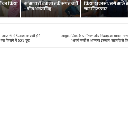
ों का किया
मांसाहारी बताना तर्क संगत नहीं
किया खुलासा, सगे साले 
- डॉ यशमंत सिंह
चार गिरफ्तार
क्षा आज से, 25 लाख अभ्यर्थी होंगे
आयुष मलिक के धर्मांतरण और निकाह का मामला गरमा
, बस किराये में 50% छूट
“अपनी मर्जी से अपनाया इस्लाम, सहमति से क