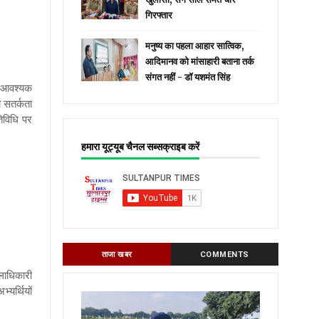
गिरफ्तार
मनुष्य का पहला आहार सात्विक,
आदिमानव को मांसाहारी बताना तर्क
संगत नहीं - डॉ यशमंत सिंह
िए आवश्यक
ी सतर्कता
िविधि पर
हमारा यूट्यूब चैनल सब्सक्राइब करें
ताजा खबर
COMMENTS
िलाधिकारी
्यर्थियों