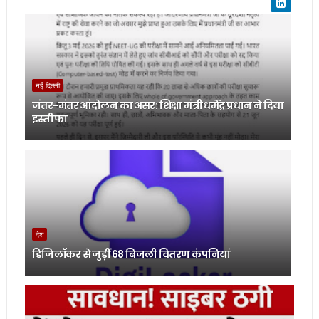
नई दिल्ली
जंतर-मंतर आंदोलन का असर: शिक्षा मंत्री धर्मेंद्र प्रधान ने दिया
इस्तीफा
देश
डिजिलॉकर से जुड़ीं 68 बिजली वितरण कंपनियां