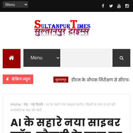
ब्रेकिंग न्यूज
सुलतानपुर
डीएम के औचक निरीक्षण से सीएचसी लंभुआ म
Home
/
देश
/
नई दिल्ली
/
AI के सहारे नया साइबर फ्रॉड: नौकरी के नाम पर हो रही
बायोमेट्रिक डेटा की चोरी
AI के सहारे नया साइबर