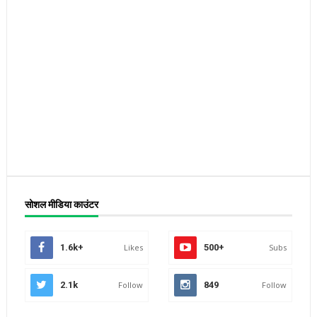
सोशल मीडिया काउंटर
1.6k+
Likes
500+
Subs
2.1k
Follow
849
Follow