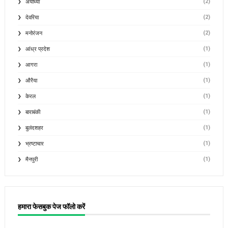
(2)
अयोध्या
(2)
देवरिया
(2)
मनोरंजन
(1)
आंध्र प्रदेश
(1)
आगरा
(1)
औरैया
(1)
केरल
(1)
बाराबंकी
(1)
बुलंदशहर
(1)
भ्रष्टाचार
(1)
मैनपुरी
हमारा फेसबुक पेज फॉलो करें