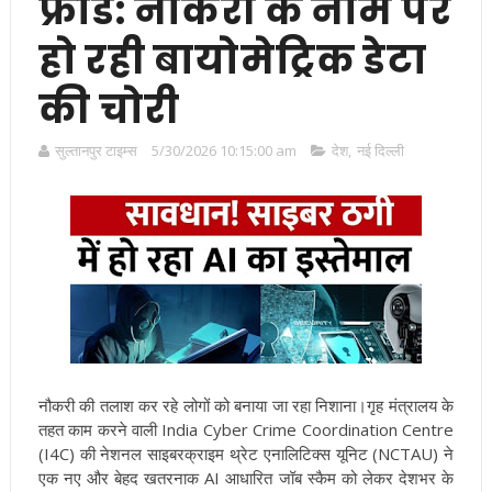
फ्रॉड: नौकरी के नाम पर
हो रही बायोमेट्रिक डेटा
की चोरी
सुल्तानपुर टाइम्स
5/30/2026 10:15:00 am
देश
,
नई दिल्ली
नौकरी की तलाश कर रहे लोगों को बनाया जा रहा निशाना।गृह मंत्रालय के
तहत काम करने वाली India Cyber Crime Coordination Centre
(I4C) की नेशनल साइबरक्राइम थ्रेट एनालिटिक्स यूनिट (NCTAU) ने
एक नए और बेहद खतरनाक AI आधारित जॉब स्कैम को लेकर देशभर के