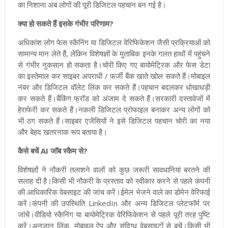
का निशाना अब लोगों की पूरी डिजिटल पहचान बन गई है।
क्या हो सकते हैं इसके गंभीर परिणाम?
अधिकांश लोग फेस स्कैनिंग या डिजिटल वेरिफिकेशन जैसी प्रक्रियाओं को
सामान्य मान लेते हैं, लेकिन विशेषज्ञों के मुताबिक इनके गलत हाथों में पहुंचने
से गंभीर नुकसान हो सकता है।चोरी किए गए बायोमेट्रिक और फेस डेटा
का इस्तेमाल कर साइबर अपराधी / फर्जी बैंक खाते खोल सकते हैं।मोबाइल
नंबर और डिजिटल वॉलेट लिंक कर सकते हैं।पहचान बदलकर धोखाधड़ी
कर सकते हैं।बैंकिंग फ्रॉड को अंजाम दे सकते हैं।सरकारी दस्तावेजों में
हेराफेरी कर सकते हैं।नकली डिजिटल प्रोफाइल बनाकर अन्य लोगों को
भी ठग सकते हैं।साइबर एजेंसियों ने इसे डिजिटल पहचान चोरी का नया
और बेहद खतरनाक रूप बताया है।
कैसे बचें AI जॉब स्कैम से?
विशेषज्ञों ने नौकरी तलाशने वालों को कुछ जरूरी सावधानियां बरतने की
सलाह दी है‌।किसी भी नौकरी के प्रस्ताव को स्वीकार करने से पहले कंपनी
की आधिकारिक वेबसाइट की जांच करें।ईमेल भेजने वाले का डोमेन वेरिफाई
करें।कंपनी की उपस्थिति LinkedIn और अन्य डिजिटल प्लेटफॉर्म पर
जांचें।वीडियो स्कैनिंग या बायोमेट्रिक वेरिफिकेशन से पहले पूरी तरह पुष्टि
करें।अनजान लिंक, मोबाइल ऐप और संदिग्ध वेबसाइटों से बचें।किसी भी