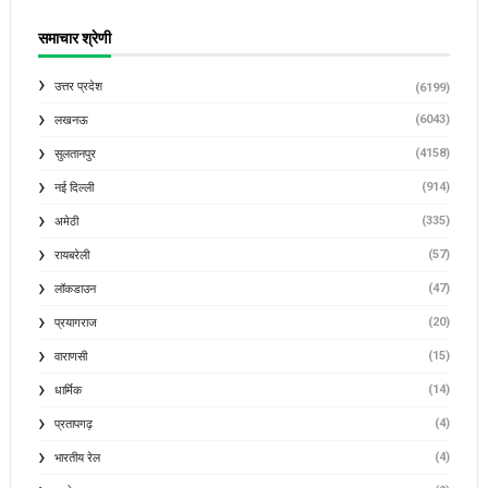
समाचार श्रेणी
उत्तर प्रदेश
(6199)
(6043)
लखनऊ
(4158)
सुलतानपुर
(914)
नई दिल्ली
(335)
अमेठी
(57)
रायबरेली
(47)
लॉकडाउन
(20)
प्रयागराज
(15)
वाराणसी
(14)
धार्मिक
(4)
प्रतापगढ़
(4)
भारतीय रेल