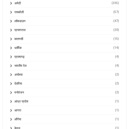
(335)
अमेठी
(57)
रायबरेली
(47)
लॉकडाउन
(20)
प्रयागराज
(15)
वाराणसी
(14)
धार्मिक
(4)
प्रतापगढ़
(4)
भारतीय रेल
(2)
अयोध्या
(2)
देवरिया
(2)
मनोरंजन
(1)
आंध्र प्रदेश
(1)
आगरा
(1)
औरैया
(1)
केरल