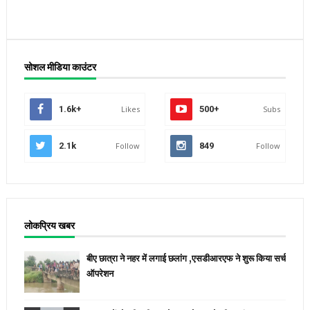
सोशल मीडिया काउंटर
1.6k+
Likes
500+
Subs
2.1k
Follow
849
Follow
लोकप्रिय खबर
बीए छात्रा ने नहर में लगाई छलांग ,एसडीआरएफ ने शुरू किया सर्च
ऑपरेशन