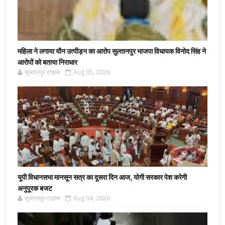
महिला ने लगाया यौन उत्पीड़न का आरोप सुल्तानपुर भाजपा विधायक विनोद सिंह ने
आरोपों को बताया निराधार
सुल्तानपुर टाइम्स
Aug 05, 2026
यूपी विधानसभा मानसून सत्र का दूसरा दिन आज, योगी सरकार पेश करेगी
अनुपूरक बजट
सुल्तानपुर टाइम्स
Aug 04, 2026