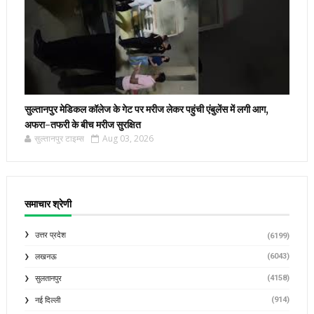
सुल्तानपुर मेडिकल कॉलेज के गेट पर मरीज लेकर पहुंची एंबुलेंस में लगी आग,
अफरा-तफरी के बीच मरीज सुरक्षित
सुल्तानपुर टाइम्स
Aug 03, 2026
समाचार श्रेणी
उत्तर प्रदेश
(6199)
(6043)
लखनऊ
(4158)
सुलतानपुर
(914)
नई दिल्ली