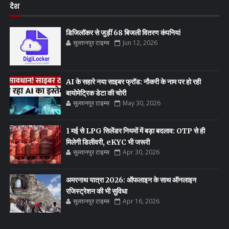
देश
डिजिलॉकर से जुड़ीं 68 बिजली वितरण कंपनियां
सुल्तानपुर टाइम्स
Jun 12, 2026
AI के सहारे नया साइबर फ्रॉड: नौकरी के नाम पर हो रही
बायोमेट्रिक डेटा की चोरी
सुल्तानपुर टाइम्स
May 30, 2026
1 मई से LPG सिलेंडर नियमों में बड़ा बदलाव: OTP से ही
मिलेगी डिलीवरी, eKYC भी जरूरी
सुल्तानपुर टाइम्स
Apr 30, 2026
अमरनाथ यात्रा 2026: ऑफलाइन के साथ ऑनलाइन
रजिस्ट्रेशन की भी सुविधा
सुल्तानपुर टाइम्स
Apr 16, 2026