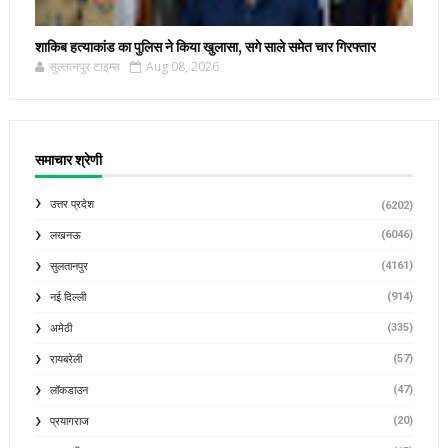
शाकिब हत्याकांड का पुलिस ने किया खुलासा, सगे साले समेत चार गिरफ्तार
सुल्तानपुर टाइम्स
Aug 08, 2026
समाचार श्रेणी
उत्तर प्रदेश
(6202)
(6046)
लखनऊ
(4161)
सुलतानपुर
(914)
नई दिल्ली
(335)
अमेठी
(57)
रायबरेली
(47)
लॉकडाउन
(20)
प्रयागराज