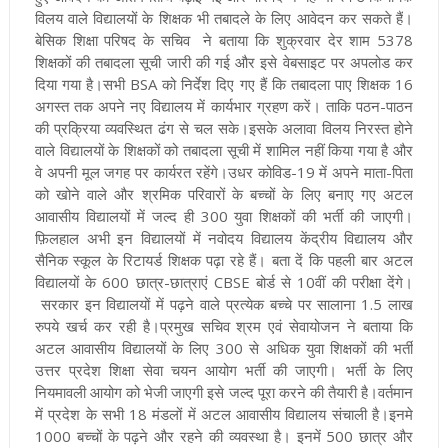
विलय वाले विद्यालयों के शिक्षक भी तबादले के लिए आवेदन कर सकते हैं
।
बेसिक शिक्षा परिषद के सचिव ने बताया कि शुक्रवार देर शाम 5378
शिक्षकों की तबादला सूची जारी की गई और इसे वेबसाइट पर अपलोड कर
दिया गया है।सभी BSA को निर्देश दिए गए हैं कि तबादला पाए शिक्षक 16
अगस्त तक अपने नए विद्यालय में कार्यभार ग्रहण करें। ताकि पठन-पाठन
की प्रक्रिया व्यवस्थित ढंग से चल सके
।इसके अलावा विलय निरस्त होने
वाले विद्यालयों के शिक्षकों को तबादला सूची में शामिल नहीं किया गया है और
वे अपनी मूल जगह पर कार्यरत रहेंगे
।उधर कोविड-19 में अपने माता-पिता
को खोने वाले और श्रमिक परिवारों के बच्चों के लिए बनाए गए अटल
आवासीय विद्यालयों में जल्द ही 300 युवा शिक्षकों की भर्ती की जाएगी
।
फ़िलहाल अभी इन विद्यालयों में नवोदय विद्यालय केंद्रीय विद्यालय और
सैनिक स्कूल के रिटायर्ड शिक्षक पढ़ा रहे हैं। बता दें कि पहली बार अटल
विद्यालयों के 600 छात्र-छात्राएं CBSE बोर्ड से 10वीं की परीक्षा देंगे।
सरकार इन विद्यालयों में पढ़ने वाले प्रत्येक बच्चे पर सालाना 1.5 लाख
रुपये खर्च कर रही है
।प्रमुख सचिव श्रम एवं सेवायोजन ने बताया कि
अटल आवासीय विद्यालयों के लिए 300 से अधिक युवा शिक्षकों की भर्ती
उत्तर प्रदेश शिक्षा सेवा चयन आयोग भर्ती की जाएगी। भर्ती के लिए
नियमावली आयोग को भेजी जाएगी इसे जल्द पूरा करने की तैयारी है
।वर्तमान
में प्रदेश के सभी 18 मंडलों में अटल आवासीय विद्यालय संचाली है।इनमे
1000 बच्चों के पढ़ने और रहने की व्यवस्था है। इनमें 500 छात्र और