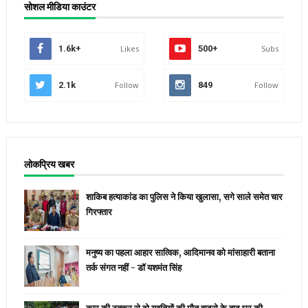
सोशल मीडिया काउंटर
1.6k+
Likes
500+
Subs
2.1k
Follow
849
Follow
लोकप्रिय खबर
शाकिब हत्याकांड का पुलिस ने किया खुलासा, सगे साले समेत चार
गिरफ्तार
मनुष्य का पहला आहार सात्विक, आदिमानव को मांसाहारी बताना
तर्क संगत नहीं - डॉ यशमंत सिंह