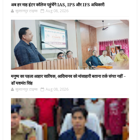
अब हर माह इंटर कॉलेज पहुंचेंगे IAS, IPS और IFS अधिकारी
सुल्तानपुर टाइम्स
Aug 08, 2026
मनुष्य का पहला आहार सात्विक, आदिमानव को मांसाहारी बताना तर्क संगत नहीं -
डॉ यशमंत सिंह
सुल्तानपुर टाइम्स
Aug 08, 2026