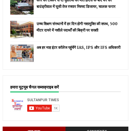
कार की टक्कर से दो युवतियों की मौत हादसे के बाद घर की
बाउंड्रीवाल में घुसी तेज रफ्तार स्विफ्ट डिजायर, चालक फरार
उच्च शिक्षण संस्थानों में हर दिन होगी नशामुक्ति की शपथ, 500
मीटर दायरे में नशीले पदार्थों की बिक्री पर सख्ती
अब हर माह इंटर कॉलेज पहुंचेंगे IAS, IPS और IFS अधिकारी
हमारा यूट्यूब चैनल सब्सक्राइब करें