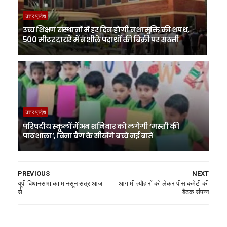
उत्तर प्रदेश
उच्च शिक्षण संस्थानों में हर दिन होगी नशामुक्ति की शपथ,
500 मीटर दायरे में नशीले पदार्थों की बिक्री पर सख्ती
उत्तर प्रदेश
परिषदीय स्कूलों में अब शनिवार को लगेगी ‘मस्ती की
पाठशाला’, बिना बैग के सीखेंगे बच्चे नई बातें
PREVIOUS
NEXT
यूपी विधानसभा का मानसून सत्र आज
आगामी त्यौहारों को लेकर पीस कमेटी की
से
बैठक संपन्न