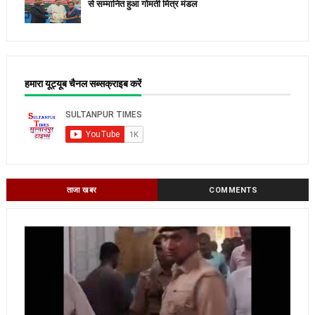
से सम्मानित हुआ गोमती मित्र मंडल
हमारा यूट्यूब चैनल सब्सक्राइब करें
ताजा खबर
COMMENTS