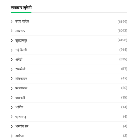
समाचार श्रेणी
उत्तर प्रदेश
(6199)
(6043)
लखनऊ
(4158)
सुलतानपुर
(914)
नई दिल्ली
(335)
अमेठी
(57)
रायबरेली
(47)
लॉकडाउन
(20)
प्रयागराज
(15)
वाराणसी
(14)
धार्मिक
(4)
प्रतापगढ़
(4)
भारतीय रेल
(2)
अयोध्या