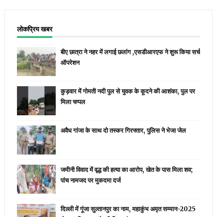
लोकप्रिय खबर
बीए छात्रा ने नहर में लगाई छलांग ,एसडीआरएफ ने शुरू किया सर्च
ऑपरेशन
कुड़वार में गोमती नदी पुल से युवक के कूदने की आशंका, पुल पर
मिला चप्पल
अवैध गांजा के साथ दो तस्कर गिरफ्तार, पुलिस ने भेजा जेल
जमीनी विवाद में वृद्ध की हत्या का आरोप, खेत के पास मिला शव;
पांच नामजद पर मुकदमा दर्ज
दिल्ली में गूंजा सुल्तानपुर का नाम, महाकुंभ अमृत सम्मान-2025