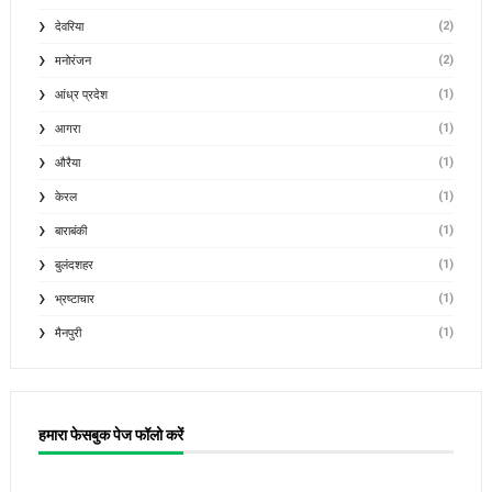
(2)
देवरिया
(2)
मनोरंजन
(1)
आंध्र प्रदेश
(1)
आगरा
(1)
औरैया
(1)
केरल
(1)
बाराबंकी
(1)
बुलंदशहर
(1)
भ्रष्टाचार
(1)
मैनपुरी
हमारा फेसबुक पेज फॉलो करें