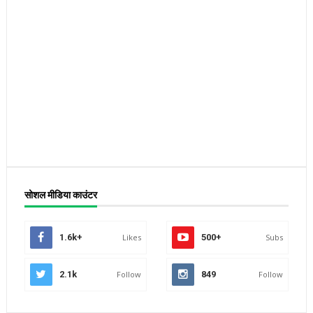
सोशल मीडिया काउंटर
1.6k+
Likes
500+
Subs
2.1k
Follow
849
Follow