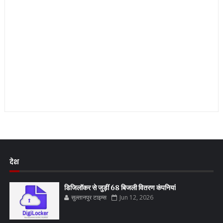
देश
डिजिलॉकर से जुड़ीं 68 बिजली वितरण कंपनियां
सुल्तानपुर टाइम्स
Jun 12, 2026