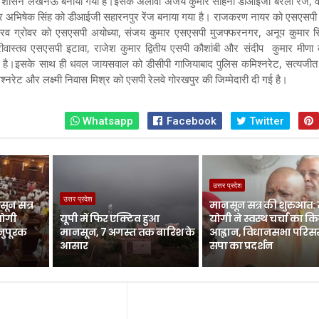
ेश शासन लखनऊ बनाया गया है
।इसके अलावा अजय कुमार साहनी डीआईजी बरेली रेंज, वै
र अभिषेक सिंह को डीआईजी सहारनपुर रेंज बनाया गया है। राजकरण नायर को एसएसपी
गौरव ग्रोवर को एसएसपी अयोध्या, संजय कुमार एसएसपी मुजफ्फरनगर, अनूप कुमार स
्रीवास्तव एसएसपी इटावा, राजेश कुमार द्वितीय एसपी कौशांबी और संदीप कुमार मीणा
है
।इसके साथ ही धवल जायसवाल को डीसीपी गाजियाबाद पुलिस कमिश्नरेट, सत्यजीत ग
्नरेट और लक्ष्मी निवास मिश्र को एसपी रेलवे गोरखपुर की जिम्मेदारी दी गई है।
Whatsapp
Facebook
Twitter
उत्तर प्रदेश
उत्तर प्रदेश
ून सत्र
मानसून सत्र की शुरुआत:
योगी
यूपी में फिर एक्टिव हुआ
योगी ने स्वस्थ चर्चा का क
नुपूरक
मानसून, 7 अगस्त तक बारिश के
आह्वान, विधानसभा परिसर 
आसार
सपा का प्रदर्शन