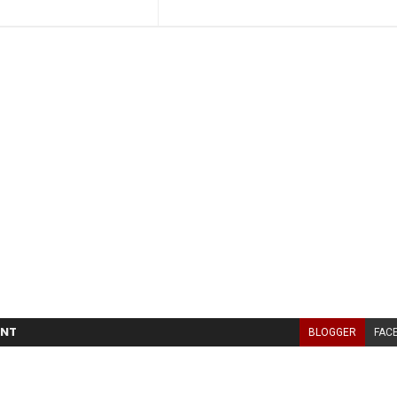
NT
BLOGGER
FAC