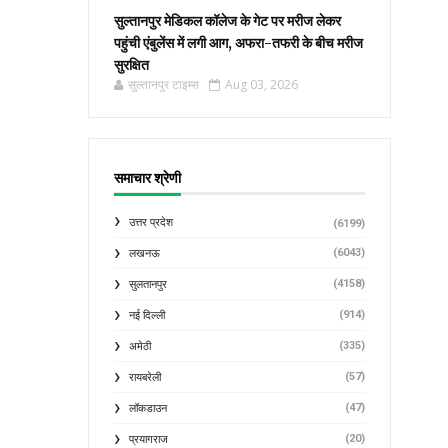
सुल्तानपुर मेडिकल कॉलेज के गेट पर मरीज लेकर
पहुंची एंबुलेंस में लगी आग, अफरा-तफरी के बीच मरीज
सुरक्षित
सुल्तानपुर टाइम्स
Aug 03, 2026
समाचार श्रेणी
उत्तर प्रदेश
(6199)
(6043)
लखनऊ
(4158)
सुलतानपुर
(914)
नई दिल्ली
(335)
अमेठी
(57)
रायबरेली
(47)
लॉकडाउन
(20)
प्रयागराज