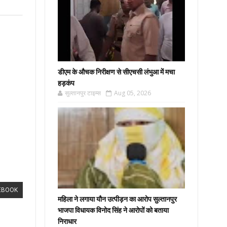
डीएम के औचक निरीक्षण से सीएचसी लंभुआ में मचा
हड़कंप
सुल्तानपुर टाइम्स
Aug 05, 2026
EBOOK
महिला ने लगाया यौन उत्पीड़न का आरोप सुल्तानपुर
भाजपा विधायक विनोद सिंह ने आरोपों को बताया
निराधार