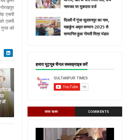
भव कृष्ण
 गोरखपुर
नामजद पर मुकदमा दर्ज
िंह एसपी
दिल्ली में गूंजा सुल्तानपुर का नाम,
 को एसपी
महाकुंभ अमृत सम्मान-2025 से
ुप्ता को
सम्मानित हुआ गोमती मित्र मंडल
हमारा यूट्यूब चैनल सब्सक्राइब करें
 सीएम
िया
में
ताजा खबर
COMMENTS