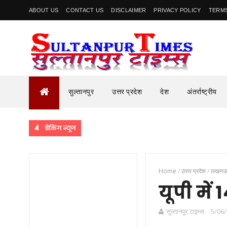
ABOUT US
CONTACT US
DISCLAIMER
PRIVACY POLICY
TERMS
सुल्तानपुर
उत्तर प्रदेश
देश
अंतर्राष्ट्रीय
ब्रेकिंग न्यूज
Home
/
उत्तर प्रदेश
/
लखन
यूपी में
सुल्तानपुर टाइम्स
5/06/