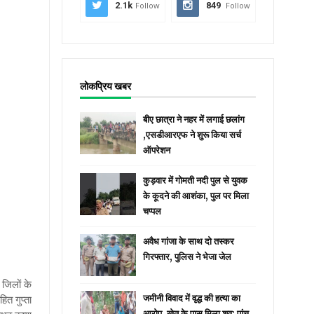
2.1k
Follow
849
Follow
लोकप्रिय खबर
बीए छात्रा ने नहर में लगाई छलांग
,एसडीआरएफ ने शुरू किया सर्च
ऑपरेशन
कुड़वार में गोमती नदी पुल से युवक
के कूदने की आशंका, पुल पर मिला
चप्पल
अवैध गांजा के साथ दो तस्कर
गिरफ्तार, पुलिस ने भेजा जेल
जिलों के
ित गुप्ता
जमीनी विवाद में वृद्ध की हत्या का
आरोप, खेत के पास मिला शव; पांच