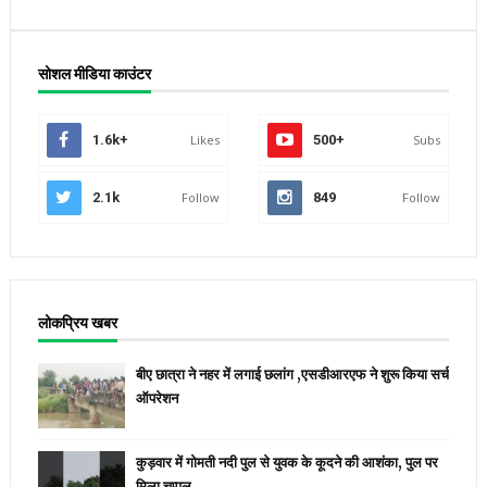
सोशल मीडिया काउंटर
1.6k+
Likes
500+
Subs
2.1k
Follow
849
Follow
लोकप्रिय खबर
बीए छात्रा ने नहर में लगाई छलांग ,एसडीआरएफ ने शुरू किया सर्च
ऑपरेशन
कुड़वार में गोमती नदी पुल से युवक के कूदने की आशंका, पुल पर
मिला चप्पल