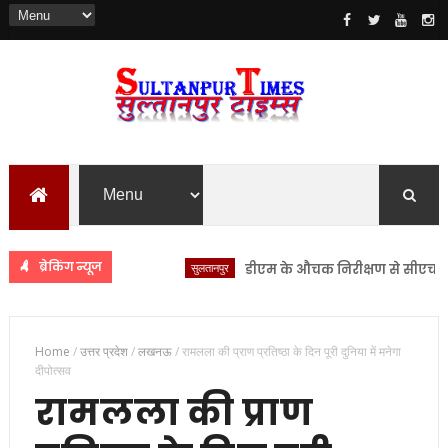
ब्रेकिंग न्यूज
सुलतानपुर
डीएम के औचक निरीक्षण से सीएचसी लंभुआ 
Home
/
उत्तर प्रदेश
/
लखनऊ
/
रामलला की प्राण प्रतिष्ठा के दिन पूरी दुनिया में मनेगा
दीपोत्सव
रामलला की प्राण