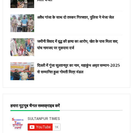
अवैध गांजा के साथ दो तस्कर गिरफ्तार, पुलिस ने भेजा जेल
जमीनी विवाद में वृद्ध की हत्या का आरोप, खेत के पास मिला शव;
पांच नामजद पर मुकदमा दर्ज
दिल्ली में गूंजा सुल्तानपुर का नाम, महाकुंभ अमृत सम्मान-2025
से सम्मानित हुआ गोमती मित्र मंडल
हमारा यूट्यूब चैनल सब्सक्राइब करें