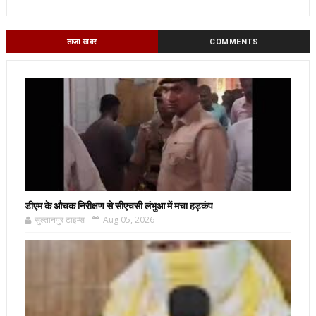
ताजा खबर
COMMENTS
डीएम के औचक निरीक्षण से सीएचसी लंभुआ में मचा हड़कंप
सुल्तानपुर टाइम्स
Aug 05, 2026