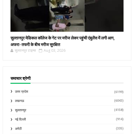
सुल्तानपुर मेडिकल कॉलेज के गेट पर मरीज लेकर पहुंची एंबुलेंस में लगी आग,
अफरा-तफरी के बीच मरीज सुरक्षित
सुल्तानपुर टाइम्स
Aug 03, 2026
समाचार श्रेणी
उत्तर प्रदेश
(6199)
(6043)
लखनऊ
(4158)
सुलतानपुर
(914)
नई दिल्ली
(335)
अमेठी