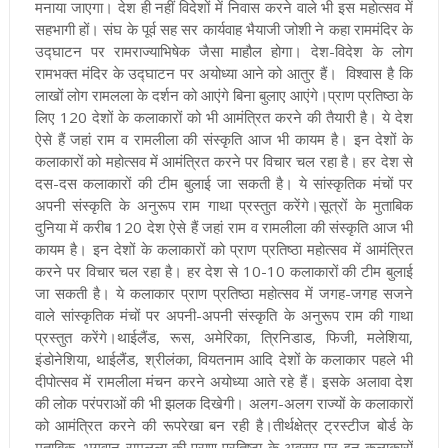
मनाया जाएगा। देश ही नहीं विदेशों में निवास करने वाले भी इस महाेत्सव में
सहभागी हों।
संघ के पूर्व सह सर कार्यवाह भैयाजी जोशी ने कहा राममंदिर के
उद्घाटन पर रामराज्याभिषेक जैसा माहौल होगा। देश-विदेश के लोग
रामभक्त मंदिर के उद्घाटन पर अयोध्या आने को आतुर हैं। विश्वास है कि
लाखों लोग रामलला के दर्शन को आएंगे बिना बुलाए आएंगे।
प्राण प्रतिष्ठा के
लिए 120 देशों के कलाकारों को भी आमंत्रित करने की तैयारी है। ये देश
ऐसे हैं जहां राम व रामलीला की संस्कृति आज भी कायम है। इन देशों के
कलाकारों को महोत्सव में आमंत्रित करने पर विचार चल रहा है। हर देश से
दस-दस कलाकारों की टीम बुलाई जा सकती है। ये सांस्कृतिक मंचों पर
अपनी संस्कृति के अनुरूप राम गाथा प्रस्तुत करेंगे।
सूत्रों के मुताबिक
दुनिया में करीब 120 देश ऐसे हैं जहां राम व रामलीला की संस्कृति आज भी
कायम है। इन देशों के कलाकारों को प्राण प्रतिष्ठा महोत्सव में आमंत्रित
करने पर विचार चल रहा है। हर देश से 10-10 कलाकारों की टीम बुलाई
जा सकती है। ये कलाकार प्राण प्रतिष्ठा महोत्सव में जगह-जगह सजने
वाले सांस्कृतिक मंचों पर अपनी-अपनी संस्कृति के अनुरूप राम की गाथा
प्रस्तुत करेंगे।
थाईलैंड, रूस, अमेरिका, त्रिनिडाड, फिजी, मलेशिया,
इंडोनेशिया, थाईलैंड, श्रीलंका, वियतनाम आदि देशों के कलाकार पहले भी
दीपोत्सव में रामलीला मंचन करने अयोध्या आते रहे हैं। इसके अलावा देश
की लोक परंपराओं की भी झलक दिखेगी। अलग-अलग राज्यों के कलाकारों
को आमंत्रित करने की रूपरेखा बन रही है।
तीर्थक्षेत्र ट्रस्टीज बोर्ड के
मुताबिक, भगवान रामलला की प्राण प्रतिष्ठा के अवसर पर इन कलाकारों