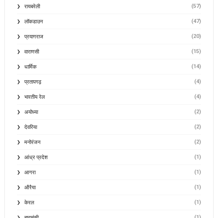
(57)
रायबरेली
(47)
लॉकडाउन
(20)
प्रयागराज
(15)
वाराणसी
(14)
धार्मिक
(4)
प्रतापगढ़
(4)
भारतीय रेल
(2)
अयोध्या
(2)
देवरिया
(2)
मनोरंजन
(1)
आंध्र प्रदेश
(1)
आगरा
(1)
औरैया
(1)
केरल
(1)
बाराबंकी