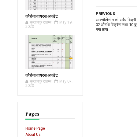
PREVIOUS
कोरोना वायरस अपडेट
आक्सीटोसीन की अवैध बिक्री 
सुल्तानपुर टाइम्स
May 19,
02 औषधि विक्रेता तथा 10 दुग्ध
2020
गया छापा
कोरोना वायरस अपडेट
सुल्तानपुर टाइम्स
May 07,
2020
Pages
Home Page
About Us