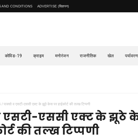
 AND CONDITIONS
ADVERTISE (विज्ञापन)
कोविड-19
क्राइम
मनोरंजन
राजनीतिक
खेल
पर्यावरण
ऊ
/
पाक्सो व एसटी-एससी एक्ट के झूठे केस पर हाईकोर्ट की तल्ख टिप्पणी
व एसटी-एससी एक्ट के झूठे 
ोर्ट की तल्ख टिप्पणी