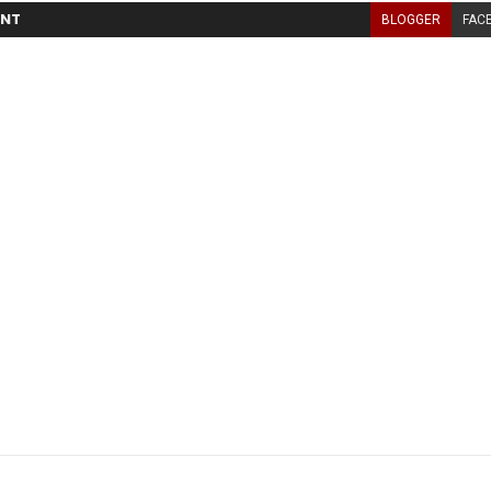
NT
BLOGGER
FAC