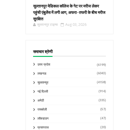
सुल्तानपुर मेडिकल कॉलेज के गेट पर मरीज लेकर
पहुंची एंबुलेंस में लगी आग, अफरा-तफरी के बीच मरीज
सुरक्षित
सुल्तानपुर टाइम्स
Aug 03, 2026
समाचार श्रेणी
उत्तर प्रदेश
(6199)
(6043)
लखनऊ
(4158)
सुलतानपुर
(914)
नई दिल्ली
(335)
अमेठी
(57)
रायबरेली
(47)
लॉकडाउन
(20)
प्रयागराज