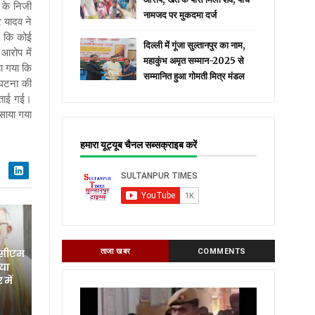
 के निजी
नामजद पर मुकदमा दर्ज
 यादव ने
ा कि कोई
दिल्ली में गूंजा सुल्तानपुर का नाम,
आरोप में
महाकुंभ अमृत सम्मान-2025 से
ा गया कि
सम्मानित हुआ गोमती मित्र मंडल
 घटना की
बताई गई।
साया गया
हमारा यूट्यूब चैनल सब्सक्राइब करें
 सीएम
ताजा खबर
COMMENTS
िया
में