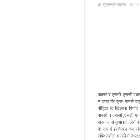
सुल्तानपुर टाइम्स
8/11/
पाक्सों व एसटी-एससी एक्ट 
ने कहा कि कुछ मामले वस
पीड़िता के खिलाफ रिपोर
पाक्सो व एससी ,एसटी ए
सरकार से मुआवजा लेने के ल
के रूप में इस्तेमाल कर 
संवेदनशील मामले में केस 