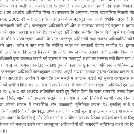
, विकास खंड अलीगंज, जनपद एटा के तत्कालीन जनसूचना अधिकारी एवं ग्राम विकास
00 का अर्थदंड अधिरोपित किया है।प्रकरण के अनुसार, ग्राम खरसुलिया निवासी गीता
म, 2005 की धारा 6(1) के अंतर्गत आवेदन प्रस्तुत कर गांव में स्थापित सरकारी हैं
धित जानकारी मांगी थी। जनसूचना अधिकारी की ओर से उपलब्ध कराई गई सूचना में बताय
री रास्ता अथवा सरकारी हैंडपंप मौजूद नहीं है और संबंधित निर्माण निजी भूमि पर किय
 के दौरान राज्य सूचना आयोग के समक्ष प्रस्तुत अभिलेखों तथा राजस्व अधिकारियों की रिप
मने आए। जांच में पाया गया कि संबंधित स्थल पर सरकारी हैंडपंप स्थापित है। इतना 
यह भी उल्लेख था कि उक्त हैंडपंप में समरसेबल पंप लगाकर उसका निजी उपयोग किया जा
ारी द्वारा उपलब्ध कराई गई सूचना में इन महत्वपूर्ण तथ्यों का उल्लेख नहीं किया गया
 राज्य सूचना आयुक्त स्वतंत्र प्रकाश गुप्त ने कहा कि सूचना का अधिकार अधिनियम,
 जनसूचना अधिकारी जानबूझकर असत्य, अपूर्ण अथवा भ्रामक सूचना उपलब्ध कराता है
ाई की जा सकती है। आयोग ने माना कि इस मामले में उपलब्ध कराई गई सूचना तथ्यात्मक रू
ा को भ्रमित किया गया।आयोग ने अपने आदेश में तत्कालीन जनसूचना अधिकारी एवं ग्र
पर ₹25,000 का अर्थदंड अधिरोपित करते हुए निर्देश दिया कि उक्त धनराशि उनके वेतन
न रिपोर्ट आयोग को उपलब्ध कराई जाए।आयोग ने अपने निर्णय में यह भी स्पष्ट किया 
उद्देश्य शासन में पारदर्शिता और जवाबदेही सुनिश्चित करना है। इसलिए सभी
ै कि वे नागरिकों को समयबद्ध, तथ्यपरक एवं पारदर्शी सूचना उपलब्ध कराएं। असत्य य
ूल भावना के विपरीत है और ऐसे मामलों में आयोग आवश्यक विधिक कार्रवाई करने के लिए प
अधिकार को मजबूत करने तथा जनसूचना अधिकारियों की जवाबदेही सुनिश्चित करने की दिश
ा है।