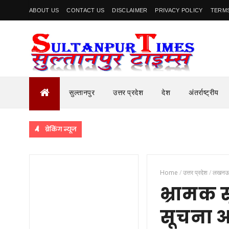
ABOUT US
CONTACT US
DISCLAIMER
PRIVACY POLICY
TERMS
सुल्तानपुर
उत्तर प्रदेश
देश
अंतर्राष्ट्रीय
ब्रेकिंग न्यूज
Home
/
उत्तर प्रदेश
/
लखन
भ्रामक स
सूचना आ