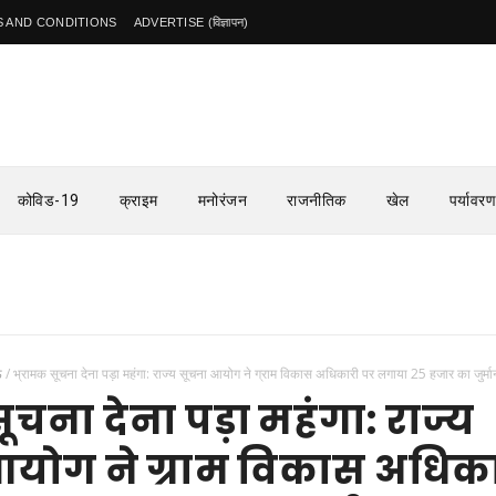
 AND CONDITIONS
ADVERTISE (विज्ञापन)
कोविड-19
क्राइम
मनोरंजन
राजनीतिक
खेल
पर्यावरण
ऊ
/
भ्रामक सूचना देना पड़ा महंगा: राज्य सूचना आयोग ने ग्राम विकास अधिकारी पर लगाया 25 हजार का जुर्मा
ूचना देना पड़ा महंगा: राज्य
योग ने ग्राम विकास अधिक