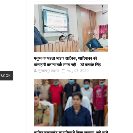
मनुष्य का पहला आहार सात्विक, आदिमानव को
मांसाहारी बताना तर्क संगत नहीं - डॉ यशमंत सिंह
सुल्तानपुर टाइम्स
Aug 08, 2026
EBOOK
शाकिब हत्याकांड का पुलिस ने किया खुलासा, सगे साले