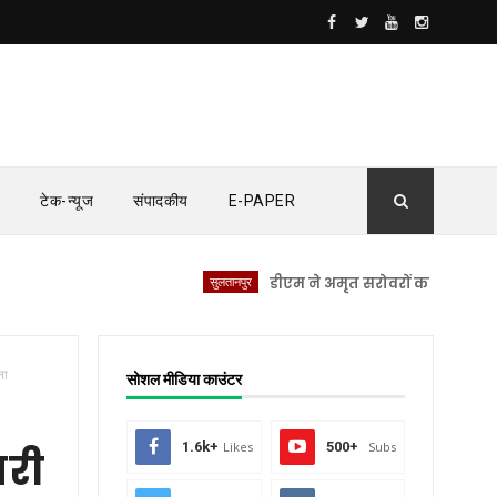
टेक-न्यूज
संपादकीय
E-PAPER
सुलतानपुर
डीएम ने अमृत सरोवरों का किया स्थलीय निरी
ना
सोशल मीडिया काउंटर
1.6k+
Likes
500+
Subs
ारी