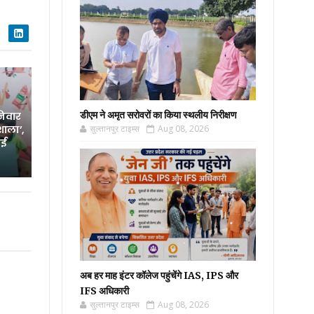
डीएम ने अमृत सरोवरों का किया स्थलीय निरीक्षण
निवार
शाला’,
सुल्तानपुर टाइम्स
Aug 08, 2026
नई
अब हर माह इंटर कॉलेज पहुंचेंगे IAS, IPS और
IFS अधिकारी
सुल्तानपुर टाइम्स
Aug 08, 2026