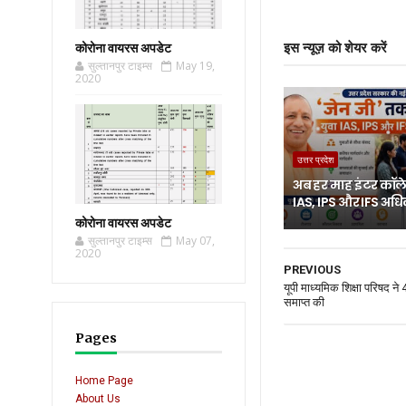
कोरोना वायरस अपडेट
इस न्यूज़ को शेयर करें
सुल्तानपुर टाइम्स
May 19,
2020
उत्तर प्रदेश
अब हर माह इंटर कॉलेज
IAS, IPS और IFS अध
कोरोना वायरस अपडेट
सुल्तानपुर टाइम्स
May 07,
2020
PREVIOUS
यूपी माध्यमिक शिक्षा परिषद ने 
समाप्त की
Pages
Home Page
About Us