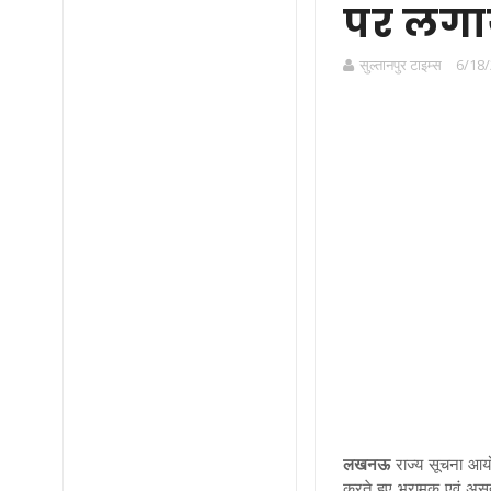
पर लगाय
सुल्तानपुर टाइम्स
6/18/
लखनऊ
राज्य सूचना आय
करते हुए भ्रामक एवं अस