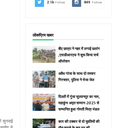
2.1k
Follow
849
Follow
लोकप्रिय खबर
बीए छात्रा ने नहर में लगाई छलांग
,एसडीआरएफ ने शुरू किया सर्च
ऑपरेशन
अवैध गांजा के साथ दो तस्कर
गिरफ्तार, पुलिस ने भेजा जेल
दिल्ली में गूंजा सुल्तानपुर का नाम,
महाकुंभ अमृत सम्मान-2025 से
सम्मानित हुआ गोमती मित्र मंडल
ी सुनवाई
कार की टक्कर से दो युवतियों की
 आयोग ने
मौत हादसे के बाद घर की