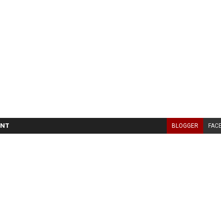
NT
BLOGGER
FAC