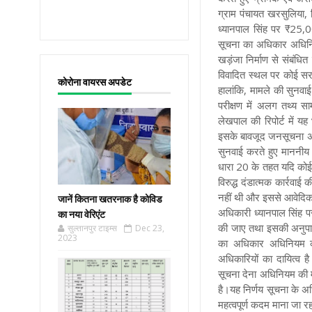
ग्राम पंचायत खरसुलिया
ध्यानपाल सिंह पर ₹25,0
सूचना का अधिकार अधिनिय
खड़ंजा निर्माण से संबं
विवादित स्थल पर कोई सरका
कोरोना वायरस अपडेट
हालांकि, मामले की सुनवाई
परीक्षण में अलग तथ्य सा
लेखपाल की रिपोर्ट में 
इसके बावजूद जनसूचना अधिक
सुनवाई करते हुए माननीय
धारा 20 के तहत यदि कोई
विरुद्ध दंडात्मक कार्रव
नहीं थी और इससे आवेदिक
जानें कितना खतरनाक है कोविड
अधिकारी ध्यानपाल सिंह 
का नया वेरिएंट
की जाए तथा इसकी अनुपाल
सुल्तानपुर टाइम्स
Dec 23,
2023
का अधिकार अधिनियम का 
अधिकारियों का दायित्व ह
सूचना देना अधिनियम की म
है।यह निर्णय सूचना के 
महत्वपूर्ण कदम माना जा रह