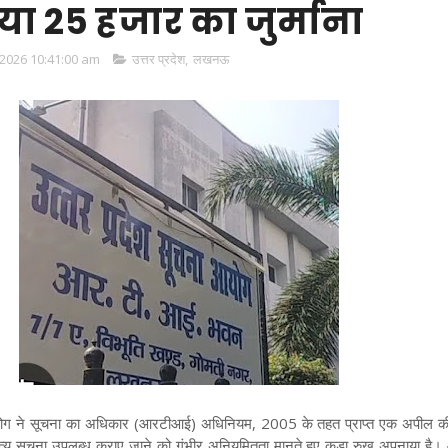
ा 25 हजार का जुर्माना
2026 10:41:00 am
उत्तर प्रदेश
,
लखनऊ
ोग ने सूचना का अधिकार (आरटीआई) अधिनियम, 2005 के तहत प्राप्त एक अपील क
त्य सूचना उपलब्ध कराए जाने को गंभीर अनियमितता मानते हुए कड़ा रुख अपनाया है।