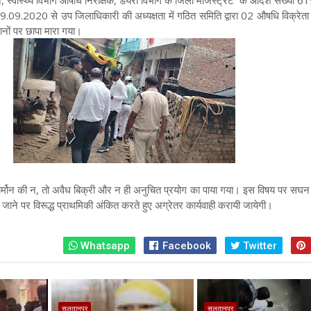
न, स्वास्थ्य विभाग औषधि निरीक्षक, डेयरी विभाग के जिला मजिस्ट्रेट के आदेश संख्या 
09.2020 से उप जिलाधिकारी की अध्यक्षता में गठित समिति द्वारा 02 औषधि विक्रेत
्ठानों पर छापा मारा गया।
हार्मोन की न, तो अवैध बिक्री और न ही अनुचित प्रयोग का पाया गया। इस विषय पर सघ
े जाने पर विरूद्ध प्राथमिकी अंकित करते हुए अग्रेतर कार्यवाही करायी जायेगी।
Whatsapp
Facebook
Twitter
सुलतानपुर
सुलतानपुर