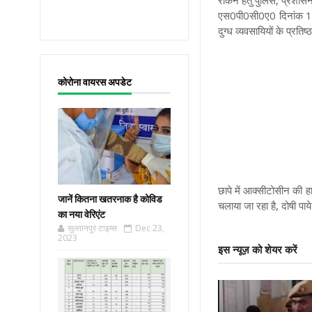
रोकने हेतु पुलिस, प्रशास
एस0पी0सी0ए0 दिनांक 19.
दुग्ध व्यवसायियों के प्रतिष
कोरोना वायरस अपडेट
छापे में आक्सीटोसीन की 
जानें कितना खतरनाक है कोविड
चलाया जा रहा है, दोषी पाय
का नया वेरिएंट
सुल्तानपुर टाइम्स
Dec 23,
2023
इस न्यूज़ को शेयर करें