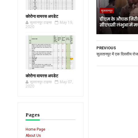
सुलतानपुर
कोरोना वायरस अपडेट
डीएम के औचक निरीक
सुल्तानपुर टाइम्स
May 19,
सीएचसी लंभुआ में म
2020
PREVIOUS
सुलतानपुर में एक दिवसीय र
कोरोना वायरस अपडेट
सुल्तानपुर टाइम्स
May 07,
2020
Pages
Home Page
About Us