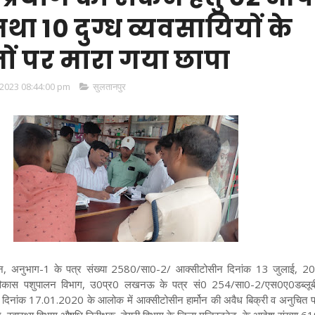
 तथा 10 दुग्ध व्यवसायियों के
ानों पर मारा गया छापा
2023 08:44:00 pm
सुलतानपुर
, अनुभाग-1 के पत्र संख्या 2580/सा0-2/ आक्सीटोसीन दिनांक 13 जुलाई, 2
 विकास पशुपालन विभाग, उ0प्र0 लखनऊ के पत्र सं0 254/सा0-2/एस0ए0डब्लूब
नांक 17.01.2020 के आलोक में आक्सीटोसीन हार्मोन की अवैध बिक्री व अनुचित प