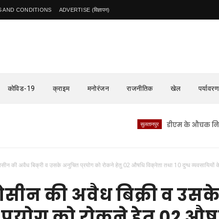
 AND CONDITIONS
ADVERTISE (विज्ञापन)
कोविड-19
क्राइम
मनोरंजन
राजनीतिक
खेल
पर्यावरण
सुलतानपुर
डीएम के औचक निरीक्षण से 
सीन की अवैध बिक्री व उसके अनुचित प्रयोग को रोकने हेतु 02 औषधि विक्रेता तथा 10 दुग्ध व्यवसायियों क
सीन की अवैध बिक्री व उसक
प्रयोग को रोकने हेतु 02 औ