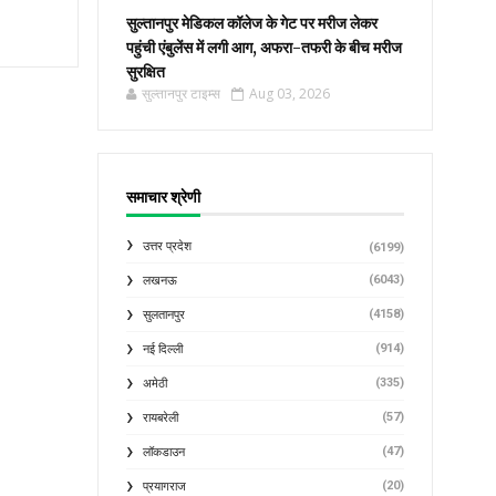
सुल्तानपुर मेडिकल कॉलेज के गेट पर मरीज लेकर
पहुंची एंबुलेंस में लगी आग, अफरा-तफरी के बीच मरीज
सुरक्षित
सुल्तानपुर टाइम्स
Aug 03, 2026
समाचार श्रेणी
उत्तर प्रदेश
(6199)
(6043)
लखनऊ
(4158)
सुलतानपुर
(914)
नई दिल्ली
(335)
अमेठी
(57)
रायबरेली
(47)
लॉकडाउन
(20)
प्रयागराज