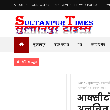
ABOUT US
CONTACT US
DISCLAIMER
PRIVACY POLICY
TERMS
सुल्तानपुर
उत्तर प्रदेश
देश
अंतर्राष्ट्रीय
ब्रेकिंग न्यूज
Home
/
सुलतानपुर
/
आक्सीटो
प्रतिष्ठानों पर मारा गया छापा
आक्सीटो
अनुचित 