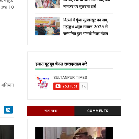
619/पशु0/
ा तथा 10
नामजद पर मुकदमा दर्ज
दिल्ली में गूंजा सुल्तानपुर का नाम,
महाकुंभ अमृत सम्मान-2025 से
सम्मानित हुआ गोमती मित्र मंडल
हमारा यूट्यूब चैनल सब्सक्राइब करें
न अभियान
ताजा खबर
COMMENTS