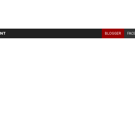
NT
BLOGGER
FAC