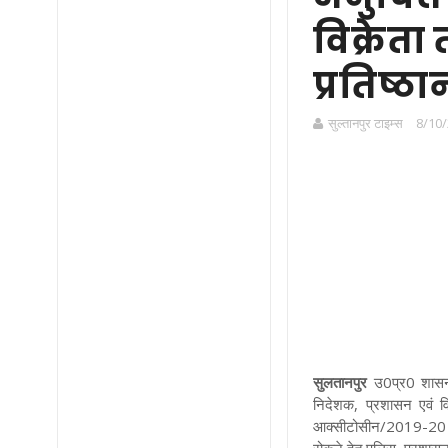
विक्रेता
प्रतिष्ठ
सुल्तानपुर टाइम्स
8/10/
सुलतानपुर
उ0प्र0 शासन
निदेशक, प्रशासन एवं
आक्सीटोसीन/2019-20 दि