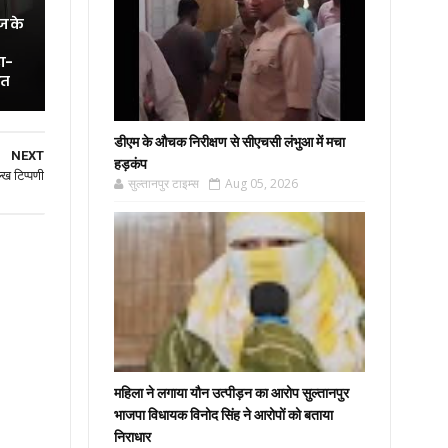
ज के
ा-
ित
डीएम के औचक निरीक्षण से सीएचसी लंभुआ में मचा
NEXT
हड़कंप
्ख टिप्पणी
सुल्तानपुर टाइम्स
Aug 05, 2026
महिला ने लगाया यौन उत्पीड़न का आरोप सुल्तानपुर
भाजपा विधायक विनोद सिंह ने आरोपों को बताया
निराधार