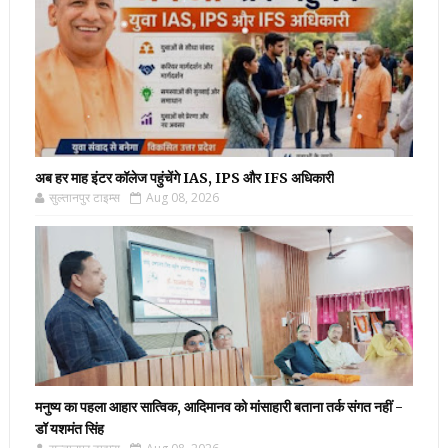
अब हर माह इंटर कॉलेज पहुंचेंगे IAS, IPS और IFS अधिकारी
सुल्तानपुर टाइम्स
Aug 08, 2026
मनुष्य का पहला आहार सात्विक, आदिमानव को मांसाहारी बताना तर्क संगत नहीं -
डॉ यशमंत सिंह