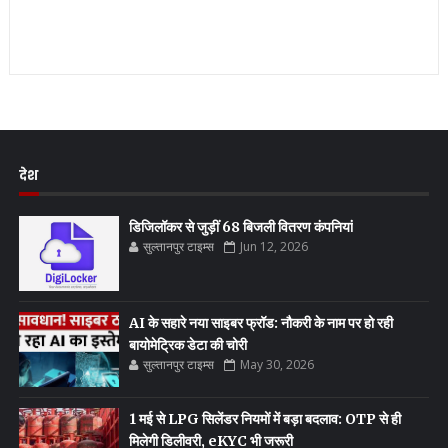
देश
डिजिलॉकर से जुड़ीं 68 बिजली वितरण कंपनियां
सुल्तानपुर टाइम्स
Jun 12, 2026
AI के सहारे नया साइबर फ्रॉड: नौकरी के नाम पर हो रही
बायोमेट्रिक डेटा की चोरी
सुल्तानपुर टाइम्स
May 30, 2026
1 मई से LPG सिलेंडर नियमों में बड़ा बदलाव: OTP से ही
मिलेगी डिलीवरी, eKYC भी जरूरी