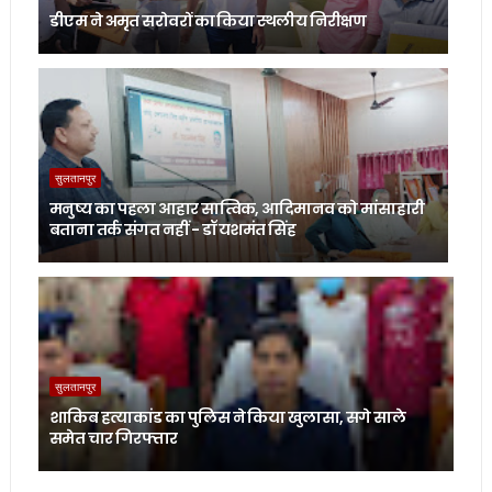
डीएम ने अमृत सरोवरों का किया स्थलीय निरीक्षण
सुलतानपुर
मनुष्य का पहला आहार सात्विक, आदिमानव को मांसाहारी
बताना तर्क संगत नहीं - डॉ यशमंत सिंह
सुलतानपुर
शाकिब हत्याकांड का पुलिस ने किया खुलासा, सगे साले
समेत चार गिरफ्तार