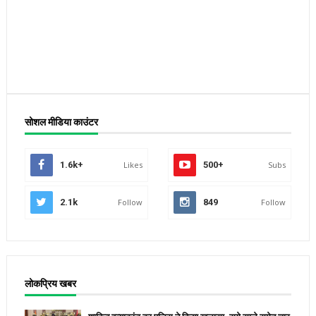
सोशल मीडिया काउंटर
1.6k+
Likes
500+
Subs
2.1k
Follow
849
Follow
लोकप्रिय खबर