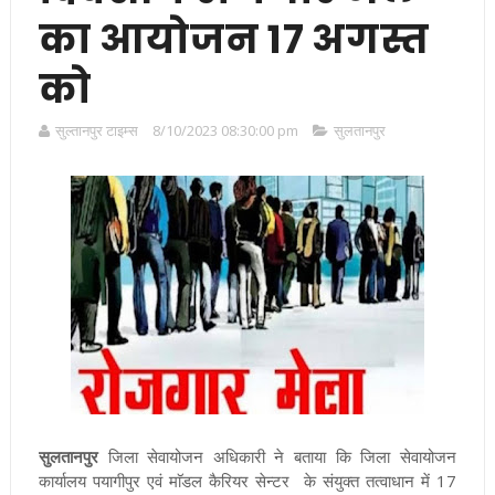
का आयोजन 17 अगस्त
को
सुल्तानपुर टाइम्स
8/10/2023 08:30:00 pm
सुलतानपुर
सुलतानपुर
जिला सेवायोजन अधिकारी ने बताया कि जिला सेवायोजन
कार्यालय पयागीपुर एवं माॅडल कैरियर सेन्टर के संयुक्त तत्वाधान में 17