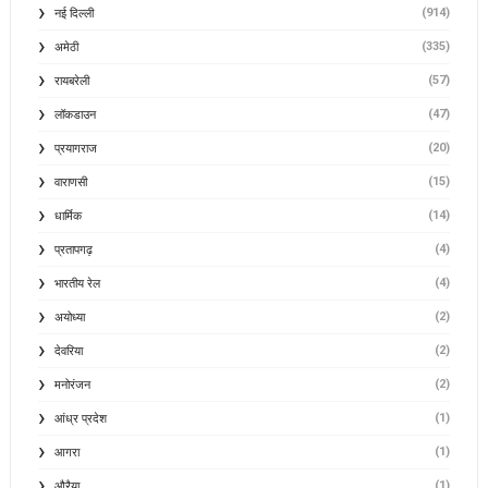
(914)
नई दिल्ली
(335)
अमेठी
(57)
रायबरेली
(47)
लॉकडाउन
(20)
प्रयागराज
(15)
वाराणसी
(14)
धार्मिक
(4)
प्रतापगढ़
(4)
भारतीय रेल
(2)
अयोध्या
(2)
देवरिया
(2)
मनोरंजन
(1)
आंध्र प्रदेश
(1)
आगरा
(1)
औरैया