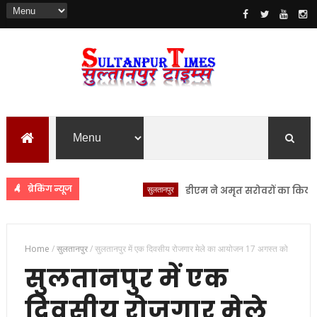
ब्रेकिंग न्यूज
सुलतानपुर
डीएम ने अमृत सरोवरों का किया स्थलीय
Home
/
सुलतानपुर
/
सुलतानपुर में एक दिवसीय रोजगार मेले का आयोजन 17 अगस्त को
सुलतानपुर में एक
दिवसीय रोजगार मेले