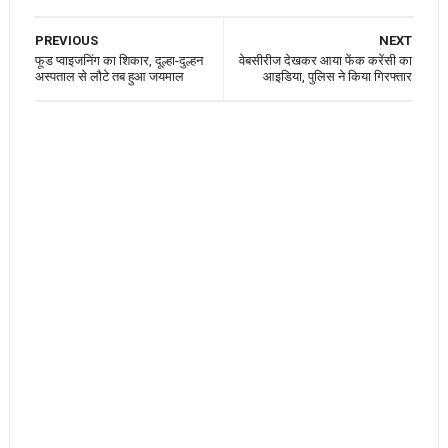
PREVIOUS
NEXT
फूड प्वाइजनिंग का शिकार, दूल्हा-दुल्हन
वेबसीरीज देखकर आया फेंक करेंसी का
अस्पताल से लौटे तब हुआ जयमाल
आइडिया, पुलिस ने किया गिरफ्तार