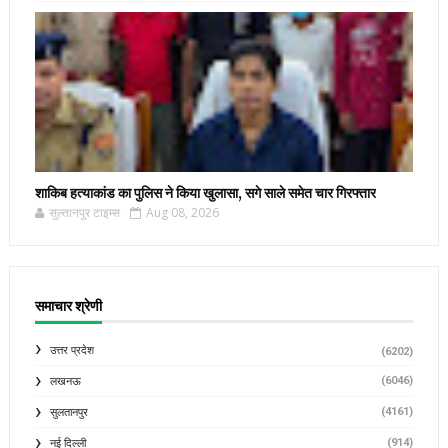
शाकिब हत्याकांड का पुलिस ने किया खुलासा, सगे साले समेत चार गिरफ्तार
सुल्तानपुर टाइम्स
Aug 08, 2026
समाचार श्रेणी
उत्तर प्रदेश
(6202)
(6046)
लखनऊ
(4161)
सुलतानपुर
(914)
नई दिल्ली