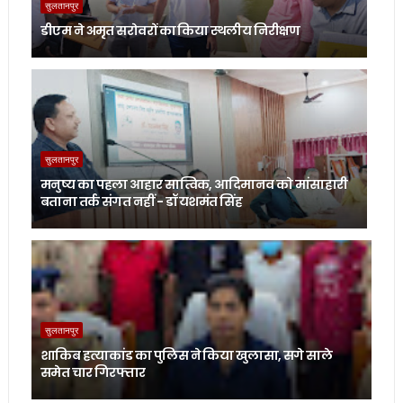
सुलतानपुर
डीएम ने अमृत सरोवरों का किया स्थलीय निरीक्षण
सुलतानपुर
मनुष्य का पहला आहार सात्विक, आदिमानव को मांसाहारी
बताना तर्क संगत नहीं - डॉ यशमंत सिंह
सुलतानपुर
शाकिब हत्याकांड का पुलिस ने किया खुलासा, सगे साले
समेत चार गिरफ्तार