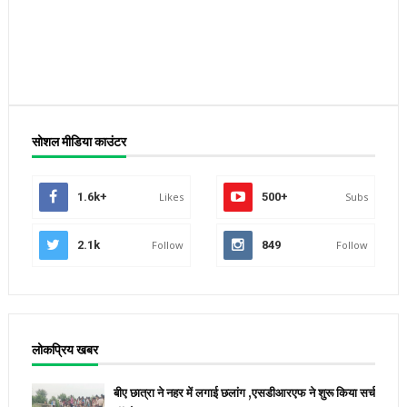
सोशल मीडिया काउंटर
1.6k+
Likes
500+
Subs
2.1k
Follow
849
Follow
लोकप्रिय खबर
बीए छात्रा ने नहर में लगाई छलांग ,एसडीआरएफ ने शुरू किया सर्च