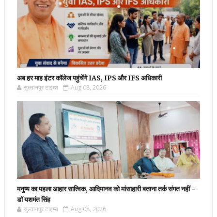
अब हर माह इंटर कॉलेज पहुंचेंगे IAS, IPS और IFS अधिकारी
सुल्तानपुर टाइम्स
Aug 08, 2026
मनुष्य का पहला आहार सात्विक, आदिमानव को मांसाहारी बताना तर्क संगत नहीं -
डॉ यशमंत सिंह
सुल्तानपुर टाइम्स
Aug 08, 2026