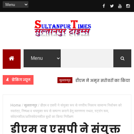
ब्रेकिंग न्यूज
सुलतानपुर
डीएम ने अमृत सरोवरों का किया स्थलीय न
Home
/
सुलतानपुर
/
डीएम व एसपी ने संयुक्त रूप से नगरीय निकाय सामान्य निर्वाचन को
स्वतंत्र, निष्पक्ष व भयमुक्त रूप से सम्पन्न कराने हेतु मतगणना स्थल, स्ट्रांग रूम,
संवेदनशील/अतिसंवेदनशील बूथों का किया निरीक्षण
डीएम व एसपी ने संयुक्त