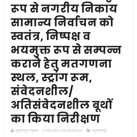
रूप से नगरीय निकाय
सामान्य निर्वाचन को
स्वतंत्र, निष्पक्ष व
भयमुक्त रूप से सम्पन्न
कराने हेतु मतगणना
स्थल, स्ट्रांग रूम,
संवेदनशील/
अतिसंवेदनशील बूथों
का किया निरीक्षण
सुल्तानपुर टाइम्स
5/08/2023 08:38:00 pm
सुलतानपुर