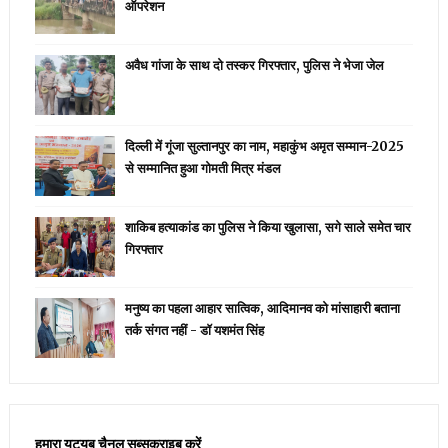
ऑपरेशन
अवैध गांजा के साथ दो तस्कर गिरफ्तार, पुलिस ने भेजा जेल
दिल्ली में गूंजा सुल्तानपुर का नाम, महाकुंभ अमृत सम्मान-2025
से सम्मानित हुआ गोमती मित्र मंडल
शाकिब हत्याकांड का पुलिस ने किया खुलासा, सगे साले समेत चार
गिरफ्तार
मनुष्य का पहला आहार सात्विक, आदिमानव को मांसाहारी बताना
तर्क संगत नहीं - डॉ यशमंत सिंह
हमारा यूट्यूब चैनल सब्सक्राइब करें