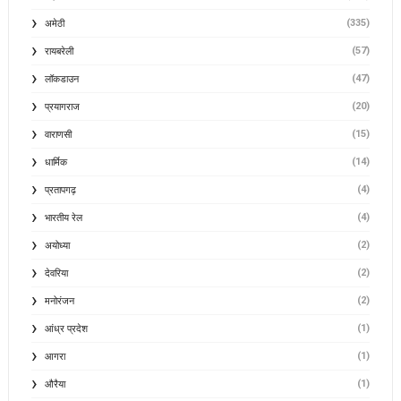
(335)
अमेठी
(57)
रायबरेली
(47)
लॉकडाउन
(20)
प्रयागराज
(15)
वाराणसी
(14)
धार्मिक
(4)
प्रतापगढ़
(4)
भारतीय रेल
(2)
अयोध्या
(2)
देवरिया
(2)
मनोरंजन
(1)
आंध्र प्रदेश
(1)
आगरा
(1)
औरैया