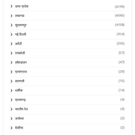
उत्तर प्रदेश
(6199)
(6043)
लखनऊ
(4158)
सुलतानपुर
(914)
नई दिल्ली
(335)
अमेठी
(57)
रायबरेली
(47)
लॉकडाउन
(20)
प्रयागराज
(15)
वाराणसी
(14)
धार्मिक
(4)
प्रतापगढ़
(4)
भारतीय रेल
(2)
अयोध्या
(2)
देवरिया