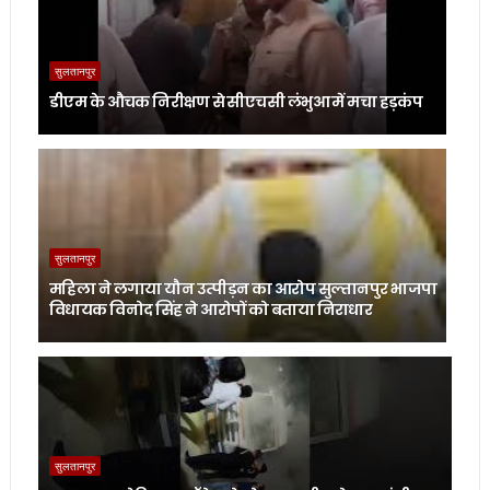
सुलतानपुर
डीएम के औचक निरीक्षण से सीएचसी लंभुआ में मचा हड़कंप
सुलतानपुर
महिला ने लगाया यौन उत्पीड़न का आरोप सुल्तानपुर भाजपा
विधायक विनोद सिंह ने आरोपों को बताया निराधार
सुलतानपुर