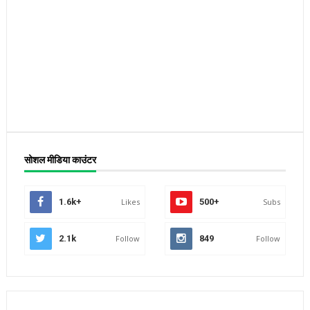
सोशल मीडिया काउंटर
1.6k+
Likes
500+
Subs
2.1k
Follow
849
Follow