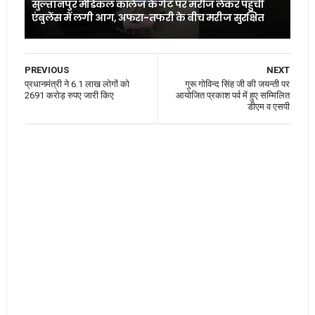
सुल्तानपुर मेडिकल कॉलेज के गेट पर मरीज लेकर पहुंची
एंबुलेंस में लगी आग, अफरा-तफरी के बीच मरीज सुरक्षित
PREVIOUS
NEXT
प्रधानमंत्री ने 6.1 लाख लोगों को
गुरू गोविन्द सिंह जी की जयन्ती पर
2691 करोड़ रुपए जारी किए
आयोजित प्रकाश पर्व में हुए सम्मिलित
डीएम व एसपी