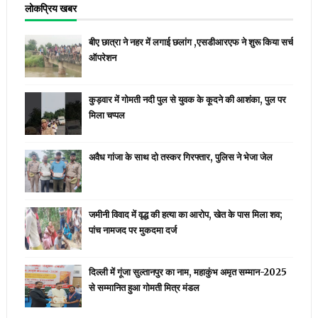
लोकप्रिय खबर
बीए छात्रा ने नहर में लगाई छलांग ,एसडीआरएफ ने शुरू किया सर्च
ऑपरेशन
कुड़वार में गोमती नदी पुल से युवक के कूदने की आशंका, पुल पर
मिला चप्पल
अवैध गांजा के साथ दो तस्कर गिरफ्तार, पुलिस ने भेजा जेल
जमीनी विवाद में वृद्ध की हत्या का आरोप, खेत के पास मिला शव;
पांच नामजद पर मुकदमा दर्ज
दिल्ली में गूंजा सुल्तानपुर का नाम, महाकुंभ अमृत सम्मान-2025
से सम्मानित हुआ गोमती मित्र मंडल