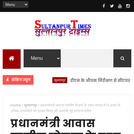
ब्रेकिंग न्यूज
सुलतानपुर
डीएम के औचक निरीक्षण से सीएचसी लंभुआ म
Home
/
सुलतानपुर
/
प्रधानमंत्री आवास ग्रामीण योजना के तहत जनपद मे18 हजार से
अधिक लाभार्थियों को प्रथम किश्त की धनराशि हुई हस्तानान्तरित
प्रधानमंत्री आवास