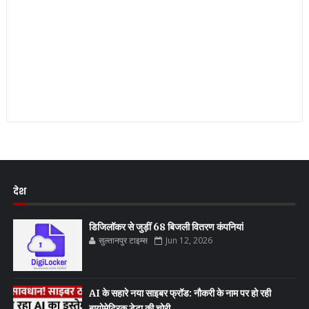
देश
डिजिलॉकर से जुड़ीं 68 बिजली वितरण कंपनियां
सुल्तानपुर टाइम्स
Jun 12, 2026
AI के सहारे नया साइबर फ्रॉड: नौकरी के नाम पर हो रही
बायोमेट्रिक डेटा की चोरी