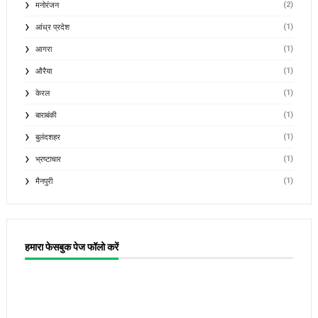
(2)
मनोरंजन
(1)
आंध्र प्रदेश
(1)
आगरा
(1)
औरैया
(1)
केरल
(1)
बाराबंकी
(1)
बुलंदशहर
(1)
भ्रष्टाचार
(1)
मैनपुरी
हमारा फेसबुक पेज फॉलो करें