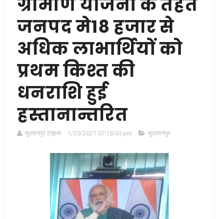
ग्रामीण योजना के तहत
जनपद मे18 हजार से
अधिक लाभार्थियों को
प्रथम किश्त की
धनराशि हुई
हस्तानान्तरित
सुल्तानपुर टाइम्स
1/20/2021 07:18:00 pm
सुलतानपुर