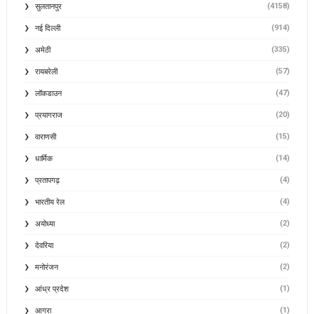
(4158)
सुलतानपुर
(914)
नई दिल्ली
(335)
अमेठी
(57)
रायबरेली
(47)
लॉकडाउन
(20)
प्रयागराज
(15)
वाराणसी
(14)
धार्मिक
(4)
प्रतापगढ़
(4)
भारतीय रेल
(2)
अयोध्या
(2)
देवरिया
(2)
मनोरंजन
(1)
आंध्र प्रदेश
(1)
आगरा