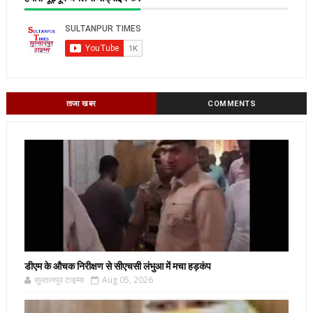
ताजा खबर
COMMENTS
डीएम के औचक निरीक्षण से सीएचसी लंभुआ में मचा हड़कंप
सुल्तानपुर टाइम्स
Aug 05, 2026