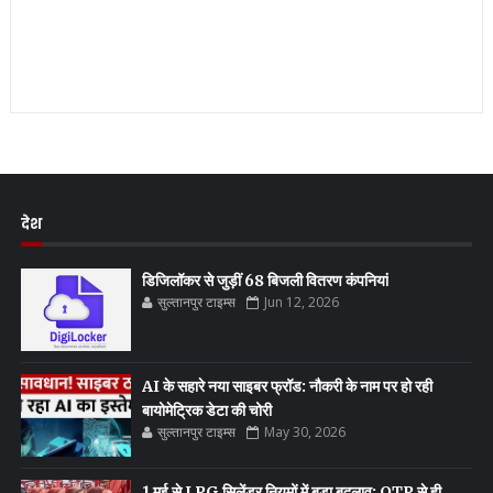
देश
डिजिलॉकर से जुड़ीं 68 बिजली वितरण कंपनियां
सुल्तानपुर टाइम्स
Jun 12, 2026
AI के सहारे नया साइबर फ्रॉड: नौकरी के नाम पर हो रही
बायोमेट्रिक डेटा की चोरी
सुल्तानपुर टाइम्स
May 30, 2026
1 मई से LPG सिलेंडर नियमों में बड़ा बदलाव: OTP से ही