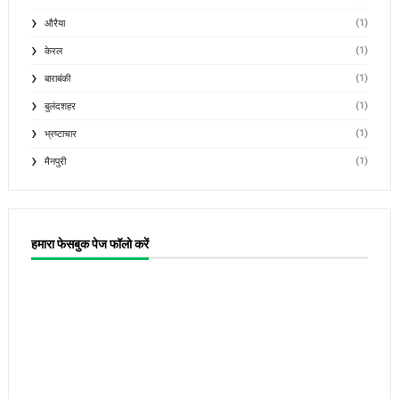
(1)
औरैया
(1)
केरल
(1)
बाराबंकी
(1)
बुलंदशहर
(1)
भ्रष्टाचार
(1)
मैनपुरी
हमारा फेसबुक पेज फॉलो करें