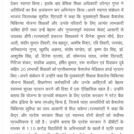
देकर स्वागत किया। इसके बाद बेसिक शिक्षा अधिकारी उपेन्द्र गुप्ता ने
अतिथियों का बैज अलंकरण कर अभिनंदन किया।अपने स्वागत संबोधन में
भाजपा जिलाध्यक्ष सुशील त्रिपाठी ने कहा कि मुख्यमंत्री शिक्षक कैशलेस
चिकित्सा योजना शिक्षकों और उनके परिवारों के लिए अत्यंत लाभकारी
साबित होगी तथा उन्हें बेहतर और गुणवत्तापूर्ण स्वास्थ्य सेवाएं आसानी से
उपलब्ध होंगी।राज्यमंत्री हंसराज विश्वकर्मा ने दिनेश कुमार मौर्य, हैदर
अली, संदीप कुमार तिवारी, पंच बहादुर, आशीष मिश्र, रवि तिवारी, जयचंद,
सच्चिदानंद गुप्ता, खुर्शीद अहमद, संतोष पाण्डेय, डॉ. कृष्ण देव सिंह, डॉ.
आशुतोष सिंह, डॉ. दिनेश प्रताप, डॉ. सोमनाथ यादव, जयेश त्रिपाठी,
गिरिजा शंकर, शफीक अहमद, हर्षित कुमार, राम सजीवन एवं दिवाकर दुबे
सहित 20 लाभार्थी शिक्षकों को प्रतीकात्मक कैशलेस मेडिकल कार्ड प्रदान
किए।अपने संबोधन में उन्होंने कहा कि मुख्यमंत्री शिक्षक कैशलेस चिकित्सा
योजना शिक्षकों, शिक्षणेत्तर कर्मचारियों और उनके आश्रितों को बेहतर
स्वास्थ्य सुरक्षा प्रदान करने की दिशा में एक ऐतिहासिक पहल है। उन्होंने
बताया कि योजना के प्रभावी संचालन के लिए प्रदेश सरकार ने स्टेट बैंक
ऑफ इंडिया के साथ एमओयू किया है, जिससे पात्र लाभार्थियों को कैशलेस
चिकित्सा सुविधा का लाभ आसानी से मिल सकेगा।राज्यमंत्री ने कहा कि
केंद्र और प्रदेश सरकार शिक्षा एवं स्वास्थ्य दोनों क्षेत्रों को सर्वोच्च
प्राथमिकता दे रही है। उन्होंने बताया कि प्रदेश सरकार ने डीबीटी के
माध्यम से 1.10 करोड़ विद्यार्थियों के अभिभावकों के खातों में प्रति छात्र