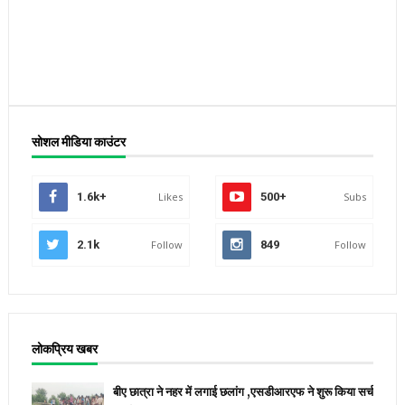
सोशल मीडिया काउंटर
1.6k+
Likes
500+
Subs
2.1k
Follow
849
Follow
लोकप्रिय खबर
बीए छात्रा ने नहर में लगाई छलांग ,एसडीआरएफ ने शुरू किया सर्च