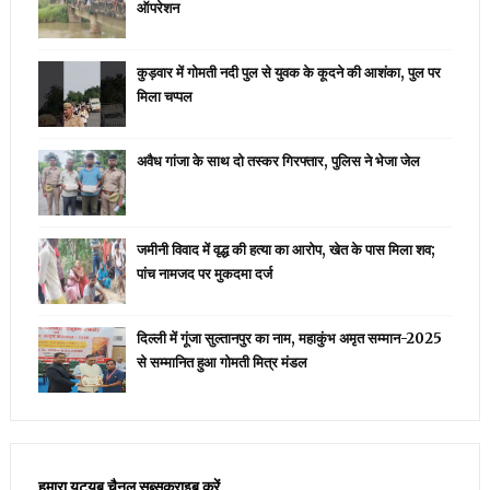
ऑपरेशन
कुड़वार में गोमती नदी पुल से युवक के कूदने की आशंका, पुल पर
मिला चप्पल
अवैध गांजा के साथ दो तस्कर गिरफ्तार, पुलिस ने भेजा जेल
जमीनी विवाद में वृद्ध की हत्या का आरोप, खेत के पास मिला शव;
पांच नामजद पर मुकदमा दर्ज
दिल्ली में गूंजा सुल्तानपुर का नाम, महाकुंभ अमृत सम्मान-2025
से सम्मानित हुआ गोमती मित्र मंडल
हमारा यूट्यूब चैनल सब्सक्राइब करें