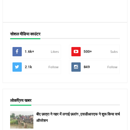
सोशल मीडिया काउंटर
1.6k+
Likes
500+
Subs
2.1k
Follow
849
Follow
लोकप्रिय खबर
बीए छात्रा ने नहर में लगाई छलांग ,एसडीआरएफ ने शुरू किया सर्च
ऑपरेशन