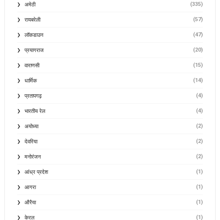
(335)
अमेठी
(57)
रायबरेली
(47)
लॉकडाउन
(20)
प्रयागराज
(15)
वाराणसी
(14)
धार्मिक
(4)
प्रतापगढ़
(4)
भारतीय रेल
(2)
अयोध्या
(2)
देवरिया
(2)
मनोरंजन
(1)
आंध्र प्रदेश
(1)
आगरा
(1)
औरैया
(1)
केरल