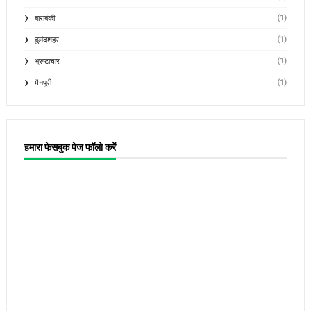
(1)
बाराबंकी
(1)
बुलंदशहर
(1)
भ्रष्टाचार
(1)
मैनपुरी
हमारा फेसबुक पेज फॉलो करें