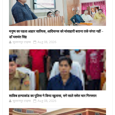
मनुष्य का पहला आहार सात्विक, आदिमानव को मांसाहारी बताना तर्क संगत नहीं -
डॉ यशमंत सिंह
सुल्तानपुर टाइम्स
Aug 08, 2026
शाकिब हत्याकांड का पुलिस ने किया खुलासा, सगे साले समेत चार गिरफ्तार
सुल्तानपुर टाइम्स
Aug 08, 2026