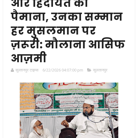
और हिदायत का
पैमाना, उनका सम्मान
हर मुसलमान पर
ज़रूरी: मौलाना आसिफ
आज़मी
सुल्तानपुर टाइम्स
6/22/2026 04:07:00 pm
सुलतानपुर