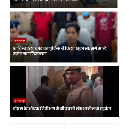
सुलतानपुर
शाकिब हत्याकांड का पुलिस ने किया खुलासा, सगे साले
समेत चार गिरफ्तार
सुलतानपुर
डीएम के औचक निरीक्षण से सीएचसी लंभुआ में मचा हड़कंप