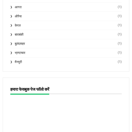
(1)
आगरा
(1)
औरैया
(1)
केरल
(1)
बाराबंकी
(1)
बुलंदशहर
(1)
भ्रष्टाचार
(1)
मैनपुरी
हमारा फेसबुक पेज फॉलो करें