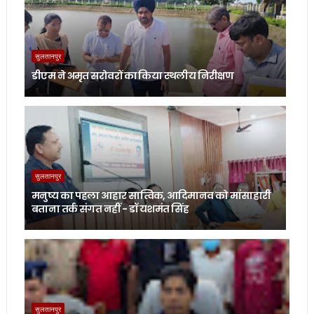
सुलतानपुर
डीएम ने अमृत सरोवरों का किया स्थलीय निरीक्षण
सुलतानपुर
मनुष्य का पहला आहार सात्विक, आदिमानव को मांसाहारी
बताना तर्क संगत नहीं - डॉ यशमंत सिंह
सुलतानपुर