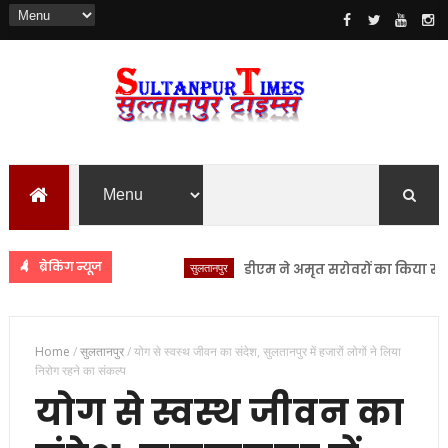
ब्रेकिंग न्यूज
सुलतानपुर
डीएम ने अमृत सरोवरों का किया स्थलीय निर
Home
/
सुलतानपुर
/
योग से स्वस्थ जीवन का संदेश, सुलतानपुर में हजारों लोगों ने लिया
निरोग रहने का संकल्प
योग से स्वस्थ जीवन का