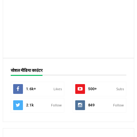
सोशल मीडिया काउंटर
1.6k+
Likes
500+
Subs
2.1k
Follow
849
Follow