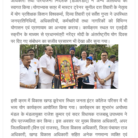
अधिकारी तथा परियोजना निदेशक (डीआरडीए) ने अन्य अतिथियों का
स्वागत किया।योगाभ्यास सत्र में मास्टर ट्रेनर सुनील दत्त तिवारी के नेतृत्व
में योग प्रशिक्षक किशन विश्वकर्मा, दिव्या तिवारी एवं सर्वेश गुप्ता ने उपस्थित
जनप्रतिनिधियों, अधिकारियों, कर्मचारियों तथा नागरिकों को विभिन्न
योगासन एवं प्राणायाम का अभ्यास कराया। कार्यक्रम स्थल पर एलईडी
स्क्रीन के माध्यम से प्रधानमंत्री नरेंद्र मोदी के अंतर्राष्ट्रीय योग दिवस
पर दिए गए संबोधन का सजीव प्रसारण भी देखा और सुना गया।
इसी क्रम में विकास खण्ड कूरेभार स्थित जनता इंटर कॉलेज परिसर में भी
भव्य योग कार्यक्रम आयोजित किया गया। कार्यक्रम का शुभारंभ अयोध्या
मंडल के मंडलायुक्त राजेश कुमार एवं सदर विधायक राजबाबू उपाध्याय ने
दीप प्रज्ज्वलित कर किया। इस अवसर पर मुख्य विकास अधिकारी, अपर
जिलाधिकारी (वित्त एवं राजस्व), जिला विकास अधिकारी, जिला पंचायत राज
अधिकारी, खण्ड विकास अधिकारी सहित अनेक गणमान्य व्यक्ति एवं