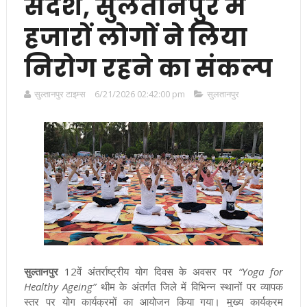
संदेश, सुलतानपुर में
हजारों लोगों ने लिया
निरोग रहने का संकल्प
सुल्तानपुर टाइम्स
6/21/2026 02:42:00 pm
सुलतानपुर
सुल्तानपुर
12वें अंतर्राष्ट्रीय योग दिवस के अवसर पर
“Yoga for
Healthy Ageing”
थीम के अंतर्गत जिले में विभिन्न स्थानों पर व्यापक
स्तर पर योग कार्यक्रमों का आयोजन किया गया। मुख्य कार्यक्रम