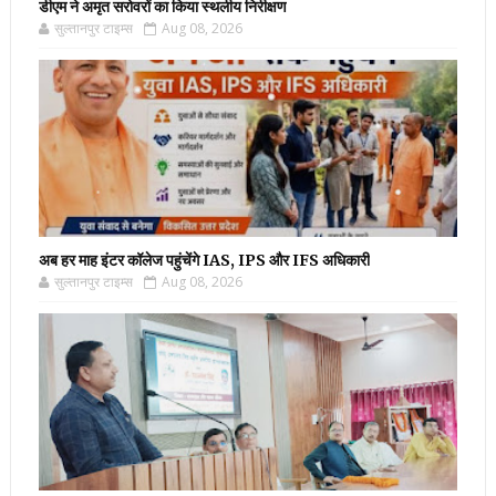
डीएम ने अमृत सरोवरों का किया स्थलीय निरीक्षण
सुल्तानपुर टाइम्स
Aug 08, 2026
अब हर माह इंटर कॉलेज पहुंचेंगे IAS, IPS और IFS अधिकारी
सुल्तानपुर टाइम्स
Aug 08, 2026