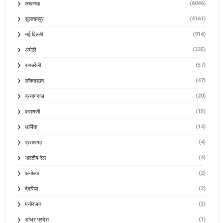
(6046)
लखनऊ
(4161)
सुलतानपुर
(914)
नई दिल्ली
(335)
अमेठी
(57)
रायबरेली
(47)
लॉकडाउन
(20)
प्रयागराज
(15)
वाराणसी
(14)
धार्मिक
(4)
प्रतापगढ़
(4)
भारतीय रेल
(2)
अयोध्या
(2)
देवरिया
(2)
मनोरंजन
(1)
आंध्र प्रदेश