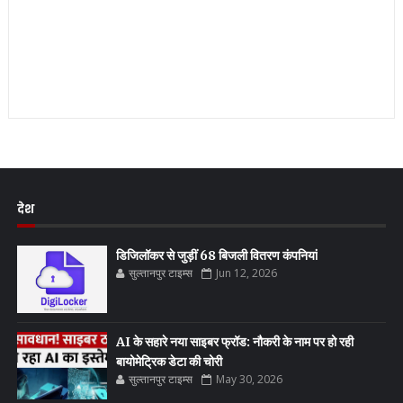
देश
डिजिलॉकर से जुड़ीं 68 बिजली वितरण कंपनियां
सुल्तानपुर टाइम्स
Jun 12, 2026
AI के सहारे नया साइबर फ्रॉड: नौकरी के नाम पर हो रही
बायोमेट्रिक डेटा की चोरी
सुल्तानपुर टाइम्स
May 30, 2026