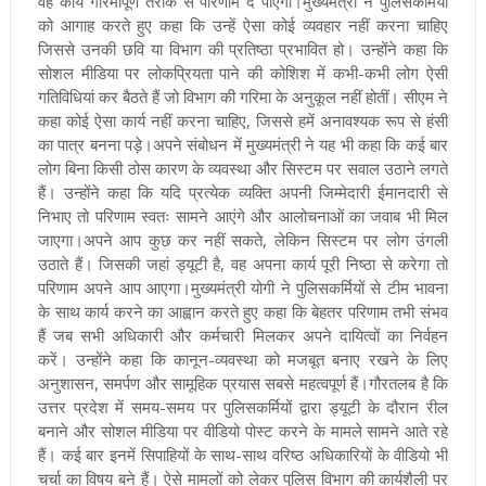
वह कार्य गरिमापूर्ण तरीके से परिणाम दे पाएगा।मुख्यमंत्री ने पुलिसकर्मियों
को आगाह करते हुए कहा कि उन्हें ऐसा कोई व्यवहार नहीं करना चाहिए
जिससे उनकी छवि या विभाग की प्रतिष्ठा प्रभावित हो। उन्होंने कहा कि
सोशल मीडिया पर लोकप्रियता पाने की कोशिश में कभी-कभी लोग ऐसी
गतिविधियां कर बैठते हैं जो विभाग की गरिमा के अनुकूल नहीं होतीं। सीएम ने
कहा कोई ऐसा कार्य नहीं करना चाहिए, जिससे हमें अनावश्यक रूप से हंसी
का पात्र बनना पड़े।अपने संबोधन में मुख्यमंत्री ने यह भी कहा कि कई बार
लोग बिना किसी ठोस कारण के व्यवस्था और सिस्टम पर सवाल उठाने लगते
हैं। उन्होंने कहा कि यदि प्रत्येक व्यक्ति अपनी जिम्मेदारी ईमानदारी से
निभाए तो परिणाम स्वतः सामने आएंगे और आलोचनाओं का जवाब भी मिल
जाएगा।अपने आप कुछ कर नहीं सकते, लेकिन सिस्टम पर लोग उंगली
उठाते हैं। जिसकी जहां ड्यूटी है, वह अपना कार्य पूरी निष्ठा से करेगा तो
परिणाम अपने आप आएगा।मुख्यमंत्री योगी ने पुलिसकर्मियों से टीम भावना
के साथ कार्य करने का आह्वान करते हुए कहा कि बेहतर परिणाम तभी संभव
हैं जब सभी अधिकारी और कर्मचारी मिलकर अपने दायित्वों का निर्वहन
करें। उन्होंने कहा कि कानून-व्यवस्था को मजबूत बनाए रखने के लिए
अनुशासन, समर्पण और सामूहिक प्रयास सबसे महत्वपूर्ण हैं।गौरतलब है कि
उत्तर प्रदेश में समय-समय पर पुलिसकर्मियों द्वारा ड्यूटी के दौरान रील
बनाने और सोशल मीडिया पर वीडियो पोस्ट करने के मामले सामने आते रहे
हैं। कई बार इनमें सिपाहियों के साथ-साथ वरिष्ठ अधिकारियों के वीडियो भी
चर्चा का विषय बने हैं। ऐसे मामलों को लेकर पुलिस विभाग की कार्यशैली पर