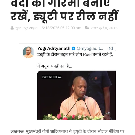
वर्दी की गरिमा बनाए
रखें, ड्यूटी पर रील नहीं
सुल्तानपुर टाइम्स
6/18/2026 05:12:00 pm
उत्तर प्रदेश
,
लखनऊ
लखनऊ
मुख्यमंत्री योगी आदित्यनाथ ने ड्यूटी के दौरान सोशल मीडिया पर