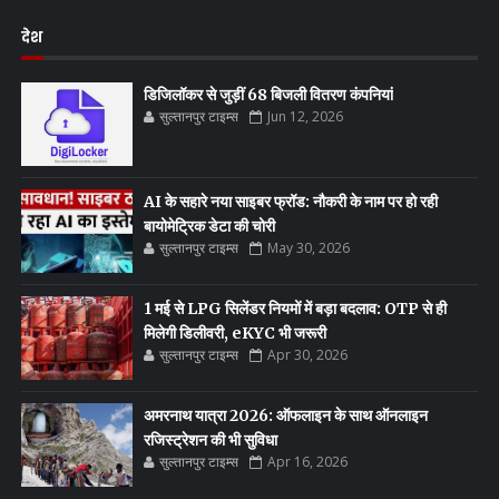
देश
डिजिलॉकर से जुड़ीं 68 बिजली वितरण कंपनियां
सुल्तानपुर टाइम्स
Jun 12, 2026
AI के सहारे नया साइबर फ्रॉड: नौकरी के नाम पर हो रही
बायोमेट्रिक डेटा की चोरी
सुल्तानपुर टाइम्स
May 30, 2026
1 मई से LPG सिलेंडर नियमों में बड़ा बदलाव: OTP से ही
मिलेगी डिलीवरी, eKYC भी जरूरी
सुल्तानपुर टाइम्स
Apr 30, 2026
अमरनाथ यात्रा 2026: ऑफलाइन के साथ ऑनलाइन
रजिस्ट्रेशन की भी सुविधा
सुल्तानपुर टाइम्स
Apr 16, 2026