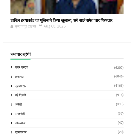
शाकिब हत्याकांड का पुलिस ने किया खुलासा, सगे साले समेत चार गिरफ्तार
सुल्तानपुर टाइम्स
Aug 08, 2026
समाचार श्रेणी
उत्तर प्रदेश
(6202)
(6046)
लखनऊ
(4161)
सुलतानपुर
(914)
नई दिल्ली
(335)
अमेठी
(57)
रायबरेली
(47)
लॉकडाउन
(20)
प्रयागराज