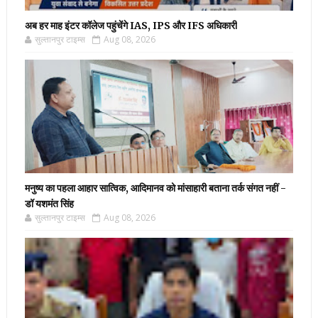
अब हर माह इंटर कॉलेज पहुंचेंगे IAS, IPS और IFS अधिकारी
सुल्तानपुर टाइम्स
Aug 08, 2026
मनुष्य का पहला आहार सात्विक, आदिमानव को मांसाहारी बताना तर्क संगत नहीं -
डॉ यशमंत सिंह
सुल्तानपुर टाइम्स
Aug 08, 2026