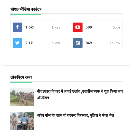
सोशल मीडिया काउंटर
1.6k+
Likes
500+
Subs
2.1k
Follow
849
Follow
लोकप्रिय खबर
बीए छात्रा ने नहर में लगाई छलांग ,एसडीआरएफ ने शुरू किया सर्च
ऑपरेशन
अवैध गांजा के साथ दो तस्कर गिरफ्तार, पुलिस ने भेजा जेल