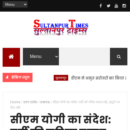
ब्रेकिंग न्यूज
सुलतानपुर
डीएम ने अमृत सरोवरों का किया स्थलीय नि
Home
/
उत्तर प्रदेश
/
लखनऊ
/
सीएम योगी का संदेश: वर्दी की गरिमा बनाए रखें, ड्यूटी पर
रील नहीं
सीएम योगी का संदेश: