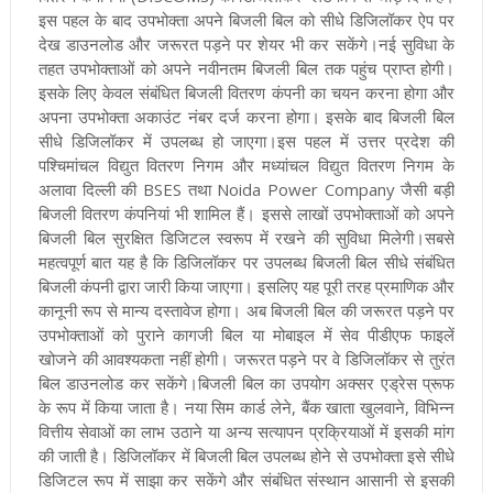
इस पहल के बाद उपभोक्ता अपने बिजली बिल को सीधे डिजिलॉकर ऐप पर
देख डाउनलोड और जरूरत पड़ने पर शेयर भी कर सकेंगे।नई सुविधा के
तहत उपभोक्ताओं को अपने नवीनतम बिजली बिल तक पहुंच प्राप्त होगी।
इसके लिए केवल संबंधित बिजली वितरण कंपनी का चयन करना होगा और
अपना उपभोक्ता अकाउंट नंबर दर्ज करना होगा। इसके बाद बिजली बिल
सीधे डिजिलॉकर में उपलब्ध हो जाएगा।इस पहल में उत्तर प्रदेश की
पश्चिमांचल विद्युत वितरण निगम और मध्यांचल विद्युत वितरण निगम के
अलावा दिल्ली की BSES तथा Noida Power Company जैसी बड़ी
बिजली वितरण कंपनियां भी शामिल हैं। इससे लाखों उपभोक्ताओं को अपने
बिजली बिल सुरक्षित डिजिटल स्वरूप में रखने की सुविधा मिलेगी।सबसे
महत्वपूर्ण बात यह है कि डिजिलॉकर पर उपलब्ध बिजली बिल सीधे संबंधित
बिजली कंपनी द्वारा जारी किया जाएगा। इसलिए यह पूरी तरह प्रमाणिक और
कानूनी रूप से मान्य दस्तावेज होगा। अब बिजली बिल की जरूरत पड़ने पर
उपभोक्ताओं को पुराने कागजी बिल या मोबाइल में सेव पीडीएफ फाइलें
खोजने की आवश्यकता नहीं होगी। जरूरत पड़ने पर वे डिजिलॉकर से तुरंत
बिल डाउनलोड कर सकेंगे।बिजली बिल का उपयोग अक्सर एड्रेस प्रूफ
के रूप में किया जाता है। नया सिम कार्ड लेने, बैंक खाता खुलवाने, विभिन्न
वित्तीय सेवाओं का लाभ उठाने या अन्य सत्यापन प्रक्रियाओं में इसकी मांग
की जाती है। डिजिलॉकर में बिजली बिल उपलब्ध होने से उपभोक्ता इसे सीधे
डिजिटल रूप में साझा कर सकेंगे और संबंधित संस्थान आसानी से इसकी