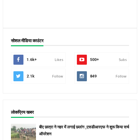
सोशल मीडिया काउंटर
1.6k+
Likes
500+
Subs
2.1k
Follow
849
Follow
लोकप्रिय खबर
बीए छात्रा ने नहर में लगाई छलांग ,एसडीआरएफ ने शुरू किया सर्च
ऑपरेशन