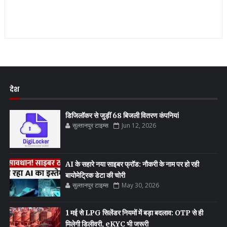
देश
डिजिलॉकर से जुड़ीं 68 बिजली वितरण कंपनियां
सुल्तानपुर टाइम्स
Jun 12, 2026
AI के सहारे नया साइबर फ्रॉड: नौकरी के नाम पर हो रही
बायोमेट्रिक डेटा की चोरी
सुल्तानपुर टाइम्स
May 30, 2026
1 मई से LPG सिलेंडर नियमों में बड़ा बदलाव: OTP से ही
मिलेगी डिलीवरी, eKYC भी जरूरी