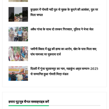
कुड़वार में गोमती नदी पुल से युवक के कूदने की आशंका, पुल पर
मिला चप्पल
अवैध गांजा के साथ दो तस्कर गिरफ्तार, पुलिस ने भेजा जेल
जमीनी विवाद में वृद्ध की हत्या का आरोप, खेत के पास मिला शव;
पांच नामजद पर मुकदमा दर्ज
दिल्ली में गूंजा सुल्तानपुर का नाम, महाकुंभ अमृत सम्मान-2025
से सम्मानित हुआ गोमती मित्र मंडल
हमारा यूट्यूब चैनल सब्सक्राइब करें