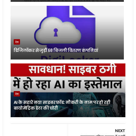
देश
डिजिलॉकर से जुड़ीं 68 बिजली वितरण कंपनियां
देश
AI के सहारे नया साइबर फ्रॉड: नौकरी के नाम पर हो रही
बायोमेट्रिक डेटा की चोरी
NEXT