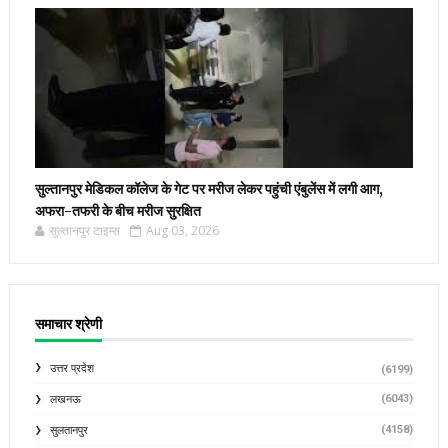
सुल्तानपुर मेडिकल कॉलेज के गेट पर मरीज लेकर पहुंची एंबुलेंस में लगी आग,
अफरा-तफरी के बीच मरीज सुरक्षित
सुल्तानपुर टाइम्स
Aug 03, 2026
समाचार श्रेणी
उत्तर प्रदेश
(6199)
(6043)
लखनऊ
(4158)
सुलतानपुर