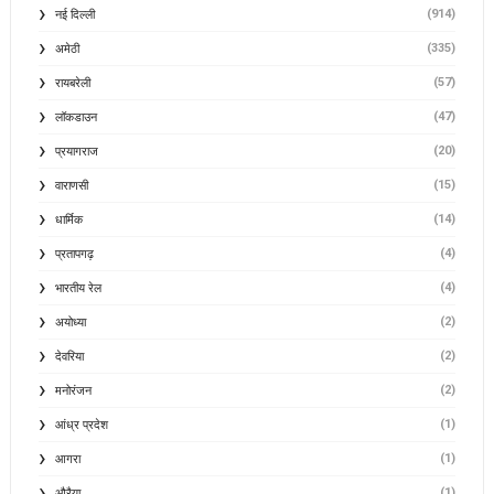
(914)
नई दिल्ली
(335)
अमेठी
(57)
रायबरेली
(47)
लॉकडाउन
(20)
प्रयागराज
(15)
वाराणसी
(14)
धार्मिक
(4)
प्रतापगढ़
(4)
भारतीय रेल
(2)
अयोध्या
(2)
देवरिया
(2)
मनोरंजन
(1)
आंध्र प्रदेश
(1)
आगरा
(1)
औरैया