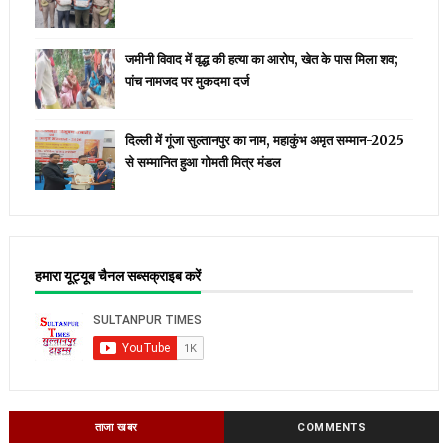
जमीनी विवाद में वृद्ध की हत्या का आरोप, खेत के पास मिला शव;
पांच नामजद पर मुकदमा दर्ज
दिल्ली में गूंजा सुल्तानपुर का नाम, महाकुंभ अमृत सम्मान-2025
से सम्मानित हुआ गोमती मित्र मंडल
हमारा यूट्यूब चैनल सब्सक्राइब करें
ताजा खबर
COMMENTS