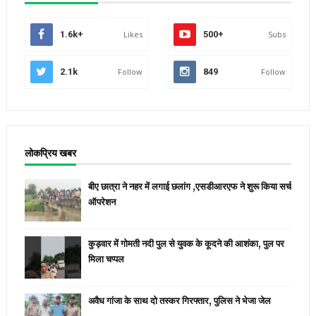
1.6k+
Likes
500+
Subs
2.1k
Follow
849
Follow
लोकप्रिय खबर
बीए छात्रा ने नहर में लगाई छलांग ,एसडीआरएफ ने शुरू किया सर्च
ऑपरेशन
कुड़वार में गोमती नदी पुल से युवक के कूदने की आशंका, पुल पर
मिला चप्पल
अवैध गांजा के साथ दो तस्कर गिरफ्तार, पुलिस ने भेजा जेल