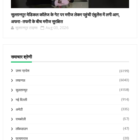
सुल्तानपुर मेडिकल कॉलेज के गेट पर मरीज लेकर पहुंची एंबुलेंस में लगी आग,
अफरा-तफरी के बीच मरीज सुरक्षित
सुल्तानपुर टाइम्स
Aug 03, 2026
समाचार श्रेणी
उत्तर प्रदेश
(6199)
(6043)
लखनऊ
(4158)
सुलतानपुर
(914)
नई दिल्ली
(335)
अमेठी
(57)
रायबरेली
(47)
लॉकडाउन
(20)
प्रयागराज