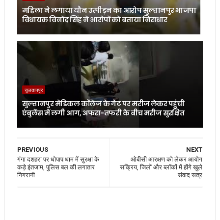
महिला ने लगाया यौन उत्पीड़न का आरोप सुल्तानपुर भाजपा
विधायक विनोद सिंह ने आरोपों को बताया निराधार
सुलतानपुर
सुल्तानपुर मेडिकल कॉलेज के गेट पर मरीज लेकर पहुंची
एंबुलेंस में लगी आग, अफरा-तफरी के बीच मरीज सुरक्षित
PREVIOUS
NEXT
गंगा दशहरा पर धोपाप धाम में सुरक्षा के
ओबीसी आरक्षण को लेकर आयोग
कड़े इंतजाम, पुलिस बल की लगातार
सक्रिय, जिलों और ब्लॉकों में होंगे खुले
निगरानी
संवाद सत्र