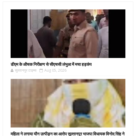
डीएम के औचक निरीक्षण से सीएचसी लंभुआ में मचा हड़कंप
सुल्तानपुर टाइम्स
Aug 05, 2026
महिला ने लगाया यौन उत्पीड़न का आरोप सुल्तानपुर भाजपा विधायक विनोद सिंह ने