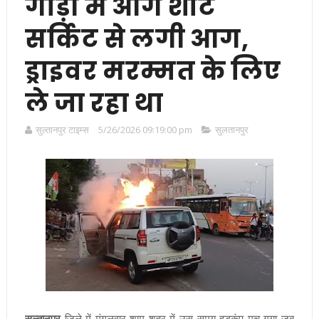
गाड़ी में आग शॉर्ट
सर्किट से लगी आग,
ड्राइवर मरम्मत के लिए
ले जा रहा था
सुल्तानपुर टाइम्स
5/26/2026 09:19:00 pm
सुलतानपुर
सुल्तानपुर
जिले में मंगलवार शाम शहर में उस समय हड़कंप मच गया जब