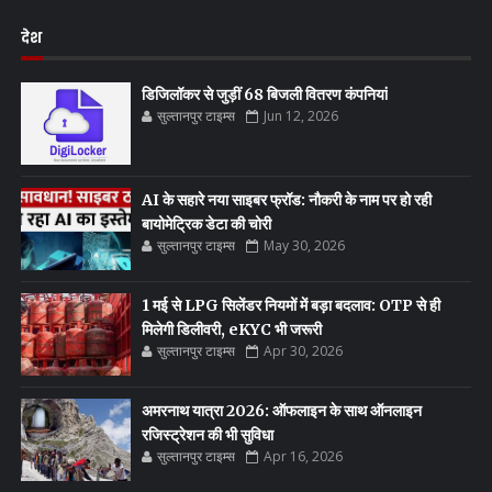
देश
डिजिलॉकर से जुड़ीं 68 बिजली वितरण कंपनियां
सुल्तानपुर टाइम्स
Jun 12, 2026
AI के सहारे नया साइबर फ्रॉड: नौकरी के नाम पर हो रही
बायोमेट्रिक डेटा की चोरी
सुल्तानपुर टाइम्स
May 30, 2026
1 मई से LPG सिलेंडर नियमों में बड़ा बदलाव: OTP से ही
मिलेगी डिलीवरी, eKYC भी जरूरी
सुल्तानपुर टाइम्स
Apr 30, 2026
अमरनाथ यात्रा 2026: ऑफलाइन के साथ ऑनलाइन
रजिस्ट्रेशन की भी सुविधा
सुल्तानपुर टाइम्स
Apr 16, 2026