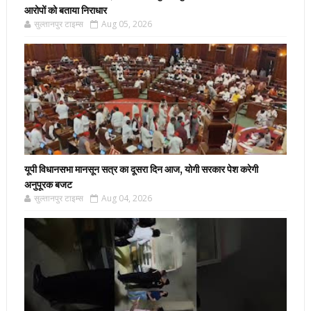
आरोपों को बताया निराधार
सुल्तानपुर टाइम्स
Aug 05, 2026
यूपी विधानसभा मानसून सत्र का दूसरा दिन आज, योगी सरकार पेश करेगी
अनुपूरक बजट
सुल्तानपुर टाइम्स
Aug 04, 2026