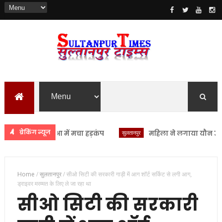
ब्रेकिंग न्यूज
एचसी लंभुआ में मचा हड़कंप
सुलतानपुर
महिला ने लगाया यौन उत्पीड़न क
Home
/
सुलतानपुर
/
सीओ सिटी की सरकारी गाड़ी में आग शॉर्ट सर्किट से लगी आग,
ड्राइवर मरम्मत के लिए ले जा रहा था
सीओ सिटी की सरकारी