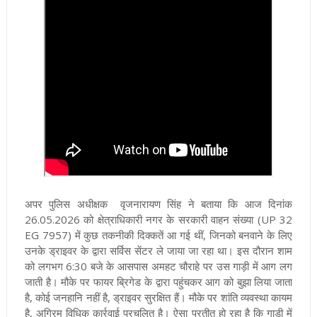
अपर पुलिस अधीक्षक वृजनारायण सिंह ने बताया कि आज दिनांक
26.05.2026 को क्षेत्राधिकारी नगर के सरकारी वाहन संख्या (UP 32
EG 7957) में कुछ तकनीकी दिक्कतें आ गई थीं, जिनको बनवाने के लिए
उनके ड्राइवर के द्वारा सर्विस सेंटर ले जाया जा रहा था। इस दौरान शाम
को लगभग 6:30 बजे के आसपास अमहट चौराहे पर उस गाड़ी में आग लग
जाती है। मौके पर फायर ब्रिगेड के द्वारा पहुंचकर आग को बुझा लिया जाता
है, कोई जनहानि नहीं है, ड्राइवर सुरक्षित हैं। मौके पर शांति व्यवस्था कायम
है, अग्रिम विधिक कार्रवाई प्रचलित है। ऐसा प्रतीत हो रहा है कि गाड़ी में