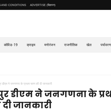
 AND CONDITIONS
ADVERTISE (विज्ञापन)
कोविड-19
क्राइम
मनोरंजन
राजनीतिक
खेल
पर्यावरण
पुर डीएम ने जनगणना के प्रथम चरण की दी जानकारी
पुर डीएम ने जनगणना के प्
 दी जानकारी