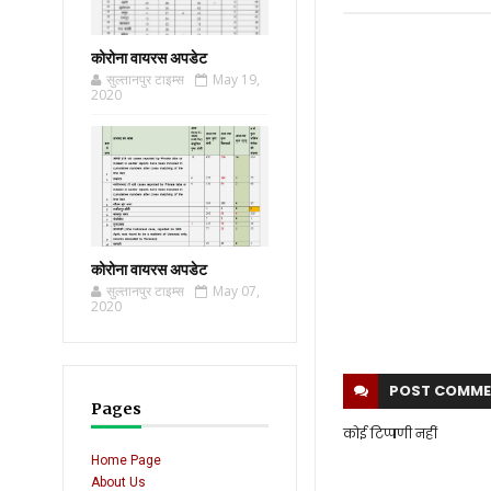
कोरोना वायरस अपडेट
सुल्तानपुर टाइम्स
May 19,
2020
कोरोना वायरस अपडेट
सुल्तानपुर टाइम्स
May 07,
2020
POST
COMME
Pages
कोई टिप्पणी नहीं
Home Page
About Us