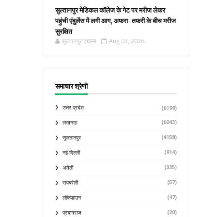
सुल्तानपुर मेडिकल कॉलेज के गेट पर मरीज लेकर
पहुंची एंबुलेंस में लगी आग, अफरा-तफरी के बीच मरीज
सुरक्षित
सुल्तानपुर टाइम्स
Aug 03, 2026
समाचार श्रेणी
उत्तर प्रदेश
(6199)
(6043)
लखनऊ
(4158)
सुलतानपुर
(914)
नई दिल्ली
(335)
अमेठी
(57)
रायबरेली
(47)
लॉकडाउन
(20)
प्रयागराज