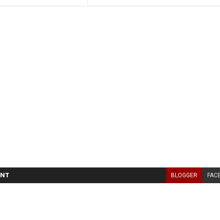
NT
BLOGGER
FAC