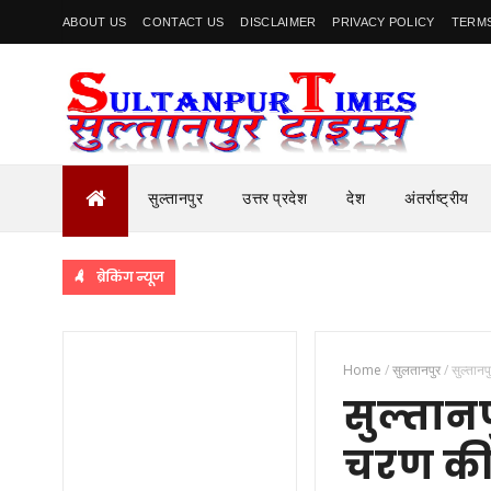
ABOUT US
CONTACT US
DISCLAIMER
PRIVACY POLICY
TERMS
सुल्तानपुर
उत्तर प्रदेश
देश
अंतर्राष्ट्रीय
ब्रेकिंग न्यूज
र्ट, शहर में भारी पुलिस बल के साथ निकाला रूट मार्च
Home
/
सुलतानपुर
/
सुल्तान
सुल्तान
चरण की