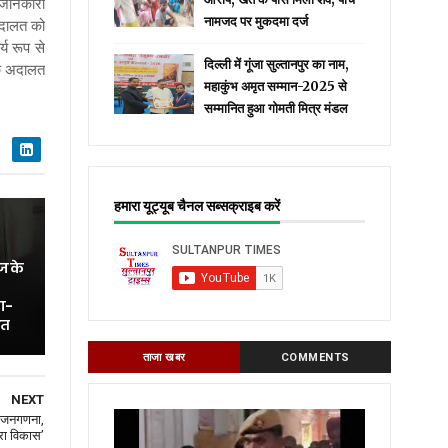
ी जानकारी
नामजद पर मुकदमा दर्ज
अदालत को
य रूप से
दिल्ली में गूंजा सुल्तानपुर का नाम,
ोक अदालत
महाकुंभ अमृत सम्मान-2025 से
सम्मानित हुआ गोमती मित्र मंडल
हमारा यूट्यूब चैनल सब्सक्राइब करें
ज के
ा-
ित
ताजा खबर
COMMENTS
NEXT
ी जनगणना,
रा विकास’