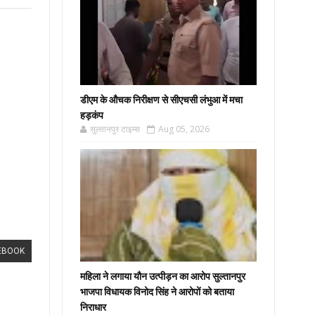
डीएम के औचक निरीक्षण से सीएचसी लंभुआ में मचा
हड़कंप
सुल्तानपुर टाइम्स
Aug 05, 2026
EBOOK
महिला ने लगाया यौन उत्पीड़न का आरोप सुल्तानपुर
भाजपा विधायक विनोद सिंह ने आरोपों को बताया
निराधार