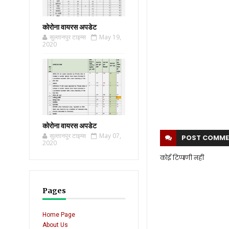
कोरोना वायरस अपडेट
सुल्तानपुर टाइम्स
May 19,
2020
कोरोना वायरस अपडेट
सुल्तानपुर टाइम्स
May 07,
POST
COMME
2020
कोई टिप्पणी नहीं
Pages
Home Page
About Us