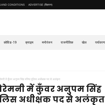
 AND CONDITIONS
ADVERTISE (विज्ञापन)
कोविड-19
क्राइम
मनोरंजन
राजनीतिक
खेल
पर्यावरण
ेरेमनी में कुँवर अनुपम सिंह वरिष्ठ पुलिस अधीक्षक पद से अलंकृत
ेरेमनी में कुँवर अनुपम सिंह
पुलिस अधीक्षक पद से अलंकृत