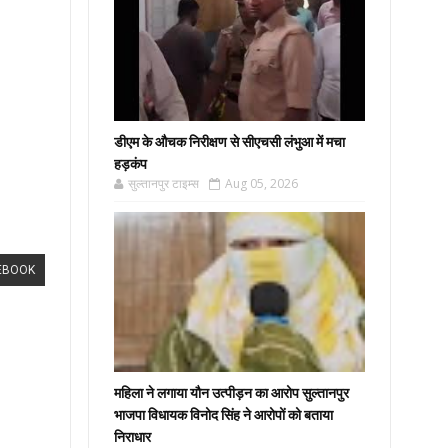
डीएम के औचक निरीक्षण से सीएचसी लंभुआ में मचा
हड़कंप
सुल्तानपुर टाइम्स
Aug 05, 2026
EBOOK
महिला ने लगाया यौन उत्पीड़न का आरोप सुल्तानपुर
भाजपा विधायक विनोद सिंह ने आरोपों को बताया
निराधार