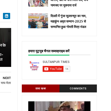
नामजद पर मुकदमा दर्ज
दिल्ली में गूंजा सुल्तानपुर का नाम,
महाकुंभ अमृत सम्मान-2025 से
सम्मानित हुआ गोमती मित्र मंडल
ज के
हमारा यूट्यूब चैनल सब्सक्राइब करें
ा-
ित
NEXT
ा माघ मेला
ताजा खबर
COMMENTS