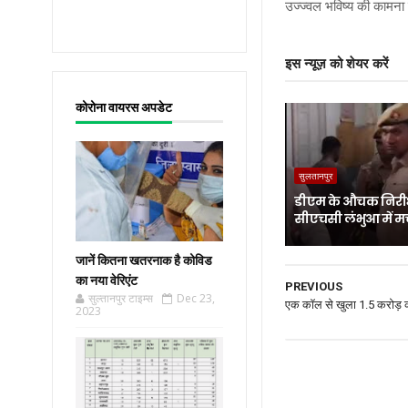
उज्ज्वल भविष्य की कामना 
इस न्यूज़ को शेयर करें
कोरोना वायरस अपडेट
सुलतानपुर
डीएम के औचक निरीक
सीएचसी लंभुआ में म
जानें कितना खतरनाक है कोविड
का नया वेरिएंट
PREVIOUS
सुल्तानपुर टाइम्स
Dec 23,
एक कॉल से खुला 1.5 करोड़ 
2023