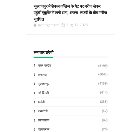
सुल्तानपुर मेडिकल कॉलेज के गेट पर मरीज लेकर
पहुंची एंबुलेंस में लगी आग, अफरा-तफरी के बीच मरीज
सुरक्षित
सुल्तानपुर टाइम्स
Aug 03, 2026
समाचार श्रेणी
उत्तर प्रदेश
(6199)
(6043)
लखनऊ
(4158)
सुलतानपुर
(914)
नई दिल्ली
(335)
अमेठी
(57)
रायबरेली
(47)
लॉकडाउन
(20)
प्रयागराज