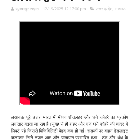
सुल्तानपुर टाइम्स
12/19/2025 12:17:00 pm
उत्तर प्रदेश
,
लखनऊ
लखनऊ
पूरे उत्तर भारत में भीषण शीतलहर और घने कोहरे का प्रकोप
लगातार बढ़ता जा रहा है।सुबह से ही शहर और गांव घने कोहरे की चादर में
लिपटे रहे जिससे विजिबिलिटी बेहद कम हो गई।सड़कों पर वाहन हेडलाइट
जलाकर रेंगते नजर आए और यातायात प्रभावित हुआ। ठंड और धुंध के