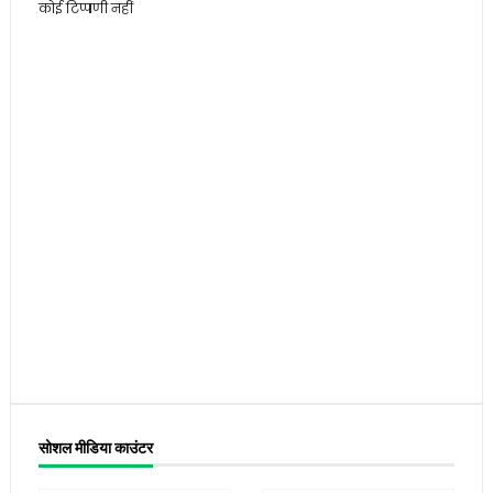
कोई टिप्पणी नहीं
सोशल मीडिया काउंटर