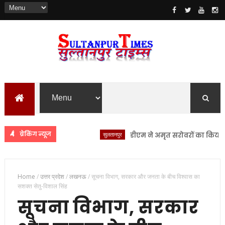
ब्रेकिंग न्यूज
सुलतानपुर
डीएम ने अमृत सरोवरों का किया स्थलीय 
Home
/
उत्तर प्रदेश
/
लखनऊ
/
सूचना विभाग, सरकार और जनता के बीच विश्वास का
सशक्त सेतु-विशाल सिंह
सूचना विभाग, सरकार