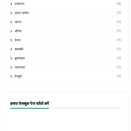
(2)
मनोरंजन
(1)
आंध्र प्रदेश
(1)
आगरा
(1)
औरैया
(1)
केरल
(1)
बाराबंकी
(1)
बुलंदशहर
(1)
भ्रष्टाचार
(1)
मैनपुरी
हमारा फेसबुक पेज फॉलो करें