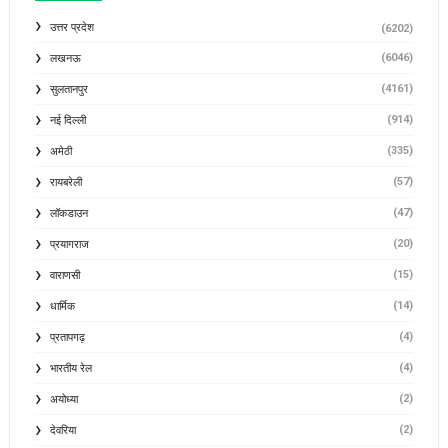
उत्तर प्रदेश
(6202)
(6046)
लखनऊ
(4161)
सुलतानपुर
(914)
नई दिल्ली
(335)
अमेठी
(57)
रायबरेली
(47)
लॉकडाउन
(20)
प्रयागराज
(15)
वाराणसी
(14)
धार्मिक
(4)
प्रतापगढ़
(4)
भारतीय रेल
(2)
अयोध्या
(2)
देवरिया