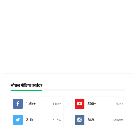
सोशल मीडिया काउंटर
1.6k+
Likes
500+
Subs
2.1k
Follow
849
Follow