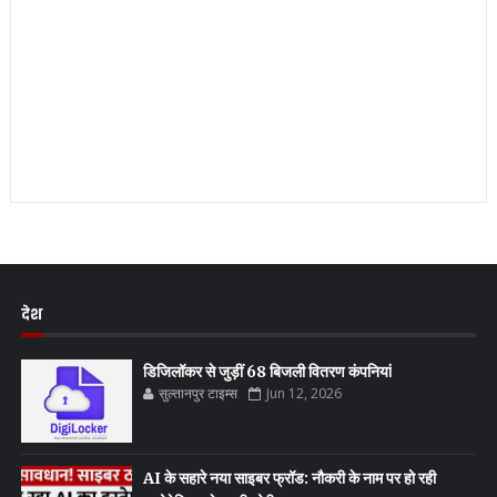
देश
डिजिलॉकर से जुड़ीं 68 बिजली वितरण कंपनियां
सुल्तानपुर टाइम्स
Jun 12, 2026
AI के सहारे नया साइबर फ्रॉड: नौकरी के नाम पर हो रही