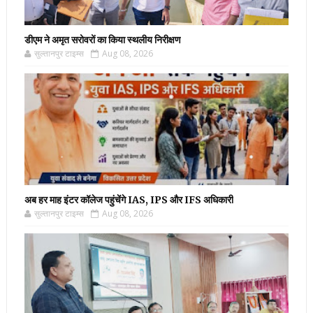
डीएम ने अमृत सरोवरों का किया स्थलीय निरीक्षण
सुल्तानपुर टाइम्स
Aug 08, 2026
अब हर माह इंटर कॉलेज पहुंचेंगे IAS, IPS और IFS अधिकारी
सुल्तानपुर टाइम्स
Aug 08, 2026