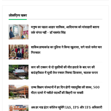
लोकप्रिय खबर
मनुष्य का पहला आहार सात्विक, आदिमानव को मांसाहारी बताना
तर्क संगत नहीं - डॉ यशमंत सिंह
शाकिब हत्याकांड का पुलिस ने किया खुलासा, सगे साले समेत चार
गिरफ्तार
कार की टक्कर से दो युवतियों की मौत हादसे के बाद घर की
बाउंड्रीवाल में घुसी तेज रफ्तार स्विफ्ट डिजायर, चालक फरार
उच्च शिक्षण संस्थानों में हर दिन होगी नशामुक्ति की शपथ, 500
मीटर दायरे में नशीले पदार्थों की बिक्री पर सख्ती
अब हर माह इंटर कॉलेज पहुंचेंगे IAS, IPS और IFS अधिकारी