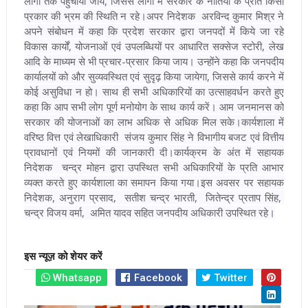
लोगों तक पहुंचायी जाय, जिससे लोगों में सरकार के नीतियों के प्रति किसी
प्रकार की भ्रम की स्थिति न रहे।
अपर निदेशक अरविन्द कुमार मिश्र ने
अपने संबोधन में कहा कि प्रदेश सरकार द्वारा जनपदों में किये जा रहे
विकास कार्यों, योजनाओं एवं उपलब्धियों पर आधारित सक्सेज स्टोरी, लेख
आदि के माध्यम से भी प्रचार-प्रसार किया जाय। उन्होंने कहा कि जनपदीय
कार्यालयों को और सुव्यवस्थित एवं सुदृढ़ किया जायेगा, जिससे कार्य करने में
कोई असुविधा न हो। साथ ही सभी अधिकारियों का उत्साहवर्धन करते हुए
कहा कि आप सभी लोग पूर्ण मनोयोग के साथ कार्य करें। आम जनमानस को
सरकार की योजनाओं का लाभ अधिक से अधिक मिल सके।
कार्यशाला में
वरिष्ठ वित्त एवं लेखाधिकारी संजय कुमार सिंह ने विभागीय बजट एवं वित्तीय
प्रावधानों एवं नियमों की जानकारी दी।
कार्यक्रम के अंत में सहायक
निदेशक चन्द्र मोहन द्वारा उपस्थित सभी अधिकारियों के प्रति आभार
व्यक्त करते हुए कार्यशाला का समापन किया गया।
इस अवसर पर सहायक
निदेशक, अनुराग प्रसाद, सतीश चन्द्र भारती, जितेन्द्र प्रताप सिंह,
चन्द्र विजय वर्मा, अमित यादव सहित जनपदीय अधिकारी उपस्थित रहे।
इस न्यूज़ को शेयर करें
Whatsapp
Facebook
Twitter