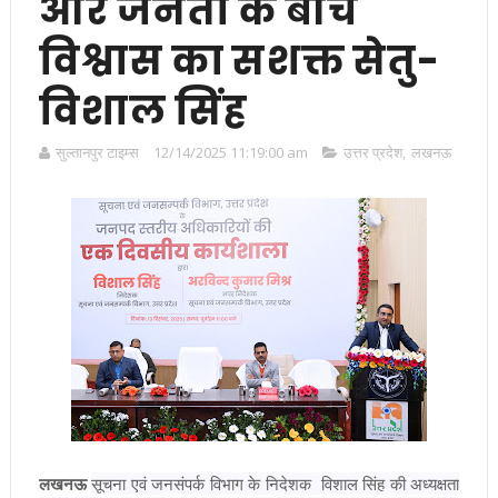
और जनता के बीच
विश्वास का सशक्त सेतु-
विशाल सिंह
सुल्तानपुर टाइम्स
12/14/2025 11:19:00 am
उत्तर प्रदेश
,
लखनऊ
लखनऊ
सूचना एवं जनसंपर्क विभाग के निदेशक विशाल सिंह की अध्यक्षता