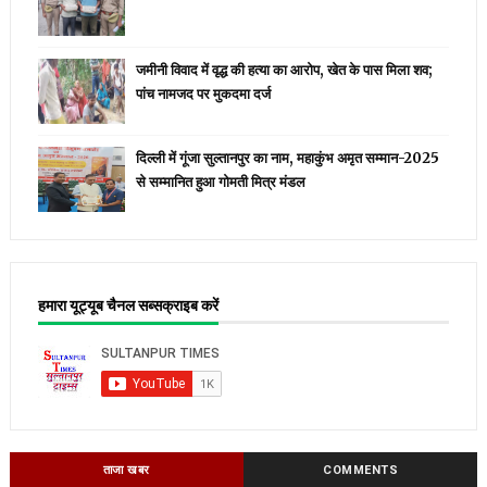
जमीनी विवाद में वृद्ध की हत्या का आरोप, खेत के पास मिला शव;
पांच नामजद पर मुकदमा दर्ज
दिल्ली में गूंजा सुल्तानपुर का नाम, महाकुंभ अमृत सम्मान-2025
से सम्मानित हुआ गोमती मित्र मंडल
हमारा यूट्यूब चैनल सब्सक्राइब करें
ताजा खबर
COMMENTS