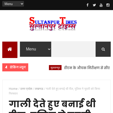
ब्रेकिंग न्यूज
सुलतानपुर
डीएम के औचक निरीक्षण से सीएचसी लंभु
Home
/
उत्तर प्रदेश
/
लखनऊ
/
गाली देते हुए बनाई थी रील, पुलिस ने युवती को किया
गिरफ्तार
गाली देते हुए बनाई थी