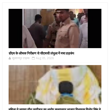
डीएम के औचक निरीक्षण से सीएचसी लंभुआ में मचा हड़कंप
सुल्तानपुर टाइम्स
Aug 05, 2026
महिला ने लगाया यौन उत्पीड़न का आरोप सुल्तानपुर भाजपा विधायक विनोद सिंह ने