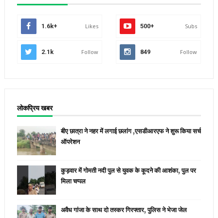
1.6k+
Likes
500+
Subs
2.1k
Follow
849
Follow
लोकप्रिय खबर
बीए छात्रा ने नहर में लगाई छलांग ,एसडीआरएफ ने शुरू किया सर्च
ऑपरेशन
कुड़वार में गोमती नदी पुल से युवक के कूदने की आशंका, पुल पर
मिला चप्पल
अवैध गांजा के साथ दो तस्कर गिरफ्तार, पुलिस ने भेजा जेल