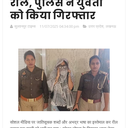
रील, पुलिस ने युवती
को किया गिरफ्तार
सुल्तानपुर टाइम्स
11/07/2025 04:34:00 pm
उत्तर प्रदेश
,
लखनऊ
सोशल मीडिया पर जातिसूचक शब्दों और अभद्र भाषा का इस्तेमाल कर रील