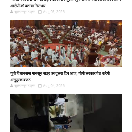
आरोपों को बताया निराधार
सुल्तानपुर टाइम्स
Aug 05, 2026
यूपी विधानसभा मानसून सत्र का दूसरा दिन आज, योगी सरकार पेश करेगी
अनुपूरक बजट
सुल्तानपुर टाइम्स
Aug 04, 2026