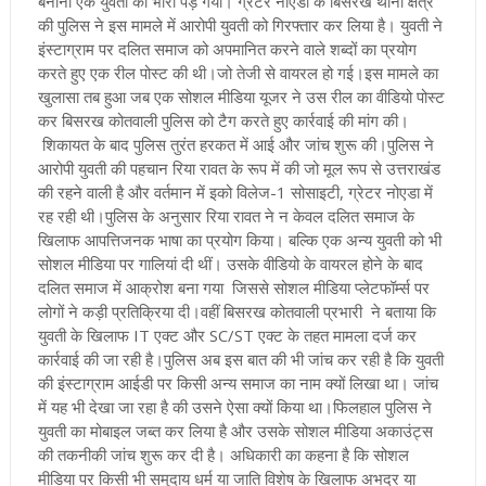
बनाना एक युवती को भारी पड़ गया। ग्रेटर नोएडा के बिसरख थाना क्षेत्र
की पुलिस ने इस मामले में आरोपी युवती को गिरफ्तार कर लिया है। युवती ने
इंस्टाग्राम पर दलित समाज को अपमानित करने वाले शब्दों का प्रयोग
करते हुए एक रील पोस्ट की थी।जो तेजी से वायरल हो गई
।इस मामले का
खुलासा तब हुआ जब एक सोशल मीडिया यूजर ने उस रील का वीडियो पोस्ट
कर बिसरख कोतवाली पुलिस को टैग करते हुए कार्रवाई की मांग की।
शिकायत के बाद पुलिस तुरंत हरकत में आई और जांच शुरू की।पुलिस ने
आरोपी युवती की पहचान रिया रावत के रूप में की जो मूल रूप से उत्तराखंड
की रहने वाली है और वर्तमान में इको विलेज-1 सोसाइटी, ग्रेटर नोएडा में
रह रही थी
।पुलिस के अनुसार रिया रावत ने न केवल दलित समाज के
खिलाफ आपत्तिजनक भाषा का प्रयोग किया। बल्कि एक अन्य युवती को भी
सोशल मीडिया पर गालियां दी थीं। उसके वीडियो के वायरल होने के बाद
दलित समाज में आक्रोश बना गया जिससे सोशल मीडिया प्लेटफॉर्म्स पर
लोगों ने कड़ी प्रतिक्रिया दी
।वहीं बिसरख कोतवाली प्रभारी ने बताया कि
युवती के खिलाफ IT एक्ट और SC/ST एक्ट के तहत मामला दर्ज कर
कार्रवाई की जा रही है।पुलिस अब इस बात की भी जांच कर रही है कि युवती
की इंस्टाग्राम आईडी पर किसी अन्य समाज का नाम क्यों लिखा था। जांच
में यह भी देखा जा रहा है की उसने ऐसा क्यों किया था
।फिलहाल पुलिस ने
युवती का मोबाइल जब्त कर लिया है और उसके सोशल मीडिया अकाउंट्स
की तकनीकी जांच शुरू कर दी है। अधिकारी का कहना है कि सोशल
मीडिया पर किसी भी समुदाय धर्म या जाति विशेष के खिलाफ अभद्र या