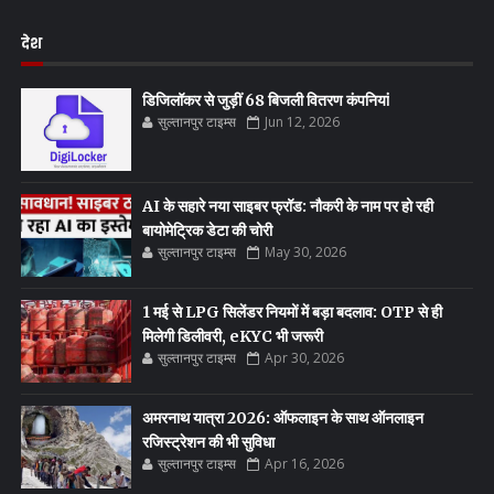
देश
डिजिलॉकर से जुड़ीं 68 बिजली वितरण कंपनियां
सुल्तानपुर टाइम्स
Jun 12, 2026
AI के सहारे नया साइबर फ्रॉड: नौकरी के नाम पर हो रही
बायोमेट्रिक डेटा की चोरी
सुल्तानपुर टाइम्स
May 30, 2026
1 मई से LPG सिलेंडर नियमों में बड़ा बदलाव: OTP से ही
मिलेगी डिलीवरी, eKYC भी जरूरी
सुल्तानपुर टाइम्स
Apr 30, 2026
अमरनाथ यात्रा 2026: ऑफलाइन के साथ ऑनलाइन
रजिस्ट्रेशन की भी सुविधा
सुल्तानपुर टाइम्स
Apr 16, 2026