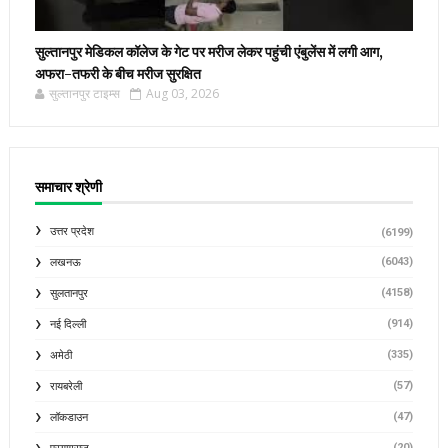
सुल्तानपुर मेडिकल कॉलेज के गेट पर मरीज लेकर पहुंची एंबुलेंस में लगी आग,
अफरा-तफरी के बीच मरीज सुरक्षित
सुल्तानपुर टाइम्स
Aug 03, 2026
समाचार श्रेणी
उत्तर प्रदेश
(6199)
(6043)
लखनऊ
(4158)
सुलतानपुर
(914)
नई दिल्ली
(335)
अमेठी
(57)
रायबरेली
(47)
लॉकडाउन
(20)