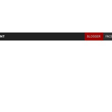
NT
BLOGGER
FAC