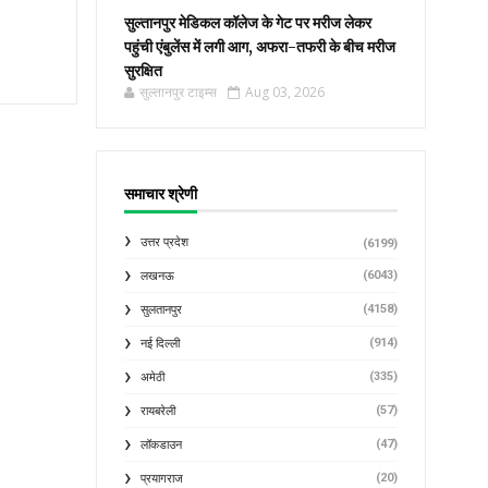
सुल्तानपुर मेडिकल कॉलेज के गेट पर मरीज लेकर
पहुंची एंबुलेंस में लगी आग, अफरा-तफरी के बीच मरीज
सुरक्षित
सुल्तानपुर टाइम्स
Aug 03, 2026
समाचार श्रेणी
उत्तर प्रदेश
(6199)
(6043)
लखनऊ
(4158)
सुलतानपुर
(914)
नई दिल्ली
(335)
अमेठी
(57)
रायबरेली
(47)
लॉकडाउन
(20)
प्रयागराज