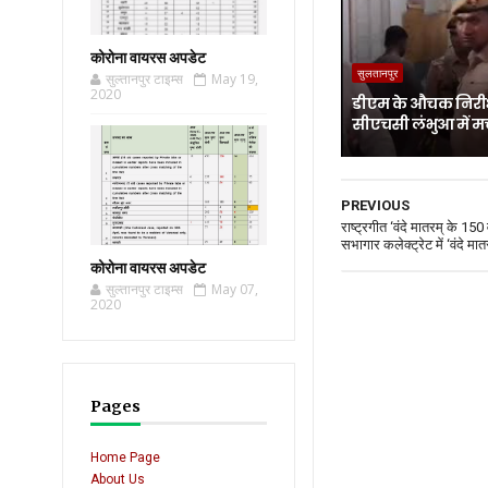
कोरोना वायरस अपडेट
सुलतानपुर
सुल्तानपुर टाइम्स
May 19,
2020
डीएम के औचक निरीक
सीएचसी लंभुआ में म
PREVIOUS
राष्ट्रगीत ‘वंदे मातरम् के 150 वर
सभागार कलेक्ट्रेट में ‘वंदे 
कोरोना वायरस अपडेट
सुल्तानपुर टाइम्स
May 07,
2020
Pages
Home Page
About Us