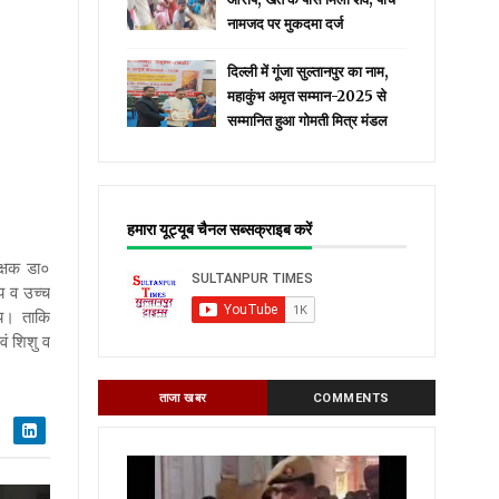
नामजद पर मुकदमा दर्ज
दिल्ली में गूंजा सुल्तानपुर का नाम,
महाकुंभ अमृत सम्मान-2025 से
सम्मानित हुआ गोमती मित्र मंडल
हमारा यूट्यूब चैनल सब्सक्राइब करें
ीक्षक डा०
ाय व उच्च
य। ताकि
एवं शिशु व
ताजा खबर
COMMENTS