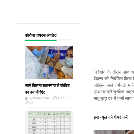
कोरोना वायरस अपडेट
निरीक्षण के दौरान डा० भा
वेदान्त को निर्देशित किय
जोखिम वाले गर्भवती म
जानें कितना खतरनाक है कोविड
प्रधानमंत्री सुरक्षित मातृत
का नया वेरिएंट
मातृ मृत्यु दर में कमी ला
सुल्तानपुर टाइम्स
Dec 23,
2023
इस न्यूज़ को शेयर करें