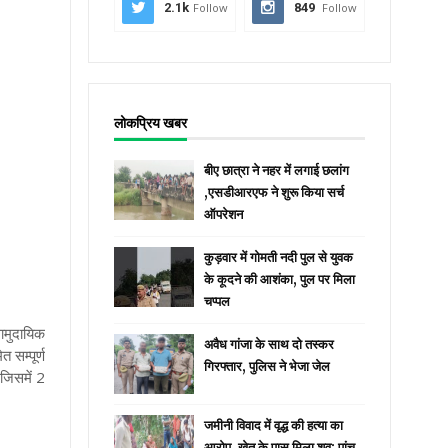
2.1k
Follow
849
Follow
लोकप्रिय खबर
बीए छात्रा ने नहर में लगाई छलांग
,एसडीआरएफ ने शुरू किया सर्च
ऑपरेशन
कुड़वार में गोमती नदी पुल से युवक
के कूदने की आशंका, पुल पर मिला
चप्पल
सामुदायिक
अवैध गांजा के साथ दो तस्कर
 सम्पूर्ण
गिरफ्तार, पुलिस ने भेजा जेल
 जिसमें 2
जमीनी विवाद में वृद्ध की हत्या का
आरोप, खेत के पास मिला शव; पांच