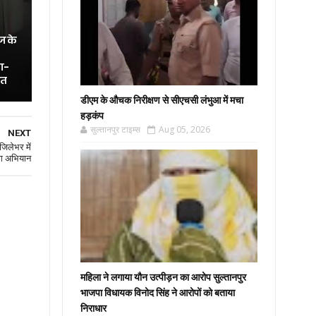
ज के
ा-
ित
डीएम के औचक निरीक्षण से सीएचसी लंभुआ में मचा
हड़कंप
सुल्तानपुर टाइम्स
Aug 05, 2026
NEXT
जिलेभर में
ग अभियान
महिला ने लगाया यौन उत्पीड़न का आरोप सुल्तानपुर
भाजपा विधायक विनोद सिंह ने आरोपों को बताया
निराधार