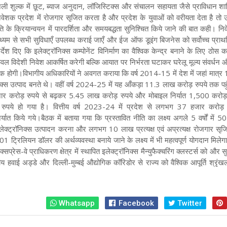
िजली शुल्क में छूट, ब्याज अनुदान, लॉजिस्टिक्स और संचालन सहायता जैसे प्राविधान श
निवेशक प्रदेश में रोजगार सृजित करता है और प्रदेश के युवाओं को वरीयता देता है तो 
ि के क्रियान्वयन में पारदर्शिता और समयबद्धता सुनिश्चित किये जाने की बात कही। नि
ाध्यम से सभी सुविधाएँ उपलब्ध कराई जाएँ और ईज ऑफ डूइंग बिजनेस को सर्वोच्च प्राथ
निर्देश दिए कि इलेक्ट्रॉनिक्स कम्पोनेंट विनिर्माण का वैश्विक केन्द्र बनाने के लिए ठोस क
ल विदेशी निवेश आकर्षित करेगी बल्कि आयात पर निर्भरता घटाकर घरेलू मूल्य संवर्धन औ
यक होगी
।विभागीय अधिकारियों ने अवगत कराया कि वर्ष 2014-15 में देश में जहां मात्र
निक्स उत्पाद बनते थे। वहीं वर्ष 2024-25 में यह आँकड़ा 11.3 लाख करोड़ रुपये तक प
र करोड़ रुपये से बढ़कर 5.45 लाख करोड़ रुपये और मोबाइल निर्यात 1,500 करोड़ 
ुपये हो गया है
।
वित्तीय वर्ष 2023-24 में प्रदेश से लगभग 37 हजार करोड़ 
िर्यात किये गये
।बैठक में बताया गया कि प्रस्तावित नीति का लक्ष्य अगले 5 वर्षों में 
इलेक्ट्रॉनिक्स उत्पादन करना और लगभग 10 लाख प्रत्यक्ष एवं अप्रत्यक्ष रोजगार सृ
1 ट्रिलियन डॉलर की अर्थव्यवस्था बनाये जाने के लक्ष्य में भी महत्वपूर्ण योगदान मिलेग
प्रेस-वे प्राधिकरण क्षेत्र में स्थापित इलेक्ट्रॉनिक्स मैन्युफैक्चरिंग क्लस्टर्स को और सु
य हवाई अड्डे और दिल्ली-मुम्बई औद्योगिक कॉरिडोर से राज्य को वैश्विक आपूर्ति श्रृंख
।
Whatsapp
Facebook
Twitter