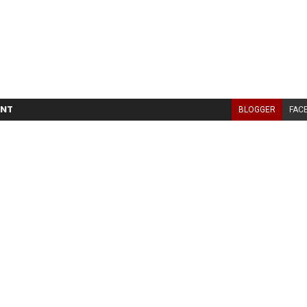
NT
BLOGGER
FAC