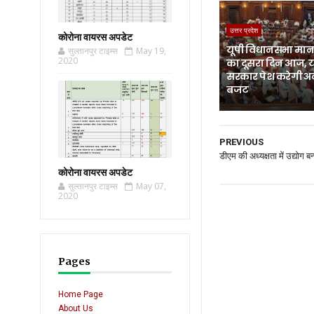
उत्तर प्रदेश
कोरोना वायरस अपडेट
यूपी विधानसभा मानस
सुल्तानपुर टाइम्स
May 19,
2020
का दूसरा दिन आज, 
सरकार पेश करेगी अ
बजट
PREVIOUS
डीएम की अध्यक्षता में उद्योग 
कोरोना वायरस अपडेट
सुल्तानपुर टाइम्स
May 07,
2020
Pages
Home Page
About Us