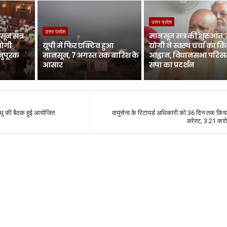
उत्तर प्रदेश
उत्तर प्रदेश
ून सत्र
मानसून सत्र की शुरुआत:
योगी
यूपी में फिर एक्टिव हुआ
योगी ने स्वस्थ चर्चा का क
नुपूरक
मानसून, 7 अगस्त तक बारिश के
आह्वान, विधानसभा परिसर 
आसार
सपा का प्रदर्शन
बन्धु की बैठक हुई आयोजित
वायुसेना के रिटायर्ड अधिकारी को 36 दिन तक कि
अरेस्ट, 3.21 करो