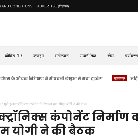
 AND CONDITIONS
ADVERTISE (विज्ञापन)
कोविड-19
क्राइम
मनोरंजन
राजनीतिक
खेल
पर्यावरण
 औचक निरीक्षण से सीएचसी लंभुआ में मचा हड़कंप
सुलतानपुर
महिला ने लग
ऊ
/
यूपी इलेक्ट्रॉनिक्स कंपोनेंट निर्माण का हब, सीएम योगी ने की बैठक
क्ट्रॉनिक्स कंपोनेंट निर्माण 
म योगी ने की बैठक