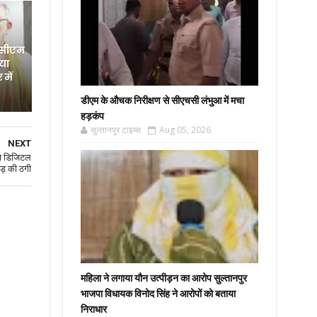
 सीएम
िया
में
डीएम के औचक निरीक्षण से सीएचसी लंभुआ में मचा
हड़कंप
सुल्तानपुर टाइम्स
Aug 05, 2026
NEXT
या डिजिटल
ड़ की ठगी
महिला ने लगाया यौन उत्पीड़न का आरोप सुल्तानपुर
भाजपा विधायक विनोद सिंह ने आरोपों को बताया
निराधार