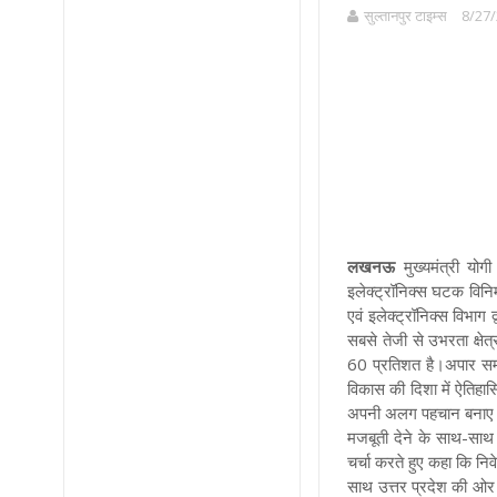
सुल्तानपुर टाइम्स
8/27/
लखनऊ
मुख्यमंत्री यो
इलेक्ट्रॉनिक्स घटक विनिर
एवं इलेक्ट्रॉनिक्स विभाग द
सबसे तेजी से उभरता क्षेत
60 प्रतिशत है।अपार सम्
विकास की दिशा में ऐतिहासि
अपनी अलग पहचान बनाए। यह
मजबूती देने के साथ-साथ 
चर्चा करते हुए कहा कि निव
साथ उत्तर प्रदेश की ओर 