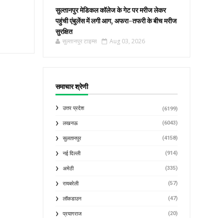
सुल्तानपुर मेडिकल कॉलेज के गेट पर मरीज लेकर
पहुंची एंबुलेंस में लगी आग, अफरा-तफरी के बीच मरीज
सुरक्षित
सुल्तानपुर टाइम्स
Aug 03, 2026
समाचार श्रेणी
उत्तर प्रदेश
(6199)
(6043)
लखनऊ
(4158)
सुलतानपुर
(914)
नई दिल्ली
(335)
अमेठी
(57)
रायबरेली
(47)
लॉकडाउन
(20)
प्रयागराज