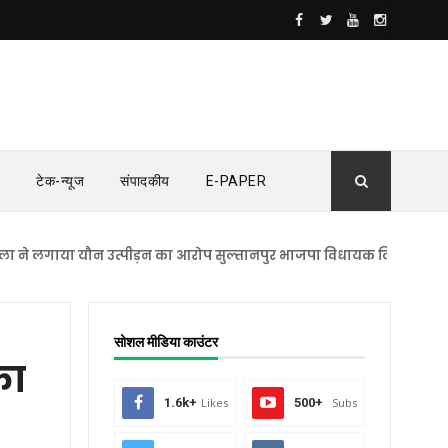
टेक-न्यूज
संपादकीय
E-PAPER
ाया यौन उत्पीड़न का आरोप सुल्तानपुर भाजपा विधायक विनोद सिंह ने आरोपो
सोशल मीडिया काउंटर
का
1.6k+
Likes
500+
Subs