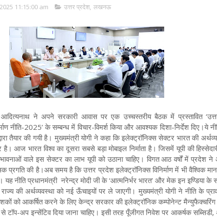
2025 11:15:00 am
उत्तर प्रदेश
,
लखनऊ
गी आदित्यनाथ
ने अपने सरकारी आवास पर एक उच्चस्तरीय बैठक में प्रस्तावित ‘उत्त
्माण नीति-2025’ के सम्बन्ध में विचार-विमर्श किया और आवश्यक दिशा-निर्देश दिए।ये 
्वारा तैयार की गयी है। मुख्यमंत्री योगी
ने कहा कि इलेक्ट्रॉनिक्स सेक्टर भारत की अर्थव्
्र है। आज भारत विश्व का दूसरा सबसे बड़ा मोबाइल निर्माता है। जिसमें यूपी की हिस्से
भावनाओं वाले इस सेक्टर का लाभ यूपी को उठाना चाहिए।
विगत आठ वर्षों में प्रदेश ने
क प्रगति की है।अब समय है कि उत्तर प्रदेश इलेक्ट्रॉनिक्स विनिर्माण में भी वैश्विक मा
 नीति प्रधानमंत्री नरेन्द्र मोदी जी के ‘आत्मनिर्भर भारत’ और मेक इन इण्डिया के स
राज्य की अर्थव्यवस्था को नई ऊँचाइयों पर ले जाएगी। मुख्यमंत्री
योगी ने नीति के प्रा
ेशकों को आकर्षित करने के लिए केन्द्र सरकार की इलेक्ट्रॉनिक कम्पोनेन्ट मैन्युफैक्चरिंग
से टॉप-अप इन्सेंटिव दिया जाना चाहिए। इसी तरह पूँजीगत निवेश पर आकर्षक सब्सिडी, 