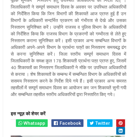
जिलाधिकारी ने सम्पूर्ण समाधान दिवस के अवसर पर उपस्थित अधिकारियों
को निर्देशित किया कि जिन विभागों की शिकायतें आज प्राप्त हुई हैं उन
विभागों के अधिकारी सन्दर्भित प्रकरण को गंभीरता से देखे और उसका
निस्तारण सुनिश्चित करें। उन्होंने राजस्व व पुलिस विभाग के अधिकारियों
को निर्देशित किया कि राजस्व विभाग के प्रकरणों को गम्भीरता से लेते हुए
निस्तारण कराना सुनिश्चित करें। इसी प्रकार अन्य सम्बन्धित विभागों के
अधिकारी अपने-अपने विभाग के प्रार्थना पत्रों का निस्तारण समयबद्ध ढंग
से करना सुनिश्चित करें। जिला स्तरीय सम्पूर्ण समाधान दिवस में
जिलाधिकारी के समक्ष कुल 178 शिकायती प्रार्थना पत्र प्राप्त हुए, जिसमें
40 शिकायतों का निस्तारण जिलाधिकारी ने मौके पर उपस्थित अधिकारियों
से कराया । शेष शिकायतों के सम्बन्ध में सम्बन्धित विभाग के अधिकारियों को
ससमय निस्तारण करने के निर्देश दिये गये हैं। इसी प्रकार अन्य समस्त
तहसीलों में सम्पूर्ण समाधान दिवस का आयोजन कर जन शिकायतें सुनी गयी
और सम्बन्धित तहसील स्तरीय अधिकारियों द्वारा निस्तारित किए गये।
इस न्यूज़ को शेयर करें
Whatsapp
Facebook
Twitter