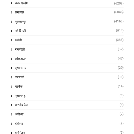
उत्तर प्रदेश
(6202)
(6046)
लखनऊ
(4163)
सुलतानपुर
(914)
नई दिल्ली
(335)
अमेठी
(57)
रायबरेली
(47)
लॉकडाउन
(20)
प्रयागराज
(15)
वाराणसी
(14)
धार्मिक
(4)
प्रतापगढ़
(4)
भारतीय रेल
(2)
अयोध्या
(2)
देवरिया
(2)
मनोरंजन