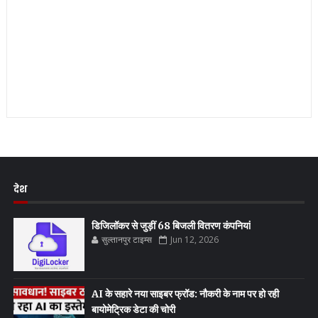
देश
डिजिलॉकर से जुड़ीं 68 बिजली वितरण कंपनियां
सुल्तानपुर टाइम्स
Jun 12, 2026
AI के सहारे नया साइबर फ्रॉड: नौकरी के नाम पर हो रही
बायोमेट्रिक डेटा की चोरी