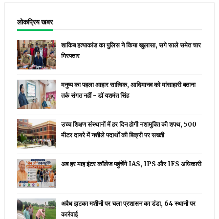
लोकप्रिय खबर
शाकिब हत्याकांड का पुलिस ने किया खुलासा, सगे साले समेत चार
गिरफ्तार
मनुष्य का पहला आहार सात्विक, आदिमानव को मांसाहारी बताना
तर्क संगत नहीं - डॉ यशमंत सिंह
उच्च शिक्षण संस्थानों में हर दिन होगी नशामुक्ति की शपथ, 500
मीटर दायरे में नशीले पदार्थों की बिक्री पर सख्ती
अब हर माह इंटर कॉलेज पहुंचेंगे IAS, IPS और IFS अधिकारी
अवैध झटका मशीनों पर चला प्रशासन का डंडा, 64 स्थानों पर
कार्रवाई