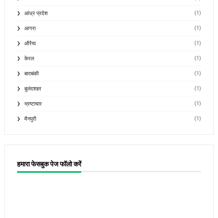
(1)
आंध्र प्रदेश
(1)
आगरा
(1)
औरैया
(1)
केरल
(1)
बाराबंकी
(1)
बुलंदशहर
(1)
भ्रष्टाचार
(1)
मैनपुरी
हमारा फेसबुक पेज फॉलो करें