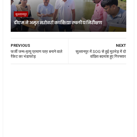
सुलतानपुर
डीएम ने अमृत सरोवरों का किया स्थलीय निरीक्षण
PREVIOUS
NEXT
फर्जी जन्म-मृत्यु प्रमाण पत्र बनाने वाले
सुल्तानपुर में SOG से हुई मुठभेड़ में दो
रैकेट का भंडाफोड़
वांछित बदमाश हुए गिरफ्तार