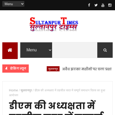
ब्रेकिंग न्यूज
सुलतानपुर
अवैध झटका मशीनों पर चला प्रशासन का डंडा
Home
/
सुलतानपुर
/
डीएम की अध्यक्षता में तहसील सदर में सम्पूर्ण समाधान दिवस का हुआ
आयोजन
डीएम की अध्यक्षता में