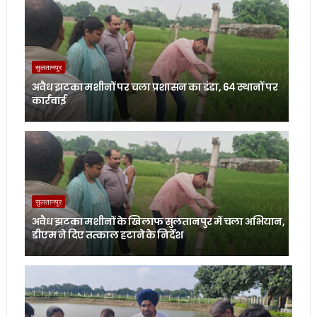
सुलतानपुर
अवैध झटका मशीनों पर चला प्रशासन का डंडा, 64 स्थानों पर
कार्रवाई
सुलतानपुर
अवैध झटका मशीनों के खिलाफ सुलतानपुर में चला अभियान,
डीएम ने दिए तत्काल हटाने के निर्देश