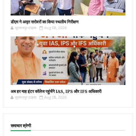
डीएम ने अमृत सरोवरों का किया स्थलीय निरीक्षण
सुल्तानपुर टाइम्स
Aug 08, 2026
अब हर माह इंटर कॉलेज पहुंचेंगे IAS, IPS और IFS अधिकारी
सुल्तानपुर टाइम्स
Aug 08, 2026
समाचार श्रेणी