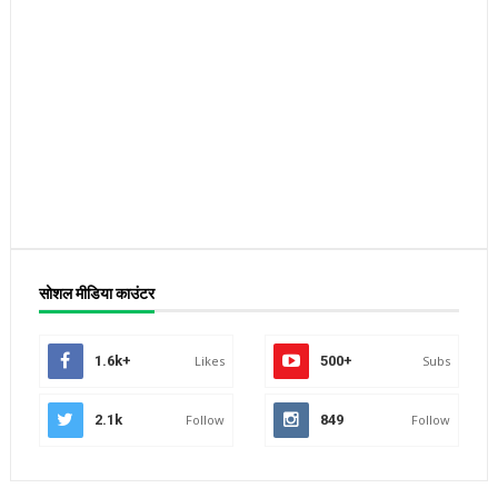
सोशल मीडिया काउंटर
1.6k+
Likes
500+
Subs
2.1k
Follow
849
Follow