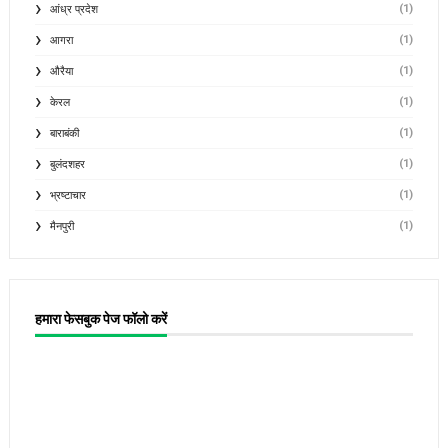
(1)
आंध्र प्रदेश
(1)
आगरा
(1)
औरैया
(1)
केरल
(1)
बाराबंकी
(1)
बुलंदशहर
(1)
भ्रष्टाचार
(1)
मैनपुरी
हमारा फेसबुक पेज फॉलो करें