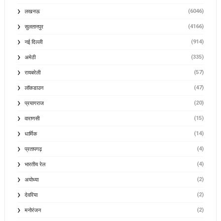
(6046)
लखनऊ
(4166)
सुलतानपुर
(914)
नई दिल्ली
(335)
अमेठी
(57)
रायबरेली
(47)
लॉकडाउन
(20)
प्रयागराज
(15)
वाराणसी
(14)
धार्मिक
(4)
प्रतापगढ़
(4)
भारतीय रेल
(2)
अयोध्या
(2)
देवरिया
(2)
मनोरंजन