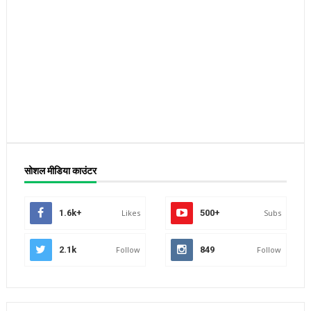
सोशल मीडिया काउंटर
1.6k+
Likes
500+
Subs
2.1k
Follow
849
Follow