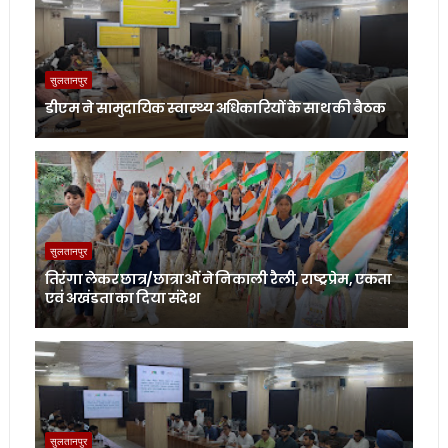
सुलतानपुर
डीएम ने सामुदायिक स्वास्थ्य अधिकारियों के साथ की बैठक
सुलतानपुर
तिरंगा लेकर छात्र/छात्राओं ने निकाली रैली, राष्ट्रप्रेम, एकता
एवं अखंडता का दिया संदेश
सुलतानपुर