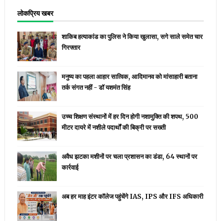
लोकप्रिय खबर
शाकिब हत्याकांड का पुलिस ने किया खुलासा, सगे साले समेत चार
गिरफ्तार
मनुष्य का पहला आहार सात्विक, आदिमानव को मांसाहारी बताना
तर्क संगत नहीं - डॉ यशमंत सिंह
उच्च शिक्षण संस्थानों में हर दिन होगी नशामुक्ति की शपथ, 500
मीटर दायरे में नशीले पदार्थों की बिक्री पर सख्ती
अवैध झटका मशीनों पर चला प्रशासन का डंडा, 64 स्थानों पर
कार्रवाई
अब हर माह इंटर कॉलेज पहुंचेंगे IAS, IPS और IFS अधिकारी