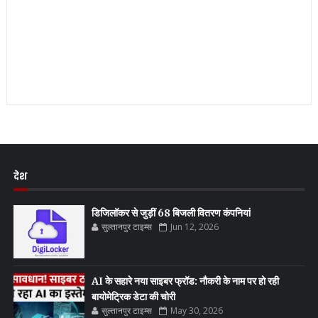
देश
डिजिलॉकर से जुड़ीं 68 बिजली वितरण कंपनियां
सुल्तानपुर टाइम्स
Jun 12, 2026
AI के सहारे नया साइबर फ्रॉड: नौकरी के नाम पर हो रही
बायोमेट्रिक डेटा की चोरी
सुल्तानपुर टाइम्स
May 30, 2026