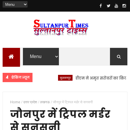
ब्रेकिंग न्यूज
सुलतानपुर
डीएम ने अमृत सरोवरों का किया स्थलीय 
Home
/
उत्तर प्रदेश
/
लखनऊ
/
जौनपुर में ट्रिपल मर्डर से सनसनी
जौनपुर में ट्रिपल मर्डर
से सनसनी