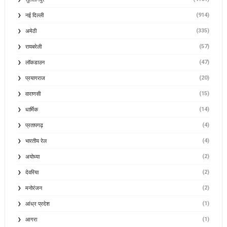
(914)
नई दिल्ली
(335)
अमेठी
(57)
रायबरेली
(47)
लॉकडाउन
(20)
प्रयागराज
(15)
वाराणसी
(14)
धार्मिक
(4)
प्रतापगढ़
(4)
भारतीय रेल
(2)
अयोध्या
(2)
देवरिया
(2)
मनोरंजन
(1)
आंध्र प्रदेश
(1)
आगरा