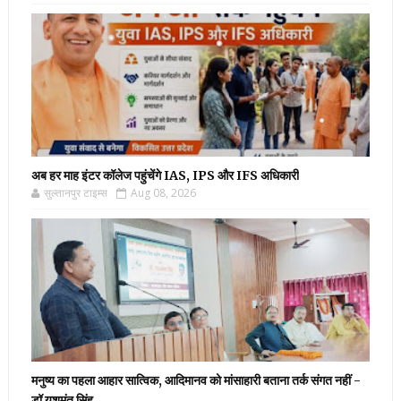
अब हर माह इंटर कॉलेज पहुंचेंगे IAS, IPS और IFS अधिकारी
सुल्तानपुर टाइम्स
Aug 08, 2026
मनुष्य का पहला आहार सात्विक, आदिमानव को मांसाहारी बताना तर्क संगत नहीं -
डॉ यशमंत सिंह