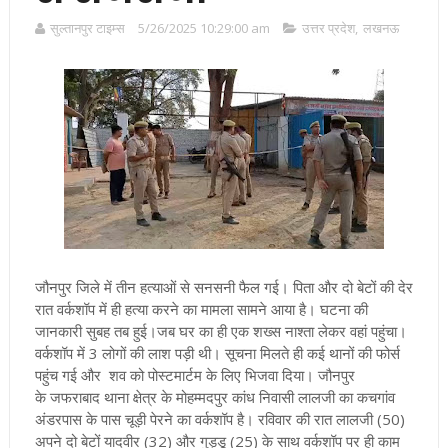
सुल्तानपुर टाइम्स
5/26/2025 10:29:00 am
उत्तर प्रदेश
,
लखनऊ
जौनपुर जिले में तीन हत्याओं से सनसनी फैल गई। पिता और दो बेटों की देर
रात वर्कशॉप में ही हत्या करने का मामला सामने आया है। घटना की
जानकारी सुबह तब हुई।जब घर का ही एक शख्स नाश्ता लेकर वहां पहुंचा।
वर्कशॉप में 3 लोगों की लाश पड़ी थी। सूचना मिलते ही कई थानों की फोर्स
पहुंच गई और शव को पोस्टमार्टम के लिए भिजवा दिया।
जौनपुर
के जफराबाद थाना क्षेत्र के मोहम्मदपुर कांध निवासी लालजी का कचगांव
अंडरपास के पास चूड़ी पेरने का वर्कशॉप है। रविवार की रात लालजी (50)
अपने दो बेटों यादवीर (32) और गुड्डू (25) के साथ वर्कशॉप पर ही काम