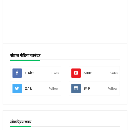
सोशल मीडिया काउंटर
1.6k+
Likes
500+
Subs
2.1k
Follow
849
Follow
लोकप्रिय खबर