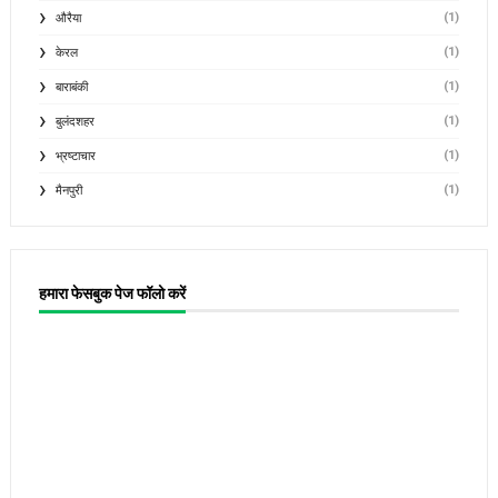
(1)
औरैया
(1)
केरल
(1)
बाराबंकी
(1)
बुलंदशहर
(1)
भ्रष्टाचार
(1)
मैनपुरी
हमारा फेसबुक पेज फॉलो करें