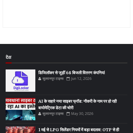
देश
डिजिलॉकर से जुड़ीं 68 बिजली वितरण कंपनियां
सुल्तानपुर टाइम्स
Jun 12, 2026
AI के सहारे नया साइबर फ्रॉड: नौकरी के नाम पर हो रही
बायोमेट्रिक डेटा की चोरी
सुल्तानपुर टाइम्स
May 30, 2026
1 मई से LPG सिलेंडर नियमों में बड़ा बदलाव: OTP से ही