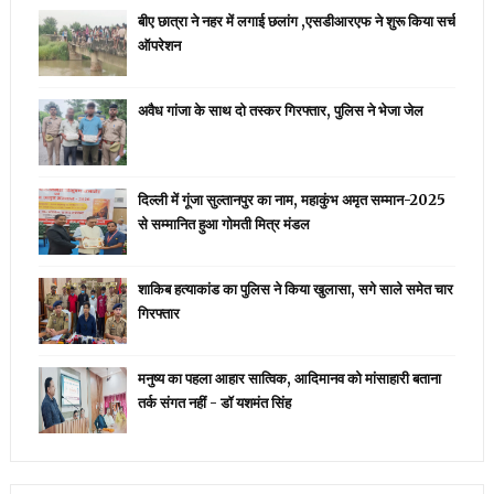
बीए छात्रा ने नहर में लगाई छलांग ,एसडीआरएफ ने शुरू किया सर्च
ऑपरेशन
अवैध गांजा के साथ दो तस्कर गिरफ्तार, पुलिस ने भेजा जेल
दिल्ली में गूंजा सुल्तानपुर का नाम, महाकुंभ अमृत सम्मान-2025
से सम्मानित हुआ गोमती मित्र मंडल
शाकिब हत्याकांड का पुलिस ने किया खुलासा, सगे साले समेत चार
गिरफ्तार
मनुष्य का पहला आहार सात्विक, आदिमानव को मांसाहारी बताना
तर्क संगत नहीं - डॉ यशमंत सिंह