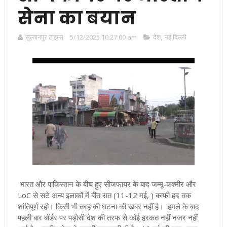
सेना का बयान
सुल्तानपुर टाइम्स
5/12/2025 10:27:00 am
देश
,
नई दिल्ली
भारत और पाकिस्तान के बीच हुए सीजफायर के बाद जम्मू-कश्मीर और
LoC से सटे अन्य इलाकों में बीत रात (11-12 मई, ) काफी हद तक
शांतिपूर्ण रही। किसी भी तरह की घटना की खबर नहीं है।
हमले के बाद
पहली बार बॉर्डर पर पड़ोसी देश की तरफ से कोई हरकत नहीं नजर नहीं