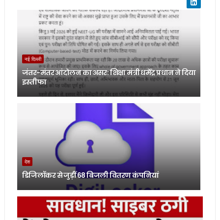
नई दिल्ली
जंतर-मंतर आंदोलन का असर: शिक्षा मंत्री धर्मेंद्र प्रधान ने दिया
इस्तीफा
देश
डिजिलॉकर से जुड़ीं 68 बिजली वितरण कंपनियां