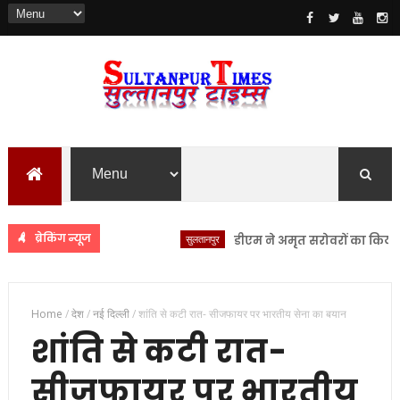
ब्रेकिंग न्यूज
सुलतानपुर
डीएम ने अमृत सरोवरों का किया स्थलीय
Home
/
देश
/
नई दिल्ली
/
शांति से कटी रात- सीजफायर पर भारतीय सेना का बयान
शांति से कटी रात-
सीजफायर पर भारतीय