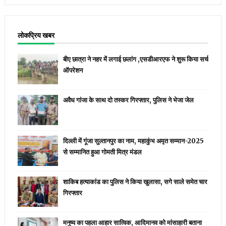
लोकप्रिय खबर
बीए छात्रा ने नहर में लगाई छलांग ,एसडीआरएफ ने शुरू किया सर्च
ऑपरेशन
अवैध गांजा के साथ दो तस्कर गिरफ्तार, पुलिस ने भेजा जेल
दिल्ली में गूंजा सुल्तानपुर का नाम, महाकुंभ अमृत सम्मान-2025
से सम्मानित हुआ गोमती मित्र मंडल
शाकिब हत्याकांड का पुलिस ने किया खुलासा, सगे साले समेत चार
गिरफ्तार
मनुष्य का पहला आहार सात्विक, आदिमानव को मांसाहारी बताना