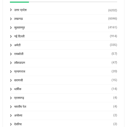
उत्तर प्रदेश
(6202)
(6046)
लखनऊ
(4161)
सुलतानपुर
(914)
नई दिल्ली
(335)
अमेठी
(57)
रायबरेली
(47)
लॉकडाउन
(20)
प्रयागराज
(15)
वाराणसी
(14)
धार्मिक
(4)
प्रतापगढ़
(4)
भारतीय रेल
(2)
अयोध्या
(2)
देवरिया