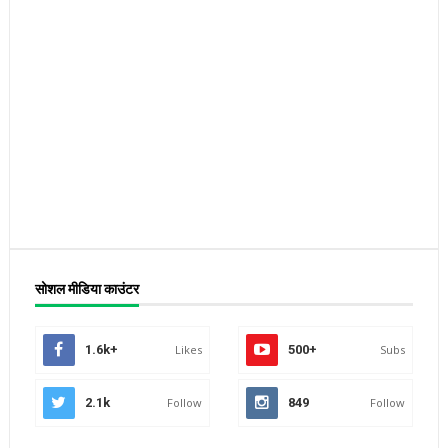
सोशल मीडिया काउंटर
1.6k+
Likes
500+
Subs
2.1k
Follow
849
Follow