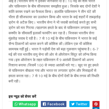
आई है।भारतीय सेना ने इसकी जानकारी दी है।
10 मई की शाम भारत
और पाकिस्तान के बीच सीजफायर समझौता हुआ। जिसके बाद दोनों देशों ने
शांति कायम रखने का फैसला किया। हालांकि पाकिस्तान ने तीन घंटे की
भीतर ही सीजफायर का उल्लंघन किया और भारत के कई शहरों में ताबड़तोड़
ड्रोन से अटैक किए। भारतीय सेना ने भी जवाबी कार्रवाई करते हुए सभी
ड्रोन को मार गिराया।
पहलगाम हमले के बाद से पाकिस्तान लगातार जम्मू
कश्मीर के सीमावर्ती इलाकों फायरिंग कर रहा है। जिसका भारतीय सेना
मुंहतोड़ जवाब दे रही है। 7 से 10 मई के बीच पाकिस्तान ने भारत के कई
सैन्य ठिकानों को ध्वस्त करने की कोशिश की।लेकिन एक भी कोशिश
कामयाब नहीं हुई। भारत ने पड़ोसी देश को बड़ा नुकसान पहुंचाया है।
6-7
मई की रात भारतीय वायु सेना की ओर से ऑपरेशन सिंदूर को लॉन्च किया
गया।इस ऑपरेशन के तहत पाकिस्तान में 9 आतंकी ठिकानों को अपना
निशाना बनाया।जिसमें 100 से ज्यादा आतंकी मारे गए। खुद पर हुए हमले
से पाकिस्तान बौखला गया और भारत पर लगातार ड्रोन और मिसाइलों से
हमला करता रहा। 7 से 10 मई के बीच दोनों देशों के बीच तनाव की स्थिति
बनी रही।
इस न्यूज़ को शेयर करें
Whatsapp
Facebook
Twitter