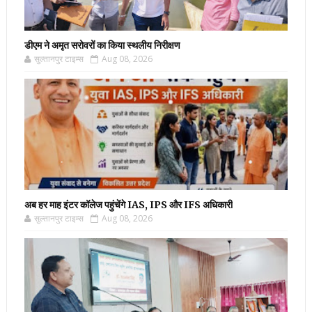
डीएम ने अमृत सरोवरों का किया स्थलीय निरीक्षण
सुल्तानपुर टाइम्स
Aug 08, 2026
अब हर माह इंटर कॉलेज पहुंचेंगे IAS, IPS और IFS अधिकारी
सुल्तानपुर टाइम्स
Aug 08, 2026