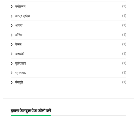
(2)
मनोरंजन
(1)
आंध्र प्रदेश
(1)
आगरा
(1)
औरैया
(1)
केरल
(1)
बाराबंकी
(1)
बुलंदशहर
(1)
भ्रष्टाचार
(1)
मैनपुरी
हमारा फेसबुक पेज फॉलो करें