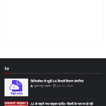
देश
डिजिलॉकर से जुड़ीं 68 बिजली वितरण कंपनियां
सुल्तानपुर टाइम्स
Jun 12, 2026
AI के सहारे नया साइबर फ्रॉड: नौकरी के नाम पर हो रही