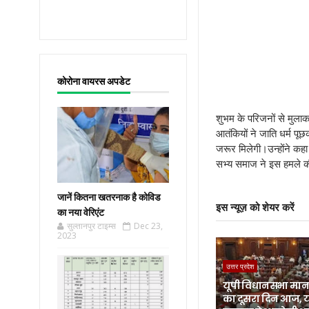
कोरोना वायरस अपडेट
शुभम के परिजनों से मुलाका
आतंकियों ने जाति धर्म पूछ
जरूर मिलेगी।उन्होंने कहा क
सभ्य समाज ने इस हमले क
जानें कितना खतरनाक है कोविड
इस न्यूज़ को शेयर करें
का नया वेरिएंट
सुल्तानपुर टाइम्स
Dec 23,
2023
उत्तर प्रदेश
यूपी विधानसभा मानस
का दूसरा दिन आज, 