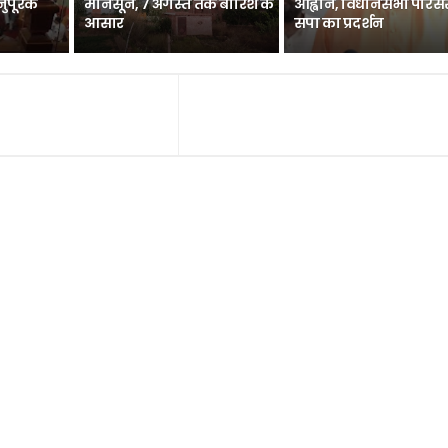
नुपूरक
मानसून, 7 अगस्त तक बारिश के
आह्वान, विधानसभा परिसर 
आसार
सपा का प्रदर्शन