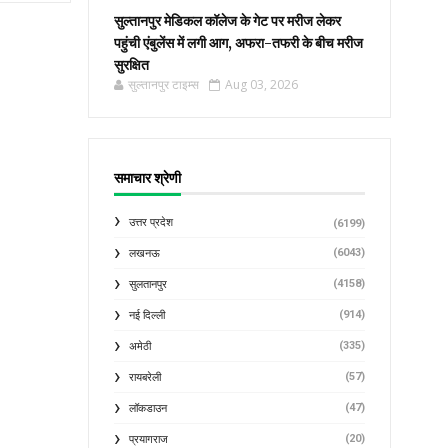
सुल्तानपुर मेडिकल कॉलेज के गेट पर मरीज लेकर
पहुंची एंबुलेंस में लगी आग, अफरा-तफरी के बीच मरीज
सुरक्षित
सुल्तानपुर टाइम्स
Aug 03, 2026
समाचार श्रेणी
उत्तर प्रदेश
(6199)
(6043)
लखनऊ
(4158)
सुलतानपुर
(914)
नई दिल्ली
(335)
अमेठी
(57)
रायबरेली
(47)
लॉकडाउन
(20)
प्रयागराज