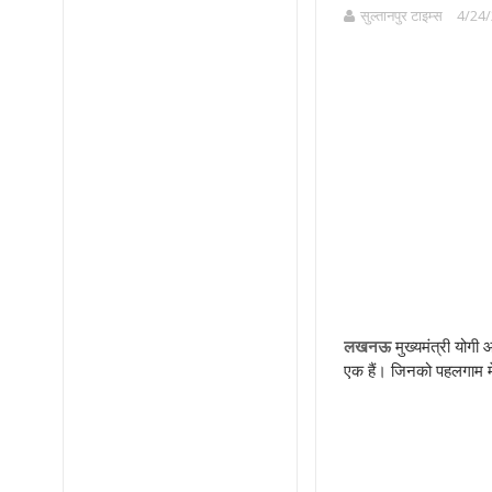
सुल्तानपुर टाइम्स
4/24/
लखनऊ
मुख्यमंत्री
योगी 
एक हैं। जिनको पहलगाम मे