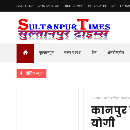
ABOUT US
CONTACT US
DISCLAIMER
PRIVACY POLICY
TERMS
सुल्तानपुर
उत्तर प्रदेश
देश
अंतर्राष्ट्रीय
ब्रेकिंग न्यूज
Home
/
उत्तर प्रदेश
/
लखन
कानपुर 
योगी