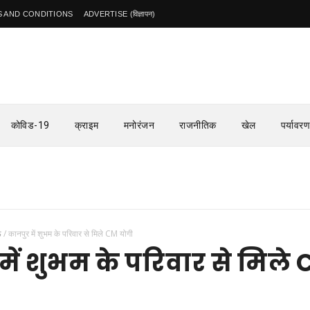
 AND CONDITIONS
ADVERTISE (विज्ञापन)
कोविड-19
क्राइम
मनोरंजन
राजनीतिक
खेल
पर्यावरण
ऊ
/
कानपुर में शुभम के परिवार से मिले CM योगी
में शुभम के परिवार से मिले