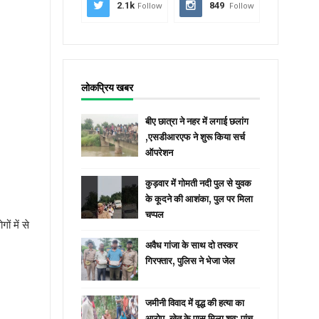
2.1k
Follow
849
Follow
लोकप्रिय खबर
बीए छात्रा ने नहर में लगाई छलांग
,एसडीआरएफ ने शुरू किया सर्च
ऑपरेशन
कुड़वार में गोमती नदी पुल से युवक
के कूदने की आशंका, पुल पर मिला
चप्पल
ों में से
अवैध गांजा के साथ दो तस्कर
गिरफ्तार, पुलिस ने भेजा जेल
जमीनी विवाद में वृद्ध की हत्या का
आरोप, खेत के पास मिला शव; पांच