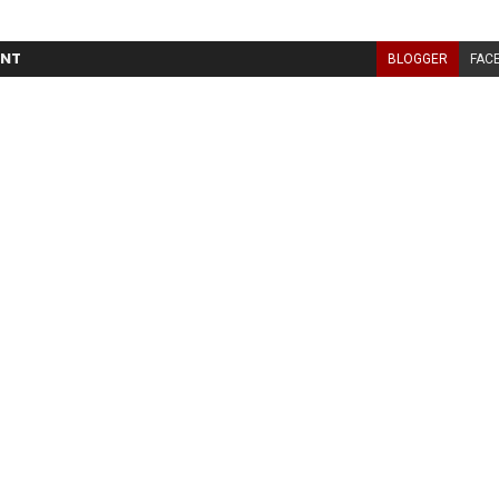
NT
BLOGGER
FAC