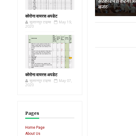
सरकार पेश करेगी अ
बजट
कोरोना वायरस अपडेट
सुल्तानपुर टाइम्स
May 19,
2020
कोरोना वायरस अपडेट
सुल्तानपुर टाइम्स
May 07,
2020
Pages
Home Page
About Us