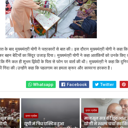
त के बाद मुख्यमंत्री योगी ने पत्रकारों से बात की। इस दौरान मुख्यमंत्री योगी ने कहा कि
कर बहन बेटियों का सिंदूर उजाड़ दिया। मुख्यमंत्री योगी
ने कहा आतंकियों को उनके किए
ि मैंने कल ही शुभम द्विवेदी के पिता से फोन पर वार्ता की थी। मुख्यमंत्री
ने कहा कि दुनिय
ी निंदा की।उन्होंने कहा कि पहलगाम का हमला क्रूर और कायरना हरकत है।
Whatsapp
Facebook
Twitter
उत्तर प्रदेश
उत्तर प्रदेश
ून सत्र
मानसून सत्र की शुरुआत:
योगी
यूपी में फिर एक्टिव हुआ
योगी ने स्वस्थ चर्चा का क