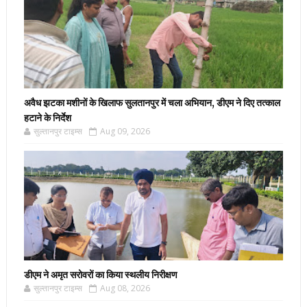
अवैध झटका मशीनों के खिलाफ सुलतानपुर में चला अभियान, डीएम ने दिए तत्काल
हटाने के निर्देश
सुल्तानपुर टाइम्स
Aug 09, 2026
डीएम ने अमृत सरोवरों का किया स्थलीय निरीक्षण
सुल्तानपुर टाइम्स
Aug 08, 2026