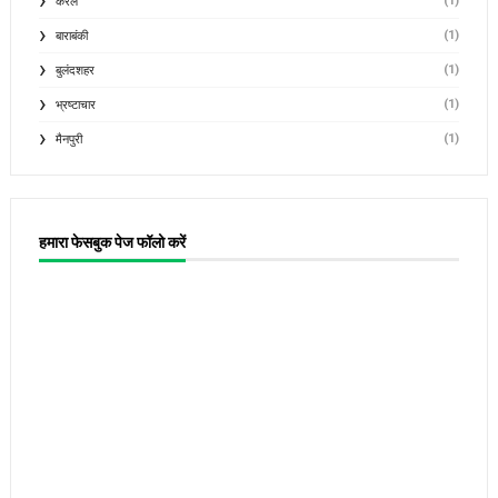
(1)
केरल
(1)
बाराबंकी
(1)
बुलंदशहर
(1)
भ्रष्टाचार
(1)
मैनपुरी
हमारा फेसबुक पेज फॉलो करें