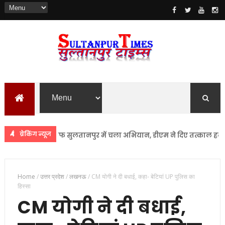
ब्रेकिंग न्यूज
ों के खिलाफ सुलतानपुर में चला अभियान, डीएम ने दिए तत्काल हटाने के निर
Home
/
उत्तर प्रदेश
/
लखनऊ
/
CM योगी ने दी बधाई, कहा- बेटियां UP पुलिस का
हिस्सा
CM योगी ने दी बधाई,