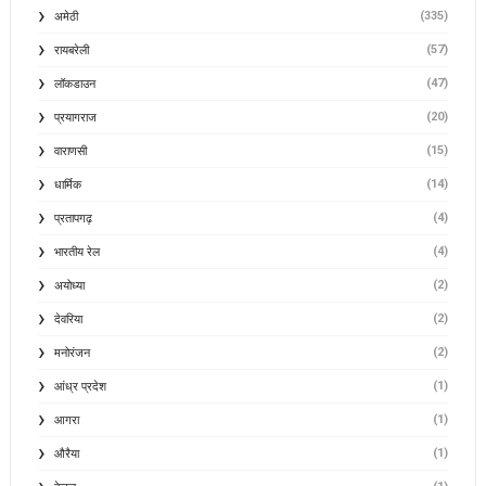
(335)
अमेठी
(57)
रायबरेली
(47)
लॉकडाउन
(20)
प्रयागराज
(15)
वाराणसी
(14)
धार्मिक
(4)
प्रतापगढ़
(4)
भारतीय रेल
(2)
अयोध्या
(2)
देवरिया
(2)
मनोरंजन
(1)
आंध्र प्रदेश
(1)
आगरा
(1)
औरैया