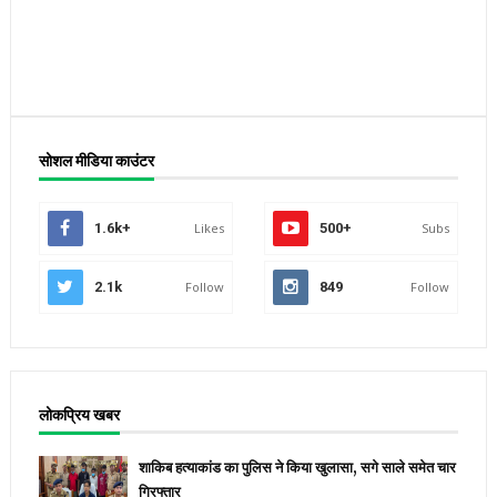
सोशल मीडिया काउंटर
1.6k+
Likes
500+
Subs
2.1k
Follow
849
Follow
लोकप्रिय खबर
शाकिब हत्याकांड का पुलिस ने किया खुलासा, सगे साले समेत चार
गिरफ्तार