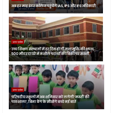
अब हर माह इंटर कॉलेज पहुंचेंगे IAS, IPS और IFS अधिकारी
उत्तर प्रदेश
उच्च शिक्षण संस्थानों में हर दिन होगी नशामुक्ति की शपथ,
500 मीटर दायरे में नशीले पदार्थों की बिक्री पर सख्ती
उत्तर प्रदेश
परिषदीय स्कूलों में अब शनिवार को लगेगी ‘मस्ती की
पाठशाला’, बिना बैग के सीखेंगे बच्चे नई बातें