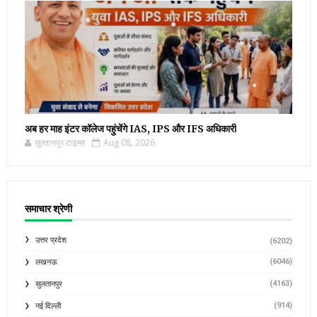
अब हर माह इंटर कॉलेज पहुंचेंगे IAS, IPS और IFS अधिकारी
सुल्तानपुर टाइम्स
Aug 08, 2026
समाचार श्रेणी
उत्तर प्रदेश
(6202)
(6046)
लखनऊ
(4163)
सुलतानपुर
(914)
नई दिल्ली