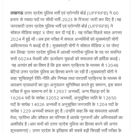
लखनऊ
उत्तर प्रदेश
पुलिस भर्ती एवं प्रोन्नति बोर्ड (UPPRPB) ने 60
हजार से ज्यादा पदों पर सीधी भर्ती-2023 के रिजल्ट जारी कर दिए हैं।यह
जानकारी
उत्तर प्रदेश
पुलिस भर्ती एवं प्रोन्नति बोर्ड (UPPRPB)
ने
सोशल मीडिया साइट X पोस्ट कर दी गई है। यह परीक्षा पिछले साल अगस्त
2024 में हुई थी।अब इस परीक्षा में सफल अभ्यर्थियों को मुख्यमंत्री योगी
आदित्यनाथ
ने बधाई दी है। मुख्यमंत्री
योगी ने सोशल मीडिया X पर पोस्ट
कर लिखा 'उत्तर प्रदेश पुलिस में आरक्षी नागरिक पुलिस के पद पर चयनित
सभी 60244 मेधावी और ऊर्जावान युवाओं को सफलता की हार्दिक बधाई।
यह अत्यंत हर्ष का विषय है कि इस चयन प्रक्रिया के माध्यम से 12048
बेटियां उत्तर प्रदेश पुलिस का हिस्सा बनने जा रही हैं।
मुख्यमंत्री योगी ने
कहा 'शुचितापूर्ण रीति-नीति और निष्पक्ष तथा पारदर्शी प्रक्रिया के माध्यम से
आरक्षण प्रावधानों का पूरा अनुपालन सुनिश्चित करते हुए सम्पन्न, इस चयन
परीक्षा में कुल सामान्य वर्ग के 12937 अभ्यर्थी, अन्य पिछड़ा वर्ग के
16264 पदों के सापेक्ष 32052 अभ्यर्थी, अनुसूचित जाति के 12650
पदों के सापेक्ष 14026 अभ्यर्थी व अनुसूचित जनजाति के 1204 पदों के
सापेक्ष 1229 अभ्यर्थी सफल हुए हैं
।उन्होंने कहा कि यह सफलता आपकी
मेधा, प्रतिभा और कौशल का परिणाम है आपके गुरुजनों और अभिभावकों का
आशीर्वाद है।आप सभी को उत्तर प्रदेश पुलिस का हिस्सा बनने की अनंत
शुभकामनाएं। उत्तर प्रदेश के इतिहास की सबसे बड़ी सिपाही भर्ती परीक्षा के