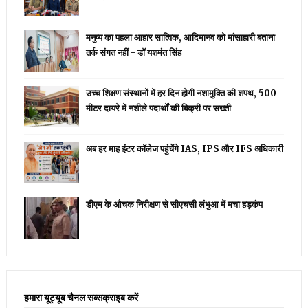
मनुष्य का पहला आहार सात्विक, आदिमानव को मांसाहारी बताना
तर्क संगत नहीं - डॉ यशमंत सिंह
उच्च शिक्षण संस्थानों में हर दिन होगी नशामुक्ति की शपथ, 500
मीटर दायरे में नशीले पदार्थों की बिक्री पर सख्ती
अब हर माह इंटर कॉलेज पहुंचेंगे IAS, IPS और IFS अधिकारी
डीएम के औचक निरीक्षण से सीएचसी लंभुआ में मचा हड़कंप
हमारा यूट्यूब चैनल सब्सक्राइब करें