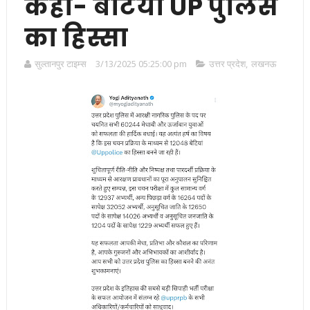
कहा- बेटियां UP पुलिस
का हिस्सा
सुल्तानपुर टाइम्स
3/13/2025 05:25:00 pm
उत्तर प्रदेश
,
लखनऊ