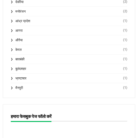
(2)
देवरिया
(2)
मनोरंजन
(1)
आंध्र प्रदेश
(1)
आगरा
(1)
औरैया
(1)
केरल
(1)
बाराबंकी
(1)
बुलंदशहर
(1)
भ्रष्टाचार
(1)
मैनपुरी
हमारा फेसबुक पेज फॉलो करें