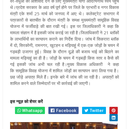
वर-वधुओं को आशीर्वाद देने के लिए मुख्यमंत्री योगी आदित्यनाथ स्वयं पहुंचे
थे।
प्रदेश सरकार के आठ वर्ष पूर्ण होने पर जिले के प्रभारी व नगर विकास
मंत्री एके शर्मा 25 मार्च को जनपद में आए थे। कलेक्ट्रेट सभागार में
पत्रकारों से बातचीत के दौरान मंत्री के समक्ष मुख्यमंत्री सामूहिक विवाह
योजना में फर्जीवाड़े की बात रखी गई। इस पर जिलाधिकारी ने कहा कि
मामला संज्ञान में है इसकी जांच कराई जा रही है।
जिलाधिकारी ने 21 ब्लॉकों
के लाभार्थियों का सत्यापन कराने का निर्देश दिया। जांच में सिकरारा ब्लॉक
में दो, सिरकोनी, रामनगर, खुटहन व मड़ियाहूं में एक-एक जोड़ों के चयन में
गड़बड़ी उजागर हुई। विवाह के दौरान दूल्हे की बजाय भाई को बिठाने का
मामला मड़ियाहूं का ही है। जोड़ों के चयन में गड़बड़ी किस स्तर व कैसे की
गई इसकी जांच अभी चल रही है।
मुख्‍य वि‍कास अधि‍कारी ने कहा
क‍ि सामूहिक विवाह योजना में शामिल जोड़ों का सत्यापन करा लिया गया है।
छह जोड़े अपात्र मिले हैं। इनके बारे में जांच की जा रही है। अपात्रों को
शामिल करने वाले जिम्मेदारों पर भी कार्रवाई की जाएगी।
इस न्यूज़ को शेयर करें
Whatsapp
Facebook
Twitter