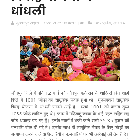
धांधली
सुल्तानपुर टाइम्स
3/28/2025 06:48:00 pm
उत्तर प्रदेश
,
लखनऊ
जौनपुर जिले में
बीते 12 मार्च को जौनपुर महोत्सव के आखिरी दिन शाही
किले में 1001 जोड़ों का सामूहिक विवाह हुआ था। मुख्यमंत्री सामूहिक
विवाह योजना में धांधली सामने आई है। इसमें 1001 की बजाय कुल
1038 जोड़े शामिल हुए थे। जांच में मड़ियाहूं ब्लॉक के भाई-बहन सहित छह
जोड़े अपात्र पाए गए हैं। इनके खातों में भेजी जाने वाली 35-35 हजार की
धनराशि रोक दी गई है। इसके साथ ही सामूहिक विवाह के लिए जोड़ों का
सत्यापन करने वाले अधिकारियों व कर्मचारियों पर भी कार्रवाई की तैयारी है।