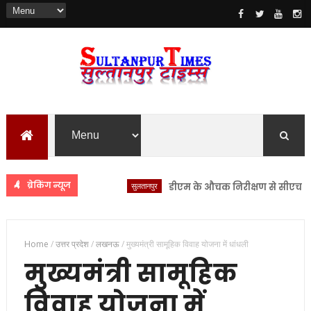
ब्रेकिंग न्यूज
सुलतानपुर
डीएम के औचक निरीक्षण से सीएचसी लंभुआ 
Home
/
उत्तर प्रदेश
/
लखनऊ
/
मुख्यमंत्री सामूहिक विवाह योजना में धांधली
मुख्यमंत्री सामूहिक
विवाह योजना में