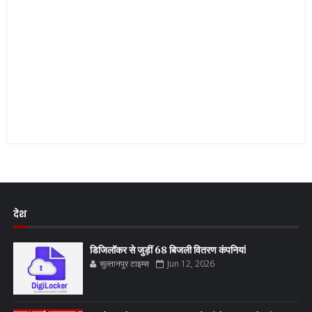
देश
डिजिलॉकर से जुड़ीं 68 बिजली वितरण कंपनियां
सुल्तानपुर टाइम्स
Jun 12, 2026