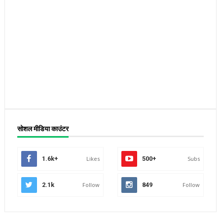
सोशल मीडिया काउंटर
1.6k+
Likes
500+
Subs
2.1k
Follow
849
Follow