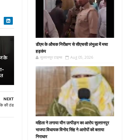
डीएम के औचक निरीक्षण से सीएचसी लंभुआ में मचा
हड़कंप
ज के
सुल्तानपुर टाइम्स
Aug 05, 2026
ा-
ित
NEXT
ाके की ठंड
महिला ने लगाया यौन उत्पीड़न का आरोप सुल्तानपुर
भाजपा विधायक विनोद सिंह ने आरोपों को बताया
निराधार