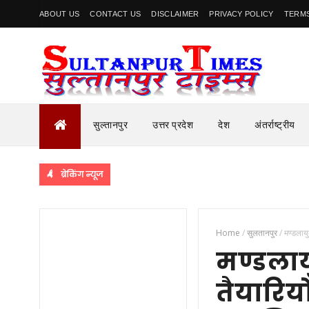
ABOUT US
CONTACT US
DISCLAIMER
PRIVACY POLICY
TERMS
सुल्तानपुर
उत्तर प्रदेश
देश
अंतर्राष्ट्रीय
ब्रेकिंग न्यूज
Home
/
सुलतानपुर
/
मण्डलायु
मण्डलाय
तैयारियो