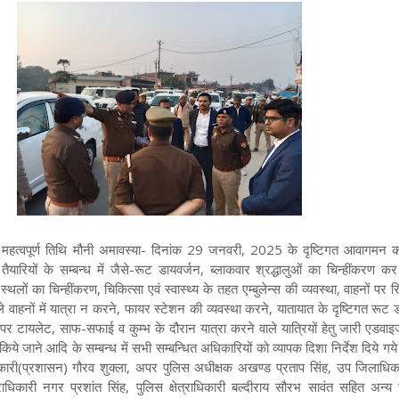
मी महत्वपूर्ण तिथि मौनी अमावस्या- दिनांक 29 जनवरी, 2025 के दृष्टिगत आवागमन क
यी तैयारियों के सम्बन्ध में जैसे-रूट डायवर्जन, ब्लाकवार श्रद्धालुओं का चिन्हींकरण 
 स्थलों का चिन्हींकरण, चिकित्सा एवं स्वास्थ्य के तहत एम्बुलेन्स की व्यवस्था, वाहनों पर रि
ले वाहनों में यात्रा न करने, फायर स्टेशन की व्यवस्था करने, यातायात के दृष्टिगत रूट 
्पों पर टायलेट, साफ-सफाई व कुम्भ के दौरान यात्रा करने वाले यात्रियों हेतु जारी एडव
िये जाने आदि के सम्बन्ध में सभी सम्बन्धित अधिकारियों को व्यापक दिशा निर्देश दिये गय
ी(प्रशासन) गौरव शुक्ला, अपर पुलिस अधीक्षक अखण्ड प्रताप सिंह, उप जिलाधि
षेत्राधिकारी नगर प्रशांत सिंह, पुलिस क्षेत्राधिकारी बल्दीराय सौरभ सावंत सहित अन्य 