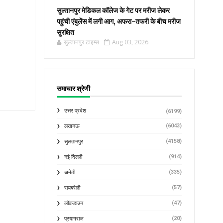
सुल्तानपुर मेडिकल कॉलेज के गेट पर मरीज लेकर
पहुंची एंबुलेंस में लगी आग, अफरा-तफरी के बीच मरीज
सुरक्षित
सुल्तानपुर टाइम्स
Aug 03, 2026
समाचार श्रेणी
उत्तर प्रदेश
(6199)
(6043)
लखनऊ
(4158)
सुलतानपुर
(914)
नई दिल्ली
(335)
अमेठी
(57)
रायबरेली
(47)
लॉकडाउन
(20)
प्रयागराज