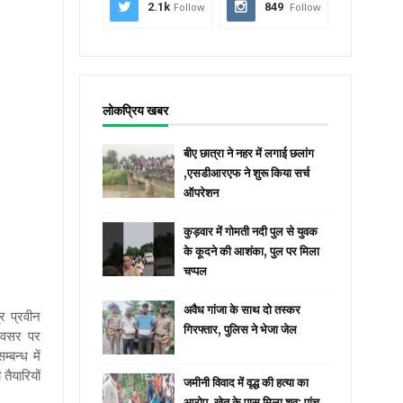
2.1k
Follow
849
Follow
लोकप्रिय खबर
बीए छात्रा ने नहर में लगाई छलांग
,एसडीआरएफ ने शुरू किया सर्च
ऑपरेशन
कुड़वार में गोमती नदी पुल से युवक
के कूदने की आशंका, पुल पर मिला
चप्पल
अवैध गांजा के साथ दो तस्कर
्र प्रवीन
गिरफ्तार, पुलिस ने भेजा जेल
 अवसर पर
्बन्ध में
तैयारियों
जमीनी विवाद में वृद्ध की हत्या का
आरोप, खेत के पास मिला शव; पांच