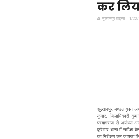
कर लिय
सुल्तानपुर टाइम्स
1/22/
सुल्तानपुर
मण्डलायुक्त अयो
कुमार, जिलाधिकारी कुम
प्रयागराज से अयोध्या आवाग
कूरेभार थाना में समीक्षा 
का निरीक्षण कर जायजा 