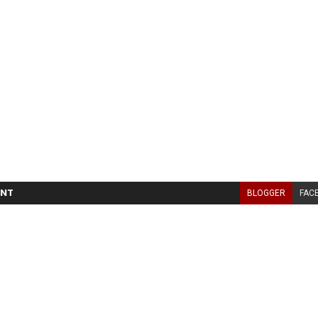
NT
BLOGGER
FAC