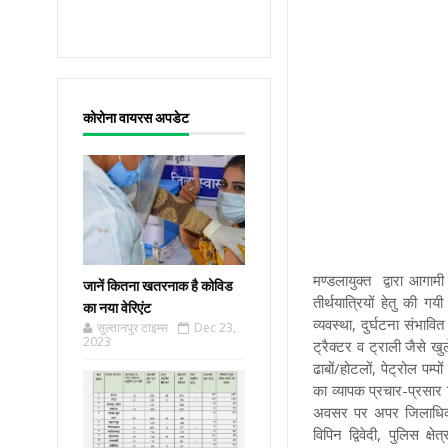
कोरोना वायरस अपडेट
मण्डलायुक्त द्वारा आगा
जानें कितना खतरनाक है कोविड
तीर्थयात्रियों हेतु की ग
का नया वेरिएंट
व्यवस्था, दुर्घटना संभावित
सुल्तानपुर टाइम्स
Dec 23,
2023
ट्रैक्टर व ट्राली जैसे खु
ढाबों/होटलों, पेट्रोल पम
का व्यापक प्रचार-प्रसार क
अवसर पर अपर जिलाधिकार
विपिन द्विवेदी, पुलिस क्