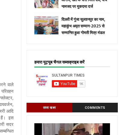
नामजद पर मुकदमा दर्ज
दिल्ली में गूंजा सुल्तानपुर का नाम,
महाकुंभ अमृत सम्मान-2025 से
सम्मानित हुआ गोमती मित्र मंडल
हमारा यूट्यूब चैनल सब्सक्राइब करें
रने वाले
कर परिवहन
फ्लेक्टर,
डायवर्जन,
ताजा खबर
COMMENTS
ाइजरी आदि
े हैं। इस
कारी सदर
सम्बन्धित