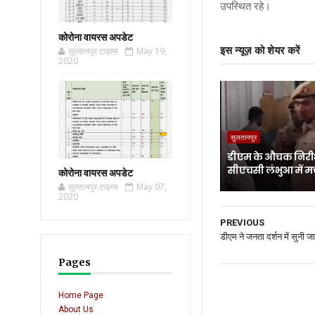
उपस्थित रहे।
कोरोना वायरस अपडेट
इस न्यूज़ को शेयर करें
सुल्तानपुर टाइम्स
May 19,
2020
सुलतानपुर
डीएम के औचक निरीक
सीएचसी लंभुआ में म
कोरोना वायरस अपडेट
सुल्तानपुर टाइम्स
May 07,
2020
PREVIOUS
डीएम ने जनता दर्शन में सुनी ज
Pages
Home Page
About Us