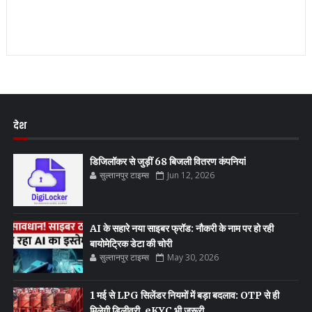
देश
डिजिलॉकर से जुड़ीं 68 बिजली वितरण कंपनियां
सुल्तानपुर टाइम्स
Jun 12, 2026
AI के सहारे नया साइबर फ्रॉड: नौकरी के नाम पर हो रही
बायोमेट्रिक डेटा की चोरी
सुल्तानपुर टाइम्स
May 30, 2026
1 मई से LPG सिलेंडर नियमों में बड़ा बदलाव: OTP से ही
मिलेगी डिलीवरी, eKYC भी जरूरी