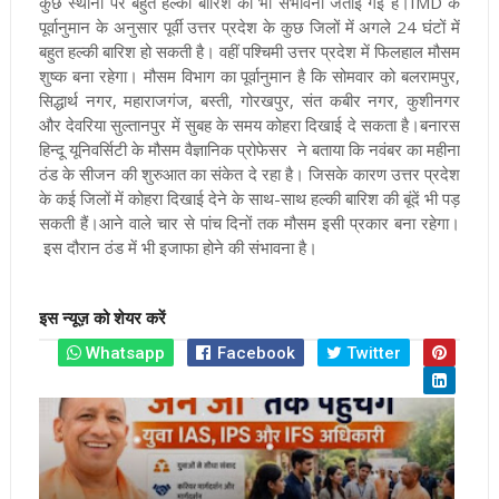
कुछ स्थानों पर बहुत हल्की बारिश की भी संभावना जताई गई है।IMD
के
पूर्वानुमान के अनुसार पूर्वी उत्तर प्रदेश के कुछ जिलों में अगले 24 घंटों में
बहुत हल्की बारिश हो सकती है। वहीं पश्चिमी उत्तर प्रदेश में फिलहाल मौसम
शुष्क बना रहेगा। मौसम विभाग का पूर्वानुमान है कि सोमवार को बलरामपुर,
सिद्धार्थ नगर, महाराजगंज, बस्ती, गोरखपुर, संत कबीर नगर, कुशीनगर
और देवरिया सुल्तानपुर में सुबह के समय कोहरा दिखाई दे सकता है
।बनारस
हिन्दू यूनिवर्सिटी के मौसम वैज्ञानिक प्रोफेसर ने बताया कि नवंबर का महीना
ठंड के सीजन की शुरुआत का संकेत दे रहा है। जिसके कारण उत्तर प्रदेश
के कई जिलों में कोहरा दिखाई देने के साथ-साथ हल्की बारिश की बूंदें भी पड़
सकती हैं।आने वाले चार से पांच दिनों तक मौसम इसी प्रकार बना रहेगा।
इस दौरान ठंड में भी इजाफा होने की संभावना है।
इस न्यूज़ को शेयर करें
Whatsapp
Facebook
Twitter