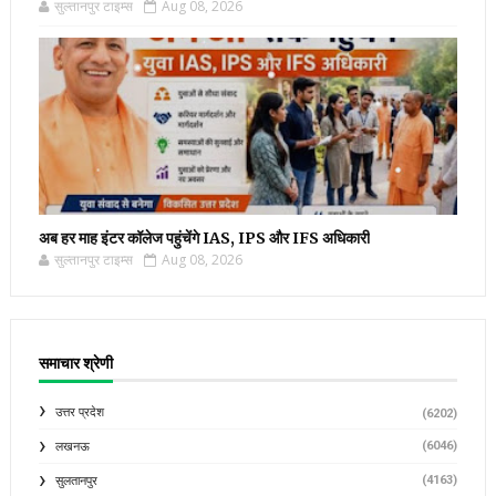
सुल्तानपुर टाइम्स
Aug 08, 2026
अब हर माह इंटर कॉलेज पहुंचेंगे IAS, IPS और IFS अधिकारी
सुल्तानपुर टाइम्स
Aug 08, 2026
समाचार श्रेणी
उत्तर प्रदेश
(6202)
(6046)
लखनऊ
(4163)
सुलतानपुर