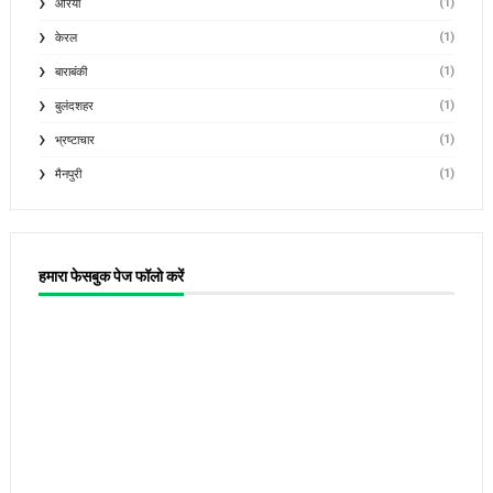
(1)
औरैया
(1)
केरल
(1)
बाराबंकी
(1)
बुलंदशहर
(1)
भ्रष्टाचार
(1)
मैनपुरी
हमारा फेसबुक पेज फॉलो करें