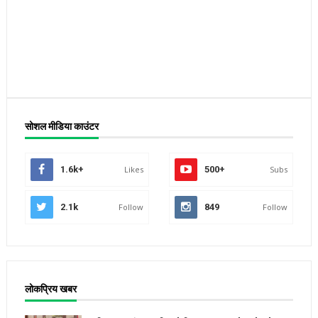
सोशल मीडिया काउंटर
1.6k+
Likes
500+
Subs
2.1k
Follow
849
Follow
लोकप्रिय खबर