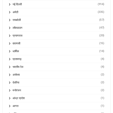
(914)
नई दिल्ली
(335)
अमेठी
(57)
रायबरेली
(47)
लॉकडाउन
(20)
प्रयागराज
(15)
वाराणसी
(14)
धार्मिक
(4)
प्रतापगढ़
(4)
भारतीय रेल
(2)
अयोध्या
(2)
देवरिया
(2)
मनोरंजन
(1)
आंध्र प्रदेश
(1)
आगरा