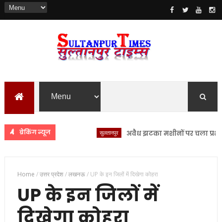
ब्रेकिंग न्यूज
सुलतानपुर
अवैध झटका मशीनों पर चला प्रशासन का डं
Home
/
उत्तर प्रदेश
/
लखनऊ
/
UP के इन जिलों में दिखेगा कोहरा
UP के इन जिलों में
दिखेगा कोहरा