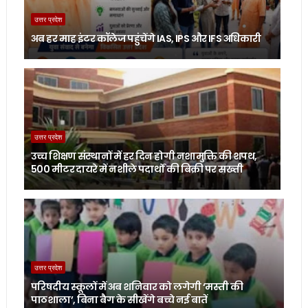
उत्तर प्रदेश
अब हर माह इंटर कॉलेज पहुंचेंगे IAS, IPS और IFS अधिकारी
उत्तर प्रदेश
उच्च शिक्षण संस्थानों में हर दिन होगी नशामुक्ति की शपथ,
500 मीटर दायरे में नशीले पदार्थों की बिक्री पर सख्ती
उत्तर प्रदेश
परिषदीय स्कूलों में अब शनिवार को लगेगी ‘मस्ती की
पाठशाला’, बिना बैग के सीखेंगे बच्चे नई बातें