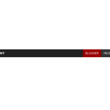
NT
BLOGGER
FAC