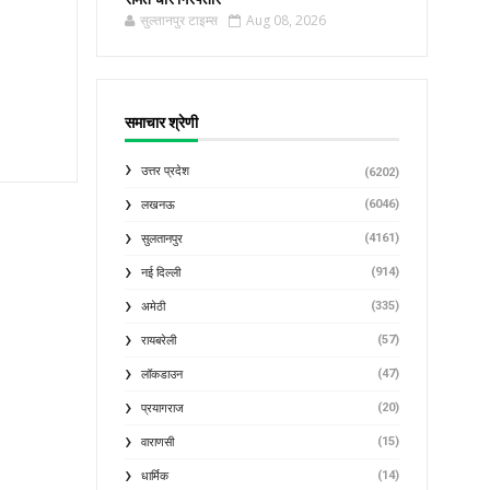
सुल्तानपुर टाइम्स
Aug 08, 2026
समाचार श्रेणी
उत्तर प्रदेश
(6202)
(6046)
लखनऊ
(4161)
सुलतानपुर
(914)
नई दिल्ली
(335)
अमेठी
(57)
रायबरेली
(47)
लॉकडाउन
(20)
प्रयागराज
(15)
वाराणसी
(14)
धार्मिक