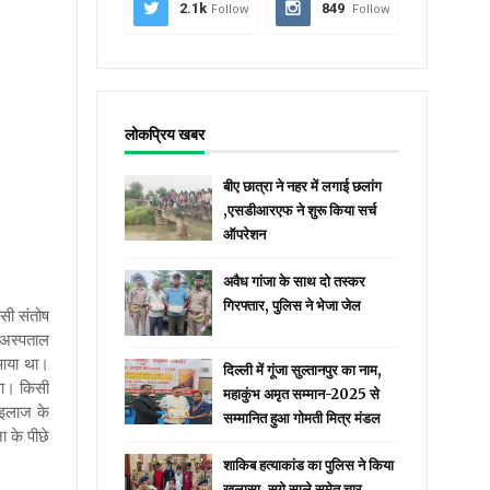
2.1k
Follow
849
Follow
लोकप्रिय खबर
बीए छात्रा ने नहर में लगाई छलांग
,एसडीआरएफ ने शुरू किया सर्च
ऑपरेशन
अवैध गांजा के साथ दो तस्कर
गिरफ्तार, पुलिस ने भेजा जेल
ासी संतोष
 अस्पताल
 आया था।
दिल्ली में गूंजा सुल्तानपुर का नाम,
था। किसी
महाकुंभ अमृत सम्मान-2025 से
 इलाज के
सम्मानित हुआ गोमती मित्र मंडल
ा के पीछे
शाकिब हत्याकांड का पुलिस ने किया
खुलासा, सगे साले समेत चार