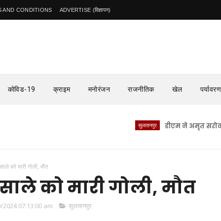
 AND CONDITIONS
ADVERTISE (विज्ञापन)
कोविड-19
क्राइम
मनोरंजन
राजनीतिक
खेल
पर्यावरण
सुलतानपुर
डीएम ने अमृत सरोवरों का क
साले को मारी गोली, मौत
 साले को मारी गोली, मौत
/2024 07:13:00 am
सुलतानपुर