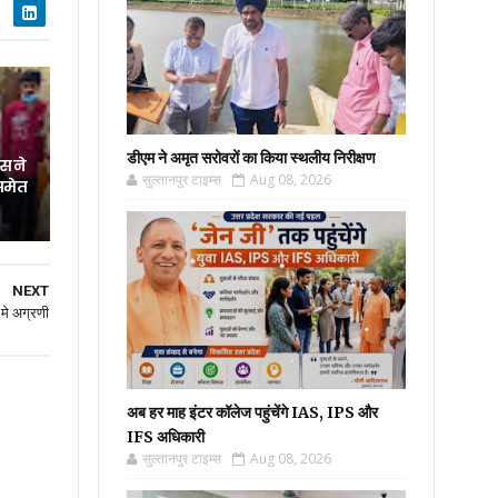
डीएम ने अमृत सरोवरों का किया स्थलीय निरीक्षण
स ने
सुल्तानपुर टाइम्स
Aug 08, 2026
समेत
NEXT
 मे अग्रणी
अब हर माह इंटर कॉलेज पहुंचेंगे IAS, IPS और
IFS अधिकारी
सुल्तानपुर टाइम्स
Aug 08, 2026