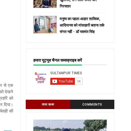
गिरफ्तार
मनुष्य का पहला आहार सात्विक,
आदिमानव को मांसाहारी बताना तर्क
संगत नहीं - डॉ यशमंत सिंह
हमारा यूट्यूब चैनल सब्सक्राइब करें
गर से एक
को देखने
्रहरि को
कर दिया।
ताजा खबर
COMMENTS
यवाही की