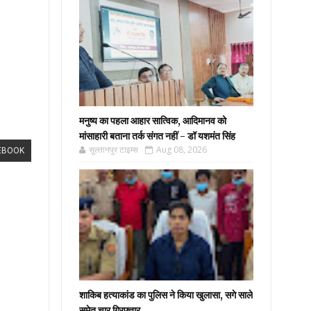
मनुष्य का पहला आहार सात्विक, आदिमानव को
मांसाहारी बताना तर्क संगत नहीं - डॉ यशमंत सिंह
सुल्तानपुर टाइम्स
Aug 08, 2026
EBOOK
शाकिब हत्याकांड का पुलिस ने किया खुलासा, सगे साले
समेत चार गिरफ्तार