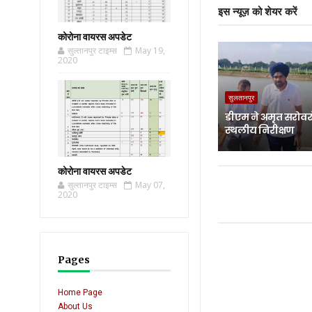
इस न्यूज़ को शेयर करें
कोरोना वायरस अपडेट
सुल्तानपुर टाइम्स
May 19,
2020
सुलतानपुर
डीएम ने अमृत सरोवर
स्थलीय निरीक्षण
कोरोना वायरस अपडेट
सुल्तानपुर टाइम्स
May 07,
2020
Pages
Home Page
About Us