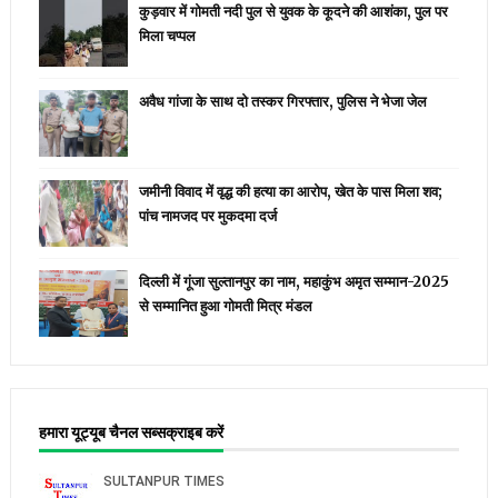
कुड़वार में गोमती नदी पुल से युवक के कूदने की आशंका, पुल पर
मिला चप्पल
अवैध गांजा के साथ दो तस्कर गिरफ्तार, पुलिस ने भेजा जेल
जमीनी विवाद में वृद्ध की हत्या का आरोप, खेत के पास मिला शव;
पांच नामजद पर मुकदमा दर्ज
दिल्ली में गूंजा सुल्तानपुर का नाम, महाकुंभ अमृत सम्मान-2025
से सम्मानित हुआ गोमती मित्र मंडल
हमारा यूट्यूब चैनल सब्सक्राइब करें