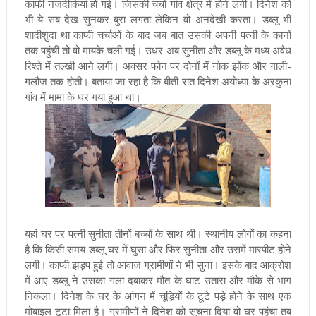
काफी नजदीकियां हो गई। जिसकी चर्चा गांव क्षेत्र में होने लगी। दिनेश को
भी ये सब देख सुनकर बुरा लगता लेकिन वो अनदेखी करता। डब्लू भी
शादीशुदा था काफी चर्चाओं के बाद जब बात उसकी अपनी पत्नी के कानों
तक पहुंची तो वो मायके चली गई। उधर अब सुनीता और डब्लू के मध्य अवैध
रिश्ते में तल्खी आने लगी। अक्सर फोन पर दोनों में नोक झोंक और गाली-
गलौज तक होती। बताया जा रहा है कि बीती रात दिनेश अयोध्या के अरकुना
गांव में मामा के घर गया हुआ था।
यहां घर पर पत्नी सुनीता तीनों बच्चों के साथ थी। स्थानीय लोगों का कहना
है कि किसी समय डब्लू घर में घुसा और फिर सुनीता और उसमें मारपीट होने
लगी। काफी झड़प हुई तो आवाज ग्रामीणों ने भी सुना। इसके बाद आक्रोश
में आए डब्लू ने उसका गला दबाकर मौत के घाट उतारा और मौके से भाग
निकला। दिनेश के घर के आंगन में चूड़ियों के टूटे पड़े होने के साथ एक
मोबाइल टूटा मिला है। ग्रामीणों ने दिनेश को सूचना दिया वो घर पहुंचा तब