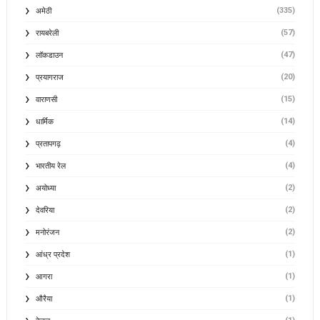
(335)
अमेठी
(57)
रायबरेली
(47)
लॉकडाउन
(20)
प्रयागराज
(15)
वाराणसी
(14)
धार्मिक
(4)
प्रतापगढ़
(4)
भारतीय रेल
(2)
अयोध्या
(2)
देवरिया
(2)
मनोरंजन
(1)
आंध्र प्रदेश
(1)
आगरा
(1)
औरैया