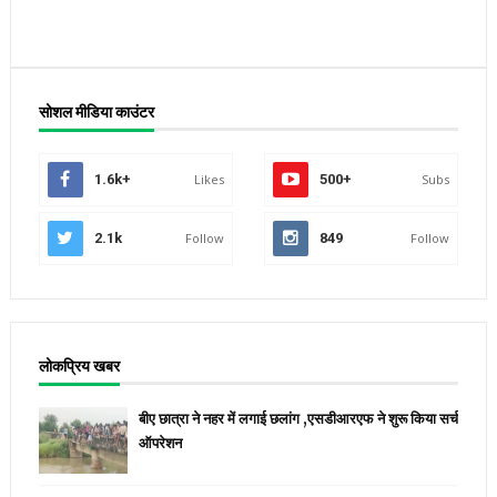
सोशल मीडिया काउंटर
1.6k+
Likes
500+
Subs
2.1k
Follow
849
Follow
लोकप्रिय खबर
बीए छात्रा ने नहर में लगाई छलांग ,एसडीआरएफ ने शुरू किया सर्च
ऑपरेशन