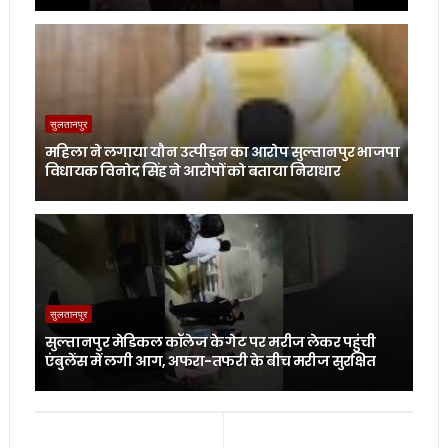
सुलतानपुर
महिला ने लगाया यौन उत्पीड़न का आरोप सुल्तानपुर भाजपा
विधायक विनोद सिंह ने आरोपों को बताया निराधार
सुलतानपुर
सुल्तानपुर मेडिकल कॉलेज के गेट पर मरीज लेकर पहुंची
एंबुलेंस में लगी आग, अफरा-तफरी के बीच मरीज सुरक्षित