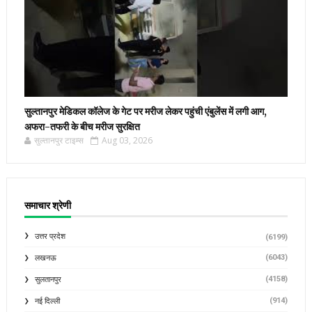
सुल्तानपुर मेडिकल कॉलेज के गेट पर मरीज लेकर पहुंची एंबुलेंस में लगी आग,
अफरा-तफरी के बीच मरीज सुरक्षित
सुल्तानपुर टाइम्स
Aug 03, 2026
समाचार श्रेणी
उत्तर प्रदेश
(6199)
(6043)
लखनऊ
(4158)
सुलतानपुर
(914)
नई दिल्ली