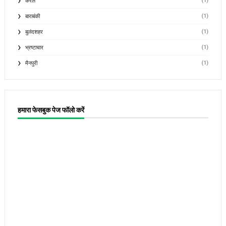
(1)
केरल
(1)
बाराबंकी
(1)
बुलंदशहर
(1)
भ्रष्टाचार
(1)
मैनपुरी
हमारा फेसबुक पेज फॉलो करें