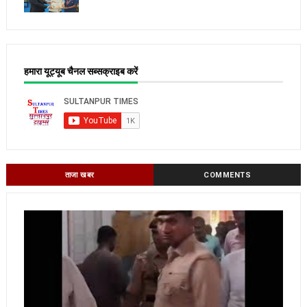
हमारा यूट्यूब चैनल सब्सक्राइब करें
ताजा खबर
COMMENTS