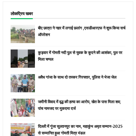
लोकप्रिय खबर
बीए छात्रा ने नहर में लगाई छलांग ,एसडीआरएफ ने शुरू किया सर्च
ऑपरेशन
कुड़वार में गोमती नदी पुल से युवक के कूदने की आशंका, पुल पर
मिला चप्पल
अवैध गांजा के साथ दो तस्कर गिरफ्तार, पुलिस ने भेजा जेल
जमीनी विवाद में वृद्ध की हत्या का आरोप, खेत के पास मिला शव;
पांच नामजद पर मुकदमा दर्ज
दिल्ली में गूंजा सुल्तानपुर का नाम, महाकुंभ अमृत सम्मान-2025
से सम्मानित हुआ गोमती मित्र मंडल