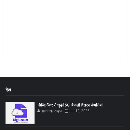
देश
डिजिलॉकर से जुड़ीं 68 बिजली वितरण कंपनियां
सुल्तानपुर टाइम्स
Jun 12, 2026