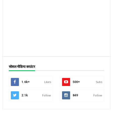
सोशल मीडिया काउंटर
1.6k+
Likes
500+
Subs
2.1k
Follow
849
Follow