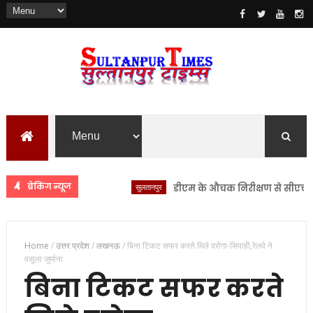
ब्रेकिंग न्यूज
सुलतानपुर
डीएम के औचक निरीक्षण से सीएचसी लंभुआ
Home
/
उत्तर प्रदेश
/
लखनऊ
/
बिना टिकट सफर करते मिले दरोगा-सिपाही,रेलवे ने
वसूला जुर्माना
बिना टिकट सफर करते