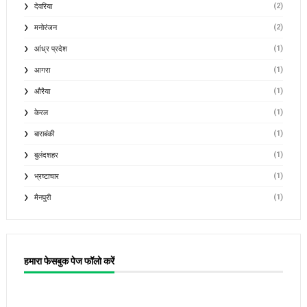
(2)
देवरिया
(2)
मनोरंजन
(1)
आंध्र प्रदेश
(1)
आगरा
(1)
औरैया
(1)
केरल
(1)
बाराबंकी
(1)
बुलंदशहर
(1)
भ्रष्टाचार
(1)
मैनपुरी
हमारा फेसबुक पेज फॉलो करें