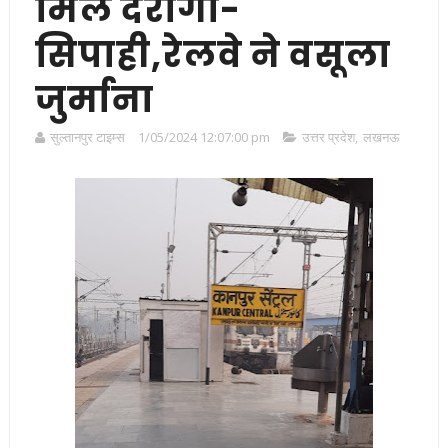
मिले दरोगा-
सिपाही,रेलवे ने वसूला
जुर्माना
सुल्तानपुर टाइम्स
1/05/2024 12:07:00 pm
उत्तर प्रदेश
,
लखनऊ