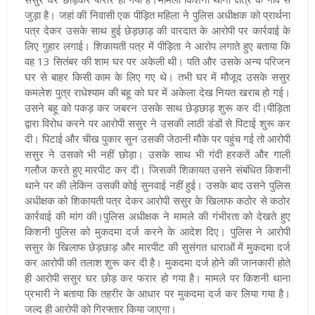
जुड़ा है। जहां की निवासी एक पीड़ित महिला ने पुलिस अधीक्षक को प्रार्थना
पत्र देकर उसके साथ हुई छेड़छाड़ की वारदात के आरोपी पर कार्रवाई के
लिए गुहार लगाई। शिकायती पत्र में पीड़िता ने आरोप लगाते हुए बताया कि
वह 13 सितंबर की शाम घर पर अकेली थी। पति और उसके अन्य परिजन
घर से बाहर किसी काम के लिए गए थे। तभी घर में मौजूद उसके ससुर
कमलेश पुत्र राधेश्याम की बहू को घर में अकेला देख नियत खराब हो गई।
उसने बहू को पकड़ कर जबरन उसके साथ छेड़छाड़ शुरू कर दी।
पीड़िता
द्वारा विरोध करने पर आरोपी ससुर ने उसकी लाठी डंडों से पिटाई शुरू कर
दी। पिटाई और चीख पुकार सुन उसकी जेठानी मौके पर पहुंच गई तो आरोपी
ससुर ने उसको भी नहीं छोड़ा। उसके साथ भी गंदी हरकतें और गाली
गलौज करते हुए मारपीट कर दी। जिसकी शिकायत उसने संबंधित किशनी
थाने पर की लेकिन उसकी कोई सुनवाई नहीं हुई। उसके बाद उसने पुलिस
अधीक्षक को शिकायती पत्र देकर आरोपी ससुर के खिलाफ कठोर से कठोर
कार्रवाई की मांग की।पुलिस अधीक्षक
ने मामले की गंभीरता को देखते हुए
किशनी पुलिस को मुकदमा दर्ज करने के आदेश दिए। पुलिस ने आरोपी
ससुर के खिलाफ छेड़छाड़ और मारपीट की सुसंगत धाराओं में मुकदमा दर्ज
कर आरोपी की तलाश शुरू कर दी है। मुकदमा दर्ज होने की जानकारी होते
ही आरोपी ससुर घर छोड़ कर फरार हो गया है। मामले पर किशनी थाना
प्रभारी ने बताया कि तहरीर के आधार पर मुकदमा दर्ज कर लिया गया है।
जल्द ही आरोपी को गिरफ्तार किया जाएगा।