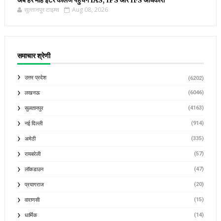
सुल्तानपुर टाइम्स
Aug 08, 2026
समाचार श्रेणी
उत्तर प्रदेश
(6202)
(6046)
लखनऊ
(4163)
सुलतानपुर
(914)
नई दिल्ली
(335)
अमेठी
(57)
रायबरेली
(47)
लॉकडाउन
(20)
प्रयागराज
(15)
वाराणसी
(14)
धार्मिक