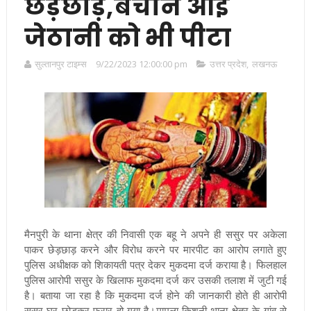
छेड़छाड़,बचाने आई
जेठानी को भी पीटा
सुल्तानपुर टाइम्स
9/22/2023 12:00:00 pm
उत्तर प्रदेश
,
लखनऊ
मैनपुरी के थाना क्षेत्र की निवासी एक बहू ने अपने ही ससुर पर अकेला
पाकर छेड़छाड़ करने और विरोध करने पर मारपीट का आरोप लगाते हुए
पुलिस अधीक्षक को शिकायती पत्र देकर मुकदमा दर्ज कराया है। फिलहाल
पुलिस आरोपी ससुर के खिलाफ मुकदमा दर्ज कर उसकी तलाश में जुटी गई
है। बताया जा रहा है कि मुकदमा दर्ज होने की जानकारी होते ही आरोपी
ससुर घर छोड़कर फरार हो गया है।
मामला किशनी थाना क्षेत्र के गांव से