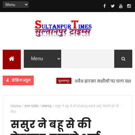
ब्रेकिंग न्यूज
सुलतानपुर
अवैध झटका मशीनों पर चला प्रशासन का डंड
Home
/
उत्तर प्रदेश
/
लखनऊ
/
ससुर ने बहू से की छेड़छाड़,बचाने आई जेठानी को भी
पीटा
ससुर ने बहू से की