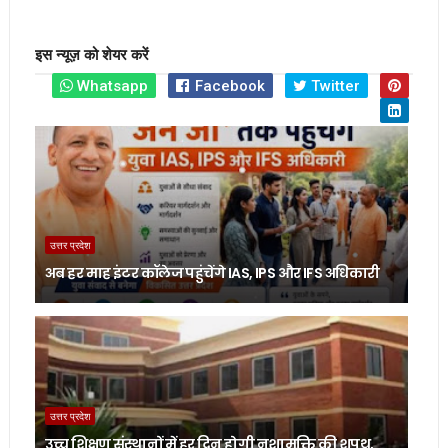
इस न्यूज़ को शेयर करें
Whatsapp
Facebook
Twitter
उत्तर प्रदेश
अब हर माह इंटर कॉलेज पहुंचेंगे IAS, IPS और IFS अधिकारी
उत्तर प्रदेश
उच्च शिक्षण संस्थानों में हर दिन होगी नशामुक्ति की शपथ,