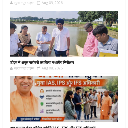
सुल्तानपुर टाइम्स
Aug 09, 2026
डीएम ने अमृत सरोवरों का किया स्थलीय निरीक्षण
सुल्तानपुर टाइम्स
Aug 08, 2026
अब हर माह इंटर कॉलेज पहुंचेंगे IAS, IPS और IFS अधिकारी