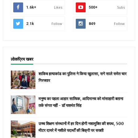
1.6k+
Likes
500+
Subs
2.1k
Follow
849
Follow
लोकप्रिय खबर
शाकिब हत्याकांड का पुलिस ने किया खुलासा, सगे साले समेत चार
गिरफ्तार
मनुष्य का पहला आहार सात्विक, आदिमानव को मांसाहारी बताना
तर्क संगत नहीं - डॉ यशमंत सिंह
उच्च शिक्षण संस्थानों में हर दिन होगी नशामुक्ति की शपथ, 500
मीटर दायरे में नशीले पदार्थों की बिक्री पर सख्ती