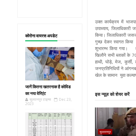
उक्त कार्यक्रम में भाज
उपाध्याय, जिलाधिकारी 
किया। जिलाधिकारी जसजीत
कोरोना वायरस अपडेट
गुच्छ देकर स्वागत किया 
शुभारम्भ किया गया। का
खिलौने सभी ब्लाकों के 7
हाथी, घोड़े, मेज, कुर्स
जनप्रतिनिधियों ने आंगनबा
खेल के सामान युवा कल्याण
जानें कितना खतरनाक है कोविड
का नया वेरिएंट
इस न्यूज़ को शेयर करें
सुल्तानपुर टाइम्स
Dec 23,
2023
सुलतानपुर