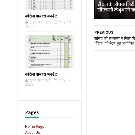
डीएम के औचक निरीक
सीएचसी लंभुआ में म
कोरोना वायरस अपडेट
सुल्तानपुर टाइम्स
May 19,
2020
PREVIOUS
सांसद की अध्यक्षता में जिला 
‘‘दिशा‘‘ की बैठक हुई आयोजित
कोरोना वायरस अपडेट
सुल्तानपुर टाइम्स
May 07,
2020
Pages
Home Page
About Us