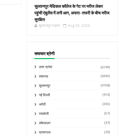
सुल्तानपुर मेडिकल कॉलेज के गेट पर मरीज लेकर
पहुंची एंबुलेंस में लगी आग, अफरा-तफरी के बीच मरीज
सुरक्षित
सुल्तानपुर टाइम्स
Aug 03, 2026
समाचार श्रेणी
उत्तर प्रदेश
(6199)
(6043)
लखनऊ
(4158)
सुलतानपुर
(914)
नई दिल्ली
(335)
अमेठी
(57)
रायबरेली
(47)
लॉकडाउन
(20)
प्रयागराज