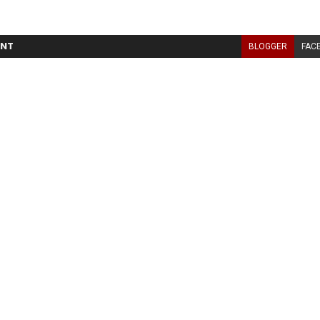
NT
BLOGGER
FAC