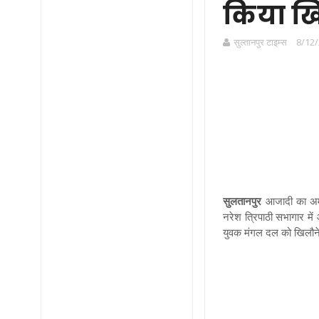
किया खि
सुल्तानपुर टाइम्स
8/12/
सुलतानपुर
आजादी का अमृत 
नरेश त्रिपाठी सभागार में
युवक मंगल दल को खिलौन