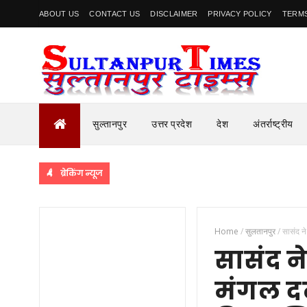
ABOUT US
CONTACT US
DISCLAIMER
PRIVACY POLICY
TERMS
सुल्तानपुर
उत्तर प्रदेश
देश
अंतर्राष्ट्रीय
ब्रेकिंग न्यूज
Home
/
सुलतानपुर
/
सासंद न
सासंद ने
मंगल दल