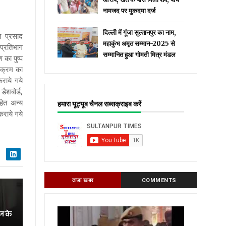
नामजद पर मुकदमा दर्ज
दिल्ली में गूंजा सुल्तानपुर का नाम,
ज प्रसाद
महाकुंभ अमृत सम्मान-2025 से
प्रतिभाग
सम्मानित हुआ गोमती मित्र मंडल
का पुष्प
यक्रम का
राये गये
ैशबोर्ड,
हित अन्य
हमारा यूट्यूब चैनल सब्सक्राइब करें
कराये गये
ताजा खबर
COMMENTS
ज के