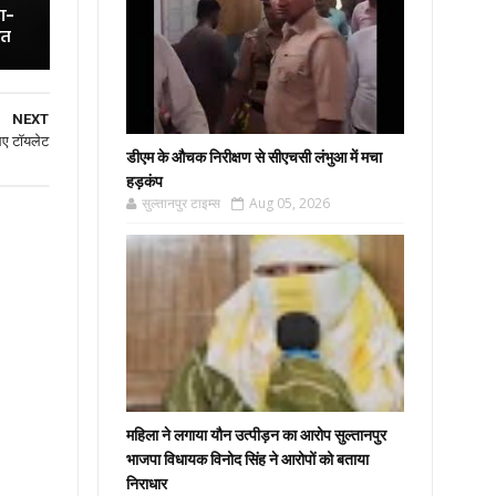
ा-
ित
NEXT
लिए टॉयलेट
डीएम के औचक निरीक्षण से सीएचसी लंभुआ में मचा
हड़कंप
सुल्तानपुर टाइम्स
Aug 05, 2026
महिला ने लगाया यौन उत्पीड़न का आरोप सुल्तानपुर
भाजपा विधायक विनोद सिंह ने आरोपों को बताया
निराधार