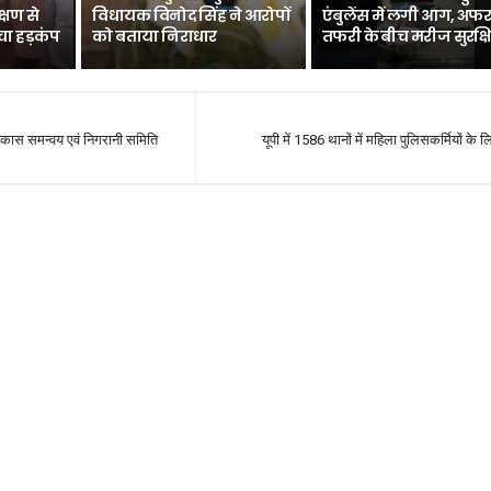
्षण से
विधायक विनोद सिंह ने आरोपों
एंबुलेंस में लगी आग, अफर
चा हड़कंप
को बताया निराधार
तफरी के बीच मरीज सुरक्ष
विकास समन्वय एवं निगरानी समिति
यूपी में 1586 थानों में महिला पुलिसकर्मियों के 