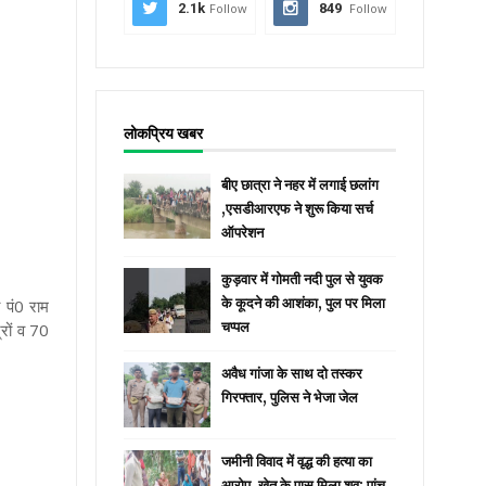
2.1k
Follow
849
Follow
लोकप्रिय खबर
बीए छात्रा ने नहर में लगाई छलांग
,एसडीआरएफ ने शुरू किया सर्च
ऑपरेशन
कुड़वार में गोमती नदी पुल से युवक
के कूदने की आशंका, पुल पर मिला
ा पं0 राम
चप्पल
्रों व 70
अवैध गांजा के साथ दो तस्कर
गिरफ्तार, पुलिस ने भेजा जेल
जमीनी विवाद में वृद्ध की हत्या का
आरोप, खेत के पास मिला शव; पांच