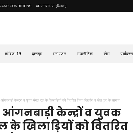
 AND CONDITIONS
ADVERTISE (विज्ञापन)
कोविड-19
क्राइम
मनोरंजन
राजनीतिक
खेल
पर्यावरण
सुलत
े आंगनबाड़ी केन्द्रों व युवक मंगल दल के खिलाड़ियों को वितरित किया खिलौने व खेल कूद के सामान
 आंगनबाड़ी केन्द्रों व युवक
 के खिलाड़ियों को वितरित