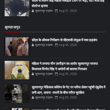
सीएम से मिलने आई महिला मोबाइल टावर पर चढ़ी, घंटों चला हाई
वोल्टेज ड्रामा
सुल्तानपुर टाइम्स
Aug 01, 2026
सुल्तानपुर
डीएम के औचक निरीक्षण से सीएचसी लंभुआ में मचा हड़कंप
सुल्तानपुर टाइम्स
Aug 05, 2026
महिला ने लगाया यौन उत्पीड़न का आरोप सुल्तानपुर भाजपा
विधायक विनोद सिंह ने आरोपों को बताया निराधार
सुल्तानपुर टाइम्स
Aug 05, 2026
सुल्तानपुर मेडिकल कॉलेज के गेट पर मरीज लेकर पहुंची एंबुलेंस में
लगी आग, अफरा-तफरी के बीच मरीज सुरक्षित
सुल्तानपुर टाइम्स
Aug 03, 2026