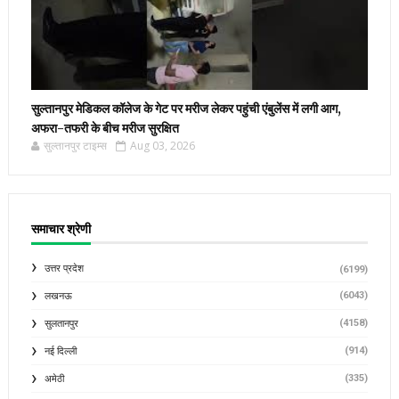
सुल्तानपुर मेडिकल कॉलेज के गेट पर मरीज लेकर पहुंची एंबुलेंस में लगी आग,
अफरा-तफरी के बीच मरीज सुरक्षित
सुल्तानपुर टाइम्स
Aug 03, 2026
समाचार श्रेणी
उत्तर प्रदेश
(6199)
(6043)
लखनऊ
(4158)
सुलतानपुर
(914)
नई दिल्ली
(335)
अमेठी