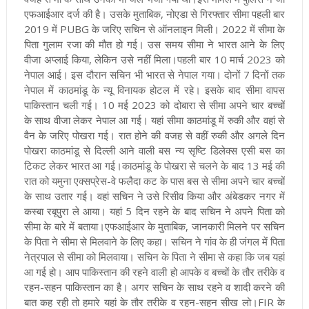
एफआईआर दर्ज की है। उसके मुताबिक, नोएडा से गिरफ्तार सीमा पहली बार
2019 में PUBG के जरिए सचिन से ऑनलाइन मिली। 2022 में सीमा के
पिता गुलाम रजा की मौत हो गई। उस समय सीमा ने भारत आने के लिए
वीजा अप्लाई किया, लेकिन उसे नहीं मिला।
पहली बार 10 मार्च 2023 को
नेपाल आई। इस दौरान सचिन भी भारत से नेपाल गया। दोनों 7 दिनों तक
नेपाल में काठमांडू के न्यू विनायक होटल में रहे। इसके बाद सीमा वापस
पाकिस्तान चली गई। 10 मई 2023 को दोबारा से सीमा अपने चार बच्चों
के साथ वीजा लेकर नेपाल आ गई। यहां सीमा काठमांडू में रुकी और वहां से
वैन के जरिए पोखरा गई। रात होने की वजह से वहीं रुकी और अगले दिन
पोखरा काठमांडू से दिल्ली आने वाली बस न्य सृष्टि डिलेक्स एसी बस का
टिकट लेकर भारत आ गई।
काठमांडू के पोखरा से चलने के बाद 13 मई की
रात को यमुना एक्सप्रेस-वे फलैदा कट के पास बस से सीमा अपने चार बच्चों
के साथ उतार गई। वहां सचिन ने उसे रिसीव किया और अंबेडकर नगर में
कस्बा रबूपुरा ले आया। यहां 5 दिन रहने के बाद सचिन ने अपने पिता को
सीमा के बारे में बताया।
एफआईआर के मुताबिक, जानकारी मिलने पर सचिन
के पिता ने सीमा से मिलवाने के लिए कहा। सचिन ने गांव के ही जंगल में पिता
नेत्रपाल से सीमा को मिलवाया। सचिन के पिता ने सीमा से कहा कि जब यहां
आ गई हो। आप पाकिस्तान की रहने वाली हो आपके व बच्चों के तौर तरीके व
रहन-सहन पाकिस्तान का है। अगर सचिन के साथ रहने व शादी करने की
बात कह रही तो हमारे यहां के तौर तरीके व रहन-सहन सीख लो।
FIR के