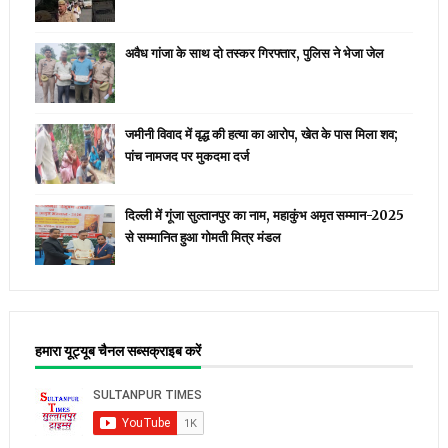
अवैध गांजा के साथ दो तस्कर गिरफ्तार, पुलिस ने भेजा जेल
जमीनी विवाद में वृद्ध की हत्या का आरोप, खेत के पास मिला शव;
पांच नामजद पर मुकदमा दर्ज
दिल्ली में गूंजा सुल्तानपुर का नाम, महाकुंभ अमृत सम्मान-2025
से सम्मानित हुआ गोमती मित्र मंडल
हमारा यूट्यूब चैनल सब्सक्राइब करें