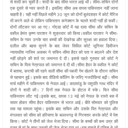
से शादी कर चुकी है। शादी के बाद सीमा भारत आई थी। सीमा-सचिन दोनों
एक दूसरे से प्यार करते हैं। इसलिए सीमा अब वापस पाकिस्तान नहीं जाना
चाहती है। यही नहीं पिछले महीने 30 जून को दोनों बुलंदशहर में कोर्ट मैरिज
भी करने वाले थे लेकिन पाकिस्तान कनेक्शन के चलते शादी नहीं हो सकी।
दोनों लौटकर घर आ गए। नोएडा कोर्ट में यह दावा सीमा और सचिन के
वकील हेमंत कृष्ण पाराशर ने शुक्रवार को किया।
वकील पाराशर ने सीमा-
सचिन के प्यार उनके चार बच्चों की देखरेख और सुरक्षा का हवाला दिया।
दलील और बहस सुनने के बाद जेवर सिविल कोर्ट जूनियर डिवीजन
न्यायाधीश नाजिम अकबर ने सचिन-सीमा हैदर को पता न बदलने और देश
नहीं छोड़ने की शर्त पर जमानत दे दी। इससे पहले गुरुवार को कोर्ट ने
सचिन के पिता नेत्रपाल को जमानत दे दी थी।
सीमा हैदर के वकील ने कोर्ट
में बताया, कराची की रहने वाली सीमा की पबजी गेम खेलने के दौरान सचिन
से पहचान हुई। इसके बाद वीडियो कॉलिंग के जरिए नजदीकियां बढ़ी। सीमा
मार्च महीने में पाकिस्तान से नेपाल आई। काठमांडु के पशुपति नाथ मंदिर में
दोनों ने शादी की। 7 दिनों तक नेपाल के होटल में रुके। फिर सीमा
पाकिस्तान लौट गई।
इसके बाद, वापस 13 मई को नेपाल के रास्ते बस में
सवार होकर सीमा हैदर पाकिस्तान से भारत आई। बीते सोमवार को पुलिस
तक यह मामला पहुंचा। इसके बाद सचिन और उसके पित नेत्रपाल और
मंगलवार को सीमा को हरियाणा के बल्लभगढ़ से गिरफ्तार करके कोर्ट में पेश
किया। कोर्ट ने तीनों को जेल भेजा दिया। सीमा के बच्चों की कम उम्र की
वजह से मां के साथ उनको भी जेल भेजा गया था।
इस मामले में पुलिस ने जो