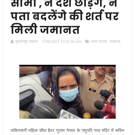
सीमा , न देश छोड़ेंगे, न
पता बदलेंगे की शर्त पर
मिली जमानत
सुल्तानपुर टाइम्स
7/08/2023 10:35:00 am
उत्तर प्रदेश
,
लखनऊ
पाकिस्तानी महिला सीमा हैदर गुलाम नेपाल के पशुपति नाथ मंदिर में सचिन