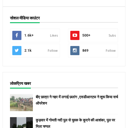
सोशल मीडिया काउंटर
1.6k+
Likes
500+
Subs
2.1k
Follow
849
Follow
लोकप्रिय खबर
बीए छात्रा ने नहर में लगाई छलांग ,एसडीआरएफ ने शुरू किया सर्च
ऑपरेशन
कुड़वार में गोमती नदी पुल से युवक के कूदने की आशंका, पुल पर
मिला चप्पल