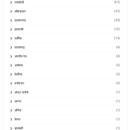
(57)
रायबरेली
(47)
लॉकडाउन
(20)
प्रयागराज
(15)
वाराणसी
(14)
धार्मिक
(4)
प्रतापगढ़
(4)
भारतीय रेल
(2)
अयोध्या
(2)
देवरिया
(2)
मनोरंजन
(1)
आंध्र प्रदेश
(1)
आगरा
(1)
औरैया
(1)
केरल
(1)
बाराबंकी