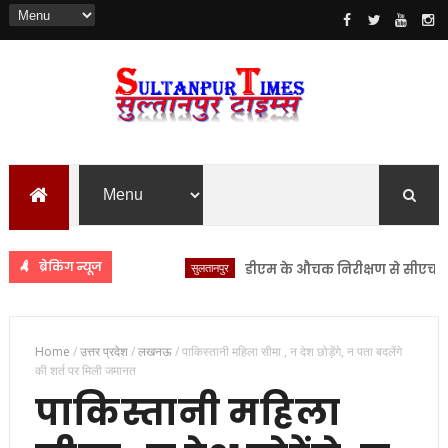
ब्रेकिंग न्यूज
सुलतानपुर
डीएम के औचक निरीक्षण से सीएचसी लंभुआ 
Home
/
उत्तर प्रदेश
/
लखनऊ
/
पाकिस्तानी महिला सीमा , न देश छोड़ेंगे, न पता बदलेंगे
की शर्त पर मिली जमानत
पाकिस्तानी महिला