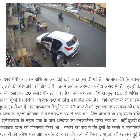
पांच आरोपियों पर इनाम राशि बढ़ाकर ढाई-ढाई लाख कर दी गई है। पहचान होने के बावज
 शूटरों की गिरफ्तारी नहीं हो पाई है। इनमें अतीक अहमद का बेटा असद भी है। सूत्रों क
फ की रडार पर 20 हजार मोबाइल नंबर हैं। अतीक अहमद गैंग से जुड़े 150 से अधिक 
की जा चुकी है।
लेकिन अब तक कुछ भी ठोस नहीं मिल पाया है। वहीं अतीक के दोनों नाबाल
ार गृह में बंद है।
इस हत्याकांड में पुलिस ने 27 फरवरी को एक बदमाश अरबाज को एनका
कि अरबाज शूटरों को कार से घटनास्थल पर ले गया था। फिर वारदात के बाद वापस चक
लेमसराय के नेहरू पार्क के पास अरबाज का एनकाउंटर किया गया था। वहीं दूसरी कार्
 से सदाकत खान को गिरफ्तार किया था। बताया जा रहा है कि इसी के कमरे में हत्याकांड
फरवरी को उमेश पाल और उनके दो गनर की हत्या में जिन 5 शूटरों की पहचान हुई ह