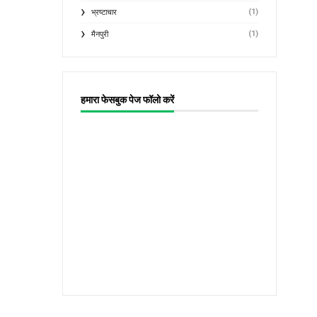
(1)
भ्रष्टाचार
(1)
मैनपुरी
हमारा फेसबुक पेज फॉलो करें