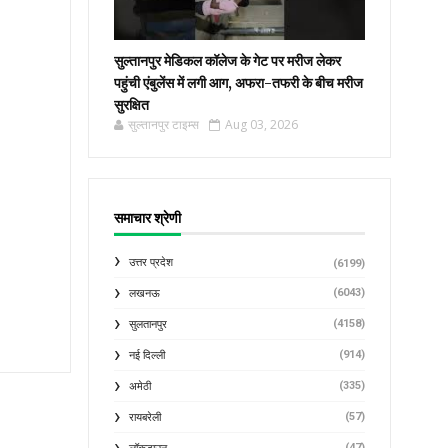
सुल्तानपुर मेडिकल कॉलेज के गेट पर मरीज लेकर
पहुंची एंबुलेंस में लगी आग, अफरा-तफरी के बीच मरीज
सुरक्षित
सुल्तानपुर टाइम्स
Aug 03, 2026
समाचार श्रेणी
उत्तर प्रदेश
(6199)
(6043)
लखनऊ
(4158)
सुलतानपुर
(914)
नई दिल्ली
(335)
अमेठी
(57)
रायबरेली
(47)