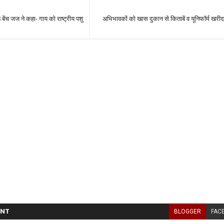
ेंच जज ने कहा- गाय को राष्ट्रीय पशु
अभिभावकों को खास दुकान से किताबें व यूनिफॉर्म खरी
NT
BLOGGER
FAC