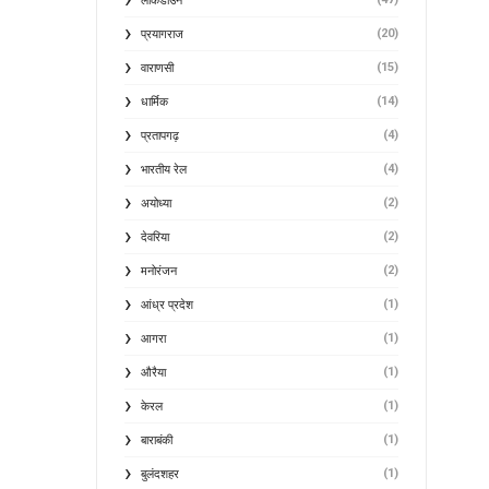
लॉकडाउन
(20)
प्रयागराज
(15)
वाराणसी
(14)
धार्मिक
(4)
प्रतापगढ़
(4)
भारतीय रेल
(2)
अयोध्या
(2)
देवरिया
(2)
मनोरंजन
(1)
आंध्र प्रदेश
(1)
आगरा
(1)
औरैया
(1)
केरल
(1)
बाराबंकी
(1)
बुलंदशहर