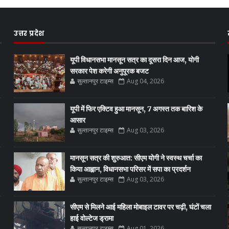
उत्तर प्रदेश
यूपी विधानसभा मानसून सत्र का दूसरा दिन आज, योगी
सरकार पेश करेगी अनुपूरक बजट
सुल्तानपुर टाइम्स
Aug 04, 2026
यूपी में फिर एक्टिव हुआ मानसून, 7 अगस्त तक बारिश के
आसार
सुल्तानपुर टाइम्स
Aug 03, 2026
मानसून सत्र की शुरुआत: सीएम योगी ने स्वस्थ चर्चा का
किया आह्वान, विधानसभा परिसर में सपा का प्रदर्शन
सुल्तानपुर टाइम्स
Aug 03, 2026
सीएम से मिलने आई महिला मोबाइल टावर पर चढ़ी, घंटों चला
हाई वोल्टेज ड्रामा
सुल्तानपुर टाइम्स
Aug 01, 2026