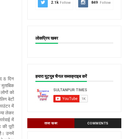
2.1k
Follow
849
Follow
लोकप्रिय खबर
हमारा यूट्यूब चैनल सब्सक्राइब करें
ूद 8 दिन
े मुताबिक
लोगों को
िग बेटों
उंटर में
िया लेकर
रवाई में
ताजा खबर
COMMENTS
 की पूरी
ै। उनमें