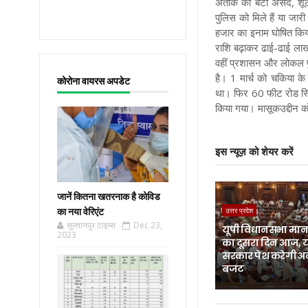
अतीक का बेटा असद, शूटर
पुलिस को मिले हैं या जा
हजार का इनाम घोषित किय
राशि बढ़ाकर ढाई-ढाई लाख
वहीं प्रशासन और लोकल प
है। 1 मार्च को चकिया क
कोरोना वायरस अपडेट
था। फिर 60 फीट रोड स्थ
किया गया। मासूकउद्दीन क
इस न्यूज़ को शेयर करें
जानें कितना खतरनाक है कोविड
का नया वेरिएंट
उत्तर प्रदेश
सुल्तानपुर टाइम्स
Dec 23,
यूपी विधानसभा मानस
2023
का दूसरा दिन आज, 
सरकार पेश करेगी अ
बजट