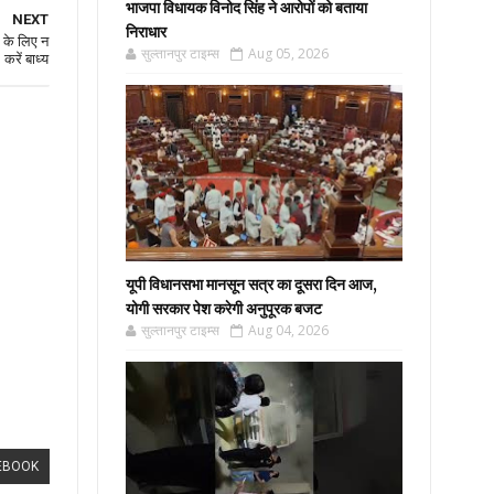
भाजपा विधायक विनोद सिंह ने आरोपों को बताया
NEXT
निराधार
द के लिए न
सुल्तानपुर टाइम्स
Aug 05, 2026
करें बाध्य
यूपी विधानसभा मानसून सत्र का दूसरा दिन आज,
योगी सरकार पेश करेगी अनुपूरक बजट
सुल्तानपुर टाइम्स
Aug 04, 2026
EBOOK