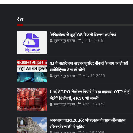
देश
डिजिलॉकर से जुड़ीं 68 बिजली वितरण कंपनियां
सुल्तानपुर टाइम्स
Jun 12, 2026
AI के सहारे नया साइबर फ्रॉड: नौकरी के नाम पर हो रही
बायोमेट्रिक डेटा की चोरी
सुल्तानपुर टाइम्स
May 30, 2026
1 मई से LPG सिलेंडर नियमों में बड़ा बदलाव: OTP से ही
मिलेगी डिलीवरी, eKYC भी जरूरी
सुल्तानपुर टाइम्स
Apr 30, 2026
अमरनाथ यात्रा 2026: ऑफलाइन के साथ ऑनलाइन
रजिस्ट्रेशन की भी सुविधा
सुल्तानपुर टाइम्स
Apr 16, 2026