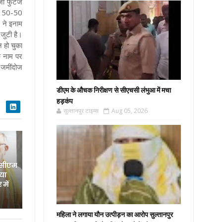
जो फुटेज
पर 50-50
 ने इनाम
 जुटी है।
 हो चुका
े नाम पर
 जमींदोज
डीएम के औचक निरीक्षण से सीएचसी लंभुआ में मचा
हड़कंप
सुल्तानपुर टाइम्स
Aug 05, 2026
 सीएम
िया
में
महिला ने लगाया यौन उत्पीड़न का आरोप सुल्तानपुर