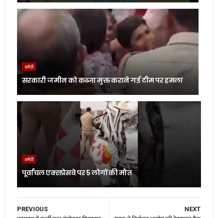
अमेठी
सरकारी जमीन को कब्जा मुक्त कराने गई टीम पर हमला
अमेठी
पूर्वांचल एक्सप्रेसवे पर 5 लोगों की मौत
PREVIOUS
NEXT