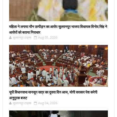
महिला ने लगाया यौन उत्पीड़न का आरोप सुल्तानपुर भाजपा विधायक विनोद सिंह ने
आरोपों को बताया निराधार
सुल्तानपुर टाइम्स
Aug 05, 2026
यूपी विधानसभा मानसून सत्र का दूसरा दिन आज, योगी सरकार पेश करेगी
अनुपूरक बजट
सुल्तानपुर टाइम्स
Aug 04, 2026