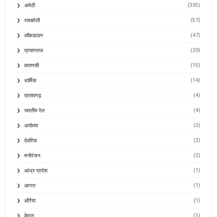
(335)
अमेठी
(57)
रायबरेली
(47)
लॉकडाउन
(20)
प्रयागराज
(15)
वाराणसी
(14)
धार्मिक
(4)
प्रतापगढ़
(4)
भारतीय रेल
(2)
अयोध्या
(2)
देवरिया
(2)
मनोरंजन
(1)
आंध्र प्रदेश
(1)
आगरा
(1)
औरैया
(1)
केरल