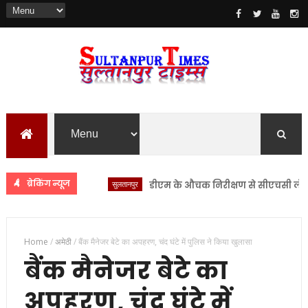
ब्रेकिंग न्यूज
सुलतानपुर
डीएम के औचक निरीक्षण से सीएचसी लंभुआ में 
Home
/
अमेठी
/
बैंक मैनेजर बेटे का अपहरण, चंद घंटे में पुलिस ने किया खुलासा
बैंक मैनेजर बेटे का
अपहरण, चंद घंटे में