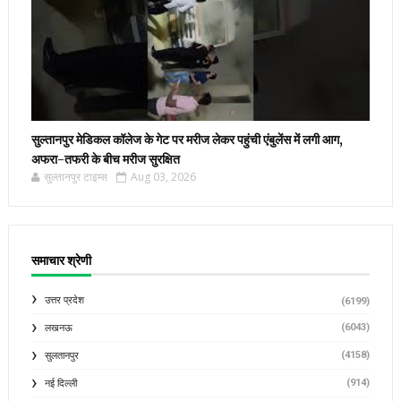
सुल्तानपुर मेडिकल कॉलेज के गेट पर मरीज लेकर पहुंची एंबुलेंस में लगी आग,
अफरा-तफरी के बीच मरीज सुरक्षित
सुल्तानपुर टाइम्स
Aug 03, 2026
समाचार श्रेणी
उत्तर प्रदेश
(6199)
(6043)
लखनऊ
(4158)
सुलतानपुर
(914)
नई दिल्ली