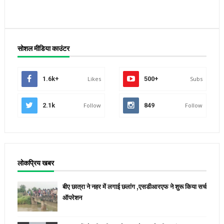
सोशल मीडिया काउंटर
1.6k+
Likes
500+
Subs
2.1k
Follow
849
Follow
लोकप्रिय खबर
बीए छात्रा ने नहर में लगाई छलांग ,एसडीआरएफ ने शुरू किया सर्च
ऑपरेशन