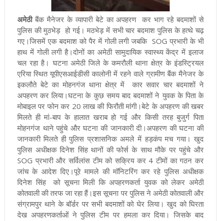
अमेठी
बैंक मैनेजर के व्यापारी बेटे का अपहरण कर भाग रहे बदमाशों से
पुलिस की मुठभेड़ हो गई
।
मठभेड़ में सभी चार बदमाश पुलिस के हत्थे चढ़
गए
।
जिसमें एक बदमाश को पैर में गोली लगी जबकि SOG प्रभारी के भी
हाथ में गोली लगी है
।
दोनों का अमेठी सामुदायिक स्वास्थ्य केंद्र में इलाज
चल रहा है
।
घटना अमेठी जिले के
कमरौली थाना क्षेत्र के इंडस्ट्रियल
एरिया स्थित यूपीएसआईडीसी कालोनी में रहने वाले ग्रामीण बैंक मैनेजर के
इकलौते बेटे का मोहनगंज थाना क्षेत्र में कार सवार चार बदमाशों ने
अपहरण कर लिया
।
घटना के कुछ समय बाद बदमाशों ने युवक के पिता के
मोबाइल पर फोन कर 20 लाख की फिरौती मांगी
।
बेटे के अपहरण की खबर
मिलते ही मां-बाप के हालात खराब हो गई और किसी तरह बुजुर्ग पिता
मोहनगंज थाने पहुंचे और घटना की जानकारी दी
।
अपहरण की घटना की
जानकारी मिलते ही पुलिस प्रशासनिक अमले में हड़कंप मच गया
।
खुद
पुलिस अधीक्षक दिनेश सिंह थानों की फोर्स के साथ मौके पर पहुंचे और
SOG प्रभारी और सर्विलांस टीम को सक्रिय कर 4 टीमों का गठन कर
जांच के आदेश दिए
।
पूरे मामले की मॉनिटरिंग कर रहे पुलिस अधीक्षक
दिनेश सिंह को सूचना मिली कि अपहरणकर्ता युवक को लेकर अमेठी
कोतवाली की तरफ जा रहा हैं
।
इस सूचना पर पुलिस ने अमेठी कोतवाली और
संग्रामपुर थाने के बॉर्डर पर सभी बदमाशों को घेर लिया
। खुद को घिरता
देख अपहरणकर्ताओं ने पुलिस टीम पर हमला कर दिया। जिसके बाद