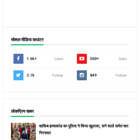
सोशल मीडिया काउंटर
1.6k+
Likes
500+
Subs
2.1k
Follow
849
Follow
लोकप्रिय खबर
शाकिब हत्याकांड का पुलिस ने किया खुलासा, सगे साले समेत चार
गिरफ्तार