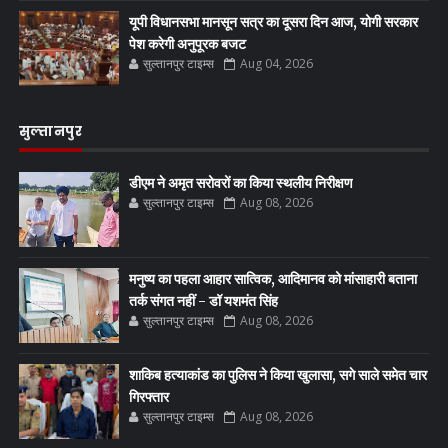
यूपी विधानसभा मानसून सत्र का दूसरा दिन आज, योगी सरकार
पेश करेगी अनुपूरक बजट
सुल्तानपुर टाइम्स
Aug 04, 2026
सुल्तानपुर
डीएम ने अमृत सरोवरों का किया स्थलीय निरीक्षण
सुल्तानपुर टाइम्स
Aug 08, 2026
मनुष्य का पहला आहार सात्विक, आदिमानव को मांसाहारी बताना
तर्क संगत नहीं - डॉ यशमंत सिंह
सुल्तानपुर टाइम्स
Aug 08, 2026
शाकिब हत्याकांड का पुलिस ने किया खुलासा, सगे साले समेत चार
गिरफ्तार
सुल्तानपुर टाइम्स
Aug 08, 2026