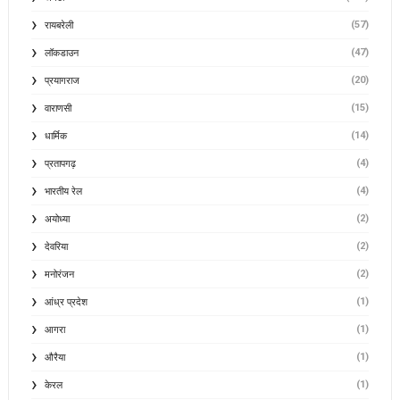
(57)
रायबरेली
(47)
लॉकडाउन
(20)
प्रयागराज
(15)
वाराणसी
(14)
धार्मिक
(4)
प्रतापगढ़
(4)
भारतीय रेल
(2)
अयोध्या
(2)
देवरिया
(2)
मनोरंजन
(1)
आंध्र प्रदेश
(1)
आगरा
(1)
औरैया
(1)
केरल