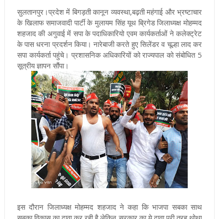
सुलतानपुर।प्रदेश में बिगड़ती कानून व्यवस्था,बढ़ती महंगाई और भ्रष्टाचार
के खिलाफ समाजवादी पार्टी के मुलायम सिंह यूथ ब्रिगेड जिलाध्यक्ष मोहम्मद
शहजाद की अगुवाई में सपा के पदाधिकारियो एवम कार्यकर्ताओं ने कलेक्ट्रेट
के पास धरना प्रदर्शन किया। नारेबाजी करते हुए सिलेंडर व चूल्हा लाद कर
सपा कार्यकर्ता पहुंचे। प्रशासनिक अधिकारियों को राज्यपाल को संबोधित 5
सूत्रीय ज्ञापन सौंपा।
इस दौरान जिलाध्यक्ष मोहम्मद शहजाद ने कहा कि भाजपा सबका साथ
सबका विकास का दावा कर रही है,लेकिन सरकार का ये दावा पूरी तरह थोथा