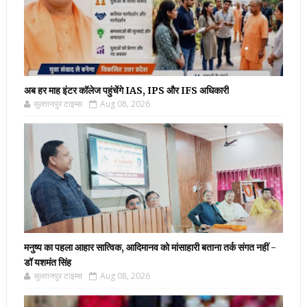
अब हर माह इंटर कॉलेज पहुंचेंगे IAS, IPS और IFS अधिकारी
सुल्तानपुर टाइम्स
Aug 08, 2026
मनुष्य का पहला आहार सात्विक, आदिमानव को मांसाहारी बताना तर्क संगत नहीं -
डॉ यशमंत सिंह
सुल्तानपुर टाइम्स
Aug 08, 2026