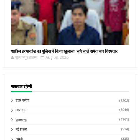
शाकिब हत्याकांड का पुलिस ने किया खुलासा, सगे साले समेत चार गिरफ्तार
सुल्तानपुर टाइम्स
Aug 08, 2026
समाचार श्रेणी
उत्तर प्रदेश
(6202)
(6046)
लखनऊ
(4161)
सुलतानपुर
(914)
नई दिल्ली
(335)
अमेठी