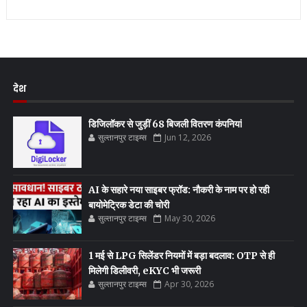
देश
डिजिलॉकर से जुड़ीं 68 बिजली वितरण कंपनियां
सुल्तानपुर टाइम्स
Jun 12, 2026
AI के सहारे नया साइबर फ्रॉड: नौकरी के नाम पर हो रही
बायोमेट्रिक डेटा की चोरी
सुल्तानपुर टाइम्स
May 30, 2026
1 मई से LPG सिलेंडर नियमों में बड़ा बदलाव: OTP से ही
मिलेगी डिलीवरी, eKYC भी जरूरी
सुल्तानपुर टाइम्स
Apr 30, 2026