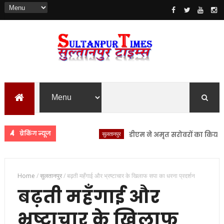
ब्रेकिंग न्यूज
सुलतानपुर
डीएम ने अमृत सरोवरों का किया स्थलीय न
Home
/
सुलतानपुर
/
बढ़ती महँगाई और भ्रष्टाचार के खिलाफ सपा का धरना प्रदर्शन
बढ़ती महँगाई और
भ्रष्टाचार के खिलाफ