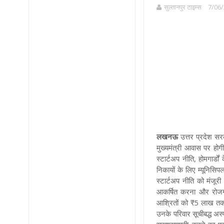
सुल्तानपुर टाइम्स
7/06/
लखनऊ
उत्तर प्रदेश सरक
मुख्यमंत्री आवास पर होग
स्टार्टअप नीति, होमगार्डो
निकायों के लिए म्यूनिसि
स्टार्टअप नीति को मंजूरी
आकर्षित करना और रोजगा
आश्रितों को ₹5 लाख तक क
उनके परिवार सूचीबद्ध अस