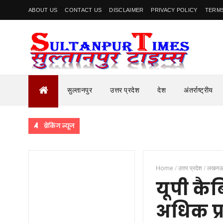
ABOUT US
CONTACT US
DISCLAIMER
PRIVACY POLICY
TERMS
सुल्तानपुर
उत्तर प्रदेश
देश
अंतर्राष्ट्रीय
ब्रेकिंग न्यूज
Home
/
उत्तर प्रदेश
/
लखन
यूपी कै
अधिक प्