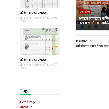
उत्तर प्रदेश
कोरोना वायरस अपडेट
सुल्तानपुर टाइम्स
May 19,
अब हर माह इंटर कॉलेज
2020
IAS, IPS और IFS अध
PREVIOUS
धर्म परिवर्तन मामले में चार न
कोरोना वायरस अपडेट
सुल्तानपुर टाइम्स
May 07,
2020
Pages
Home Page
About Us