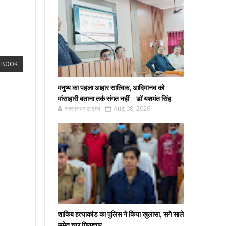
EBOOK
मनुष्य का पहला आहार सात्विक, आदिमानव को
मांसाहारी बताना तर्क संगत नहीं - डॉ यशमंत सिंह
सुल्तानपुर टाइम्स
Aug 08, 2026
शाकिब हत्याकांड का पुलिस ने किया खुलासा, सगे साले
समेत चार गिरफ्तार