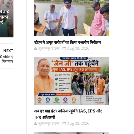
निवार
शाला’,
नई
डीएम ने अमृत सरोवरों का किया स्थलीय निरीक्षण
सुल्तानपुर टाइम्स
Aug 08, 2026
NEXT
10 महिलाएं
गिरफ्तार
अब हर माह इंटर कॉलेज पहुंचेंगे IAS, IPS और
IFS अधिकारी
सुल्तानपुर टाइम्स
Aug 08, 2026