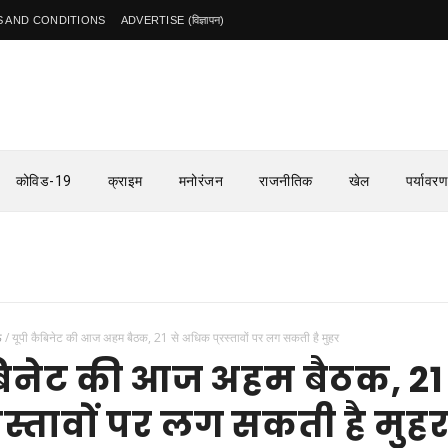
 AND CONDITIONS
ADVERTISE (विज्ञापन)
कोविड-19
क्राइम
मनोरंजन
राजनीतिक
खेल
पर्यावरण
ऊ
/
यूपी कैबिनेट की आज अहम बैठक, 21 से अधिक प्रस्तावों पर लग सकती है मुहर
बिनेट की आज अहम बैठक, 21 
रस्तावों पर लग सकती है मुह