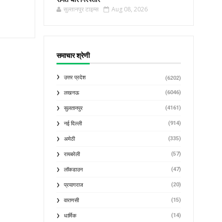
सुल्तानपुर टाइम्स
Aug 08, 2026
समाचार श्रेणी
उत्तर प्रदेश
(6202)
(6046)
लखनऊ
(4161)
सुलतानपुर
(914)
नई दिल्ली
(335)
अमेठी
(57)
रायबरेली
(47)
लॉकडाउन
(20)
प्रयागराज
(15)
वाराणसी
(14)
धार्मिक