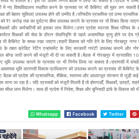
रस्ताव भी शामिल है। इस पर अंतिम निर्णय बैठक में लिया जा सकता है।प्रदेश में उच्च 
ं में नए विश्वविद्यालय स्थापित करने के प्रस्ताव पर भी कैबिनेट की मुहर लग सकती 
िक्षा की बेहतर सुविधाएं उपलब्ध होने की उम्मीद है।परिषदीय प्राथमिक एवं उच्च प्राथमिक व
ों को ₹1 करोड़ तक का दुर्घटना बीमा उपलब्ध कराने के प्रस्ताव पर भी विचार किया जाएग
ं शिक्षकों और कर्मचारियों को इसका लाभ मिलेगा।उत्तर प्रदेश मदरसा शिक्षा परिषद के 
्यरत शिक्षकों की सेवा के दौरान सेवानिवृत्ति से पहले असामयिक मृत्यु होने पर देय ग्रे
्ताव भी कैबिनेट के समक्ष रखा जाएगा।शहरी विकास को गति देने के लिए गोरखपुर नगर
धि के तहत क्रेडिट रेटिंग एन्हांसमेंट के लिए सरकारी गारंटी उपलब्ध कराने और गोर
िपल बॉन्ड जारी करने की मंजूरी भी दी जा सकती है।बैठक में गोरखपुर में प्रस्तावित 1
िए भूमि उपलब्ध कराने के प्रस्ताव पर भी निर्णय लिया जा सकता है।वाराणसी में संचाल
वश्यक भूमि वाराणसी विकास प्राधिकरण को उपलब्ध कराने का प्रस्ताव भी कैबिनेट के एज
बैठक को प्रदेश की प्रशासनिक, शैक्षिक, स्वास्थ्य और आधारभूत संरचना से जुड़ी कई मह
ाना जा रहा है। यदि प्रस्तावों को मंजूरी मिलती है तो होमगार्डों, शिक्षकों, छात्रों, शहर
सीधा लाभ मिलेगा। साथ ही प्रदेश में निवेश, शिक्षा और बुनियादी ढांचे के विकास को भ
Whatsapp
Facebook
Twitter