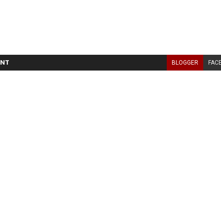
NT
BLOGGER
FAC