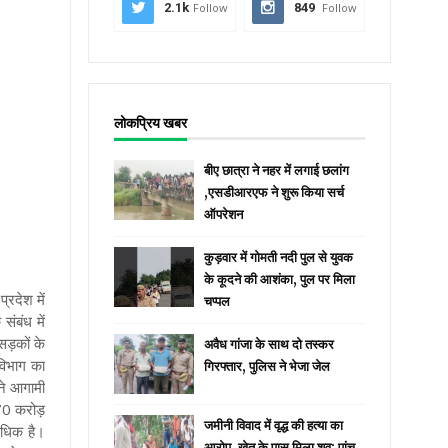
2.1k
Follow
849
Follow
लोकप्रिय खबर
बीए छात्रा ने नहर में लगाई छलांग
,एसडीआरएफ ने शुरू किया सर्च
ऑपरेशन
कुड़वार में गोमती नदी पुल से युवक
के कूदने की आशंका, पुल पर मिला
रदेश में
चप्पल
ंबंध में
ड़कों के
अवैध गांजा के साथ दो तस्कर
 विभाग का
गिरफ्तार, पुलिस ने भेजा जेल
ने आगामी
 70 करोड़
जमीनी विवाद में वृद्ध की हत्या का
अधिक है।
आरोप, खेत के पास मिला शव; पांच