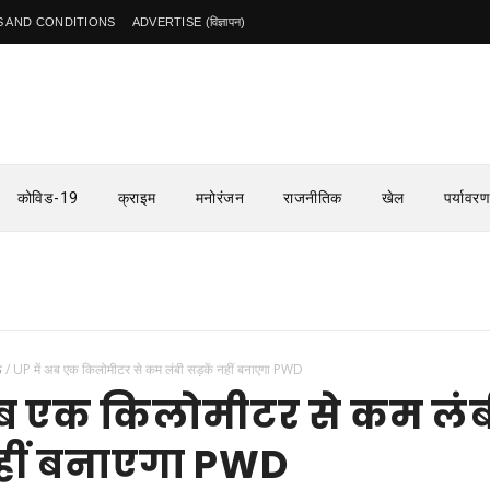
 AND CONDITIONS
ADVERTISE (विज्ञापन)
कोविड-19
क्राइम
मनोरंजन
राजनीतिक
खेल
पर्यावरण
ऊ
/
UP में अब एक किलोमीटर से कम लंबी सड़कें नहीं बनाएगा PWD
अब एक किलोमीटर से कम लंब
नहीं बनाएगा PWD