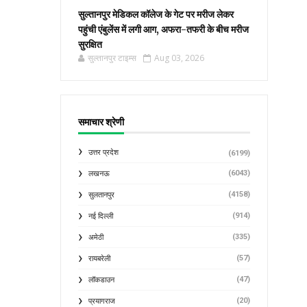
सुल्तानपुर मेडिकल कॉलेज के गेट पर मरीज लेकर
पहुंची एंबुलेंस में लगी आग, अफरा-तफरी के बीच मरीज
सुरक्षित
सुल्तानपुर टाइम्स
Aug 03, 2026
समाचार श्रेणी
उत्तर प्रदेश
(6199)
(6043)
लखनऊ
(4158)
सुलतानपुर
(914)
नई दिल्ली
(335)
अमेठी
(57)
रायबरेली
(47)
लॉकडाउन
(20)
प्रयागराज