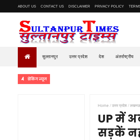
ABOUT US
CONTACT US
DISCLAIMER
PRIVACY POLICY
TERMS
सुल्तानपुर
उत्तर प्रदेश
देश
अंतर्राष्ट्रीय
ब्रेकिंग न्यूज
Home
/
उत्तर प्रदेश
/
लखन
UP में 
सड़कें 