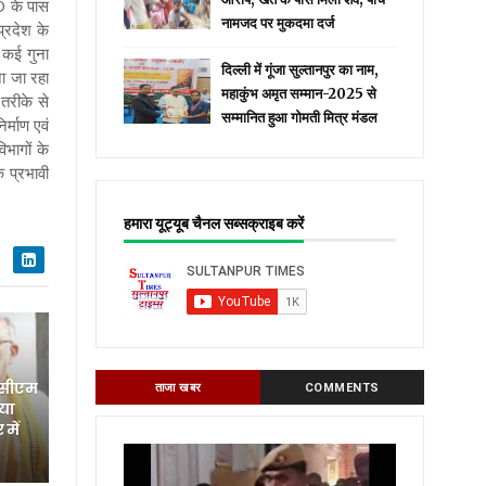
WD के पास
नामजद पर मुकदमा दर्ज
्रदेश के
 कई गुना
दिल्ली में गूंजा सुल्तानपुर का नाम,
ा जा रहा
महाकुंभ अमृत सम्मान-2025 से
तरीके से
सम्मानित हुआ गोमती मित्र मंडल
र्माण एवं
िभागों के
 प्रभावी
हमारा यूट्यूब चैनल सब्सक्राइब करें
 सीएम
ताजा खबर
COMMENTS
िया
में