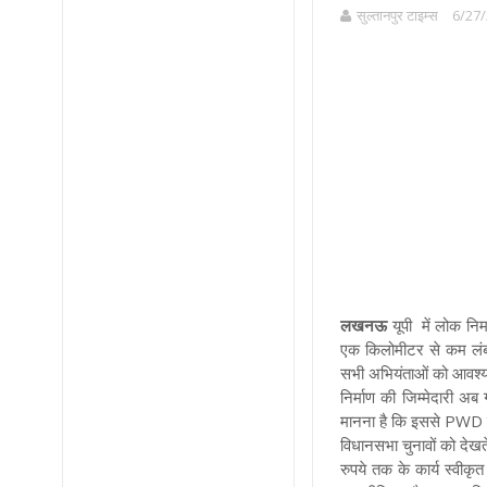
सुल्तानपुर टाइम्स
6/27/
लखनऊ
यूपी में लोक निर
एक किलोमीटर से कम लंबाई
सभी अभियंताओं को आवश्यक
निर्माण की जिम्मेदारी अब
मानना है कि इससे PWD ब
विधानसभा चुनावों को देखते
रुपये तक के कार्य स्वीक