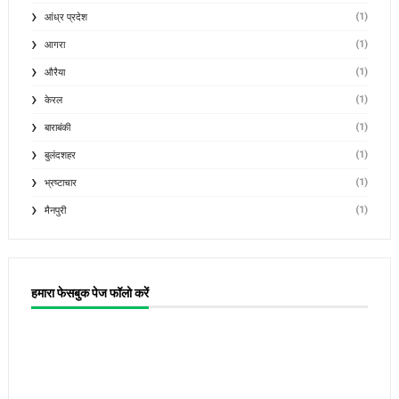
(1)
आंध्र प्रदेश
(1)
आगरा
(1)
औरैया
(1)
केरल
(1)
बाराबंकी
(1)
बुलंदशहर
(1)
भ्रष्टाचार
(1)
मैनपुरी
हमारा फेसबुक पेज फॉलो करें