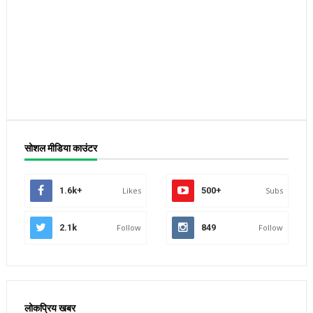
सोशल मीडिया काउंटर
1.6k+
Likes
500+
Subs
2.1k
Follow
849
Follow
लोकप्रिय खबर