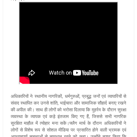
अधिकारियों ने स्थानीय नागरिकों, धर्मगुरुओं, प्रबुद्ध जनों एवं व्यापारियों से
संवाद स्थापित कर उनसे शांति, भाईचारा और सामाजिक सौहार्द बनाए रखने
की अपील की। साथ ही लोगों को भरोसा दिलाया कि मुहर्रम के दौरान सुरक्षा
व्यवस्था के व्यापक एवं कड़े इंतजाम किए गए हैं, जिससे सभी नागरिक
सुरक्षित माहौल में त्योहार मना सकें।फ्लैग मार्च के दौरान अधिकारियों ने
लोगों से विशेष रूप से सोशल मीडिया पर प्रसारित होने वाली भ्रामक एवं
अफवाहपूर्ण सूचनाओं से सावधान रहने को कहा। उन्होंने स्पष्ट किया कि