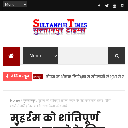
ब्रेकिंग न्यूज
सुलतानपुर
डीएम के औचक निरीक्षण से सीएचसी लंभुआ में मचा हड़कंप
Home
/
सुलतानपुर
/
मुहर्रम को शांतिपूर्ण संपन्न कराने के लिए प्रशासन अलर्ट, डीएम-
एसपी ने भारी पुलिस बल के साथ किया फ्लैग मार्च
मुहर्रम को शांतिपूर्ण