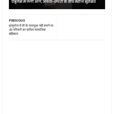
एंबुलेंस में लगी आग, अफरा-तफरी के बीच मरीज सुरक्षित
PREVIOUS
मृत्युभोज में घी के मालपुआ नहीं बनाने पर
43 परिवारों का कथित सामाजिक
बहिष्कार