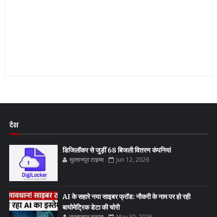
देश
डिजिलॉकर से जुड़ीं 68 बिजली वितरण कंपनियां
सुल्तानपुर टाइम्स
Jun 12, 2026
AI के सहारे नया साइबर फ्रॉड: नौकरी के नाम पर हो रही
बायोमेट्रिक डेटा की चोरी
सुल्तानपुर टाइम्स
May 30, 2026