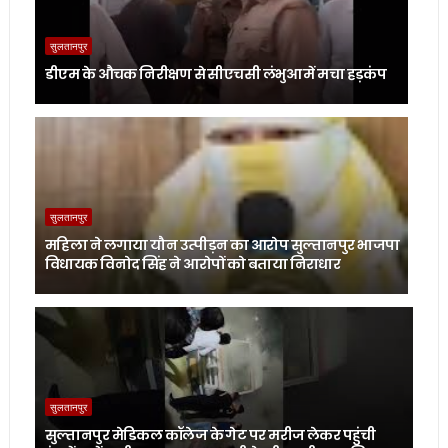
सुलतानपुर
डीएम के औचक निरीक्षण से सीएचसी लंभुआ में मचा हड़कंप
सुलतानपुर
महिला ने लगाया यौन उत्पीड़न का आरोप सुल्तानपुर भाजपा
विधायक विनोद सिंह ने आरोपों को बताया निराधार
सुलतानपुर
सुल्तानपुर मेडिकल कॉलेज के गेट पर मरीज लेकर पहुंची