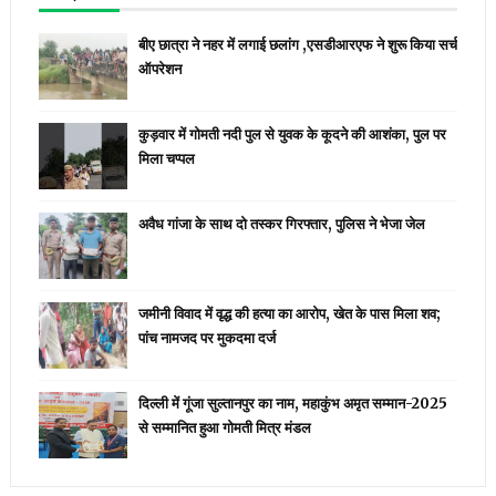
बीए छात्रा ने नहर में लगाई छलांग ,एसडीआरएफ ने शुरू किया सर्च
ऑपरेशन
कुड़वार में गोमती नदी पुल से युवक के कूदने की आशंका, पुल पर
मिला चप्पल
अवैध गांजा के साथ दो तस्कर गिरफ्तार, पुलिस ने भेजा जेल
जमीनी विवाद में वृद्ध की हत्या का आरोप, खेत के पास मिला शव;
पांच नामजद पर मुकदमा दर्ज
दिल्ली में गूंजा सुल्तानपुर का नाम, महाकुंभ अमृत सम्मान-2025
से सम्मानित हुआ गोमती मित्र मंडल