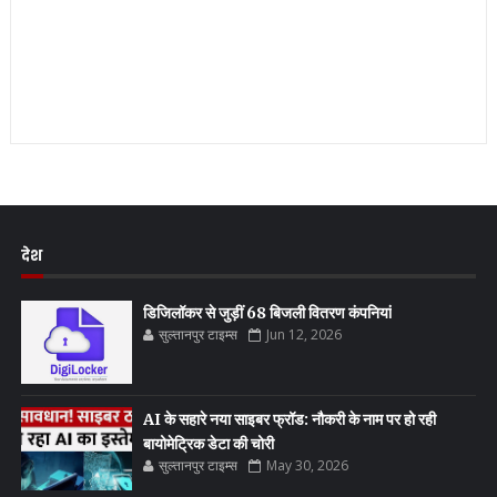
देश
डिजिलॉकर से जुड़ीं 68 बिजली वितरण कंपनियां
सुल्तानपुर टाइम्स
Jun 12, 2026
AI के सहारे नया साइबर फ्रॉड: नौकरी के नाम पर हो रही
बायोमेट्रिक डेटा की चोरी
सुल्तानपुर टाइम्स
May 30, 2026