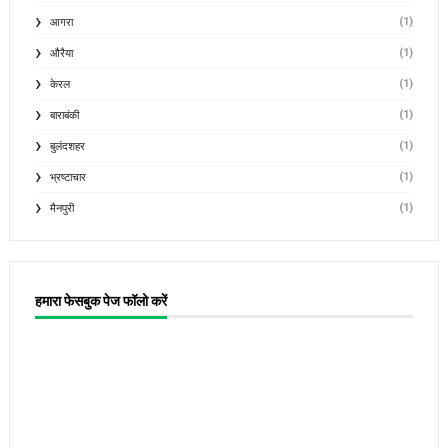
(1)
आगरा
(1)
औरैया
(1)
केरल
(1)
बाराबंकी
(1)
बुलंदशहर
(1)
भ्रष्टाचार
(1)
मैनपुरी
हमारा फेसबुक पेज फॉलो करें