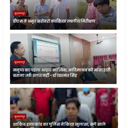
सुलतानपुर
डीएम ने अमृत सरोवरों का किया स्थलीय निरीक्षण
सुलतानपुर
मनुष्य का पहला आहार सात्विक, आदिमानव को मांसाहारी
बताना तर्क संगत नहीं - डॉ यशमंत सिंह
सुलतानपुर
शाकिब हत्याकांड का पुलिस ने किया खुलासा, सगे साले