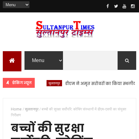
ब्रेकिंग न्यूज
सुलतानपुर
डीएम ने अमृत सरोवरों का किया स्थलीय निरीक्षण
Home
/
सुलतानपुर
/
बच्चों की सुरक्षा सर्वोपरि: कोचिंग संस्थानों में डीएम-एसपी का संयुक्त
निरीक्षण
बच्चों की सुरक्षा