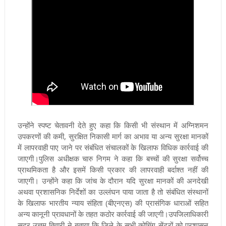
उन्होंने स्पष्ट चेतावनी देते हुए कहा कि किसी भी संस्थान में अग्निशमन
उपकरणों की कमी, सुरक्षित निकासी मार्ग का अभाव या अन्य सुरक्षा मानकों
में लापरवाही पाए जाने पर संबंधित संचालकों के खिलाफ विधिक कार्रवाई की
जाएगी।पुलिस अधीक्षक चारु निगम ने कहा कि बच्चों की सुरक्षा सर्वोच्च
प्राथमिकता है और इसमें किसी प्रकार की लापरवाही बर्दाश्त नहीं की
जाएगी। उन्होंने कहा कि जांच के दौरान यदि सुरक्षा मानकों की अनदेखी
अथवा प्रशासनिक निर्देशों का उल्लंघन पाया जाता है तो संबंधित संस्थानों
के खिलाफ भारतीय न्याय संहिता (बीएनएस) की प्रासंगिक धाराओं सहित
अन्य कानूनी प्रावधानों के तहत कठोर कार्रवाई की जाएगी।उपजिलाधिकारी
सदर उत्तम तिवारी ने बताया कि जिले के सभी कोचिंग सेंटरों को प्रशासन