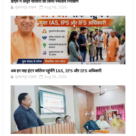
डीएम ने अमृत सरोवरों का किया स्थलीय निरीक्षण
सुल्तानपुर टाइम्स
Aug 08, 2026
अब हर माह इंटर कॉलेज पहुंचेंगे IAS, IPS और IFS अधिकारी
सुल्तानपुर टाइम्स
Aug 08, 2026