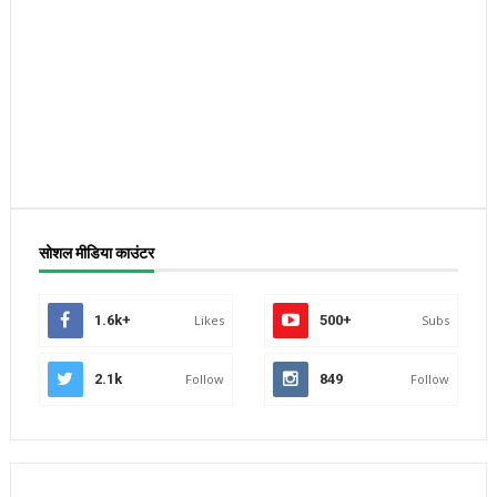
सोशल मीडिया काउंटर
1.6k+
Likes
500+
Subs
2.1k
Follow
849
Follow