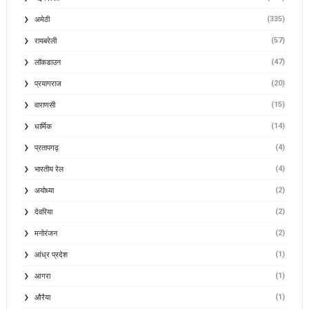
(335)
अमेठी
(57)
रायबरेली
(47)
लॉकडाउन
(20)
प्रयागराज
(15)
वाराणसी
(14)
धार्मिक
(4)
प्रतापगढ़
(4)
भारतीय रेल
(2)
अयोध्या
(2)
देवरिया
(2)
मनोरंजन
(1)
आंध्र प्रदेश
(1)
आगरा
(1)
औरैया