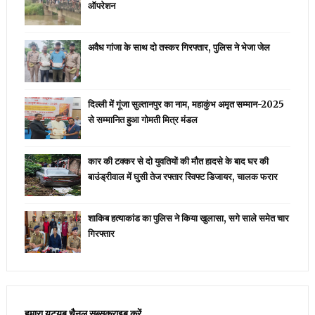
ऑपरेशन
अवैध गांजा के साथ दो तस्कर गिरफ्तार, पुलिस ने भेजा जेल
दिल्ली में गूंजा सुल्तानपुर का नाम, महाकुंभ अमृत सम्मान-2025
से सम्मानित हुआ गोमती मित्र मंडल
कार की टक्कर से दो युवतियों की मौत हादसे के बाद घर की
बाउंड्रीवाल में घुसी तेज रफ्तार स्विफ्ट डिजायर, चालक फरार
शाकिब हत्याकांड का पुलिस ने किया खुलासा, सगे साले समेत चार
गिरफ्तार
हमारा यूट्यूब चैनल सब्सक्राइब करें