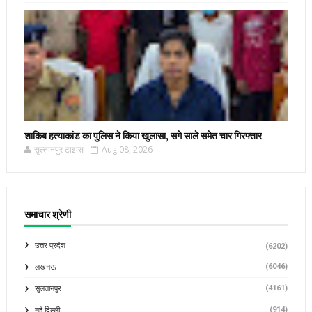
शाकिब हत्याकांड का पुलिस ने किया खुलासा, सगे साले समेत चार गिरफ्तार
सुल्तानपुर टाइम्स
Aug 08, 2026
समाचार श्रेणी
उत्तर प्रदेश
(6202)
(6046)
लखनऊ
(4161)
सुलतानपुर
(914)
नई दिल्ली