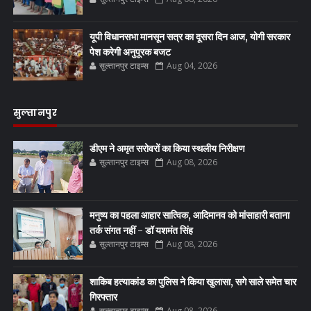
यूपी विधानसभा मानसून सत्र का दूसरा दिन आज, योगी सरकार
पेश करेगी अनुपूरक बजट
सुल्तानपुर टाइम्स
Aug 04, 2026
सुल्तानपुर
डीएम ने अमृत सरोवरों का किया स्थलीय निरीक्षण
सुल्तानपुर टाइम्स
Aug 08, 2026
मनुष्य का पहला आहार सात्विक, आदिमानव को मांसाहारी बताना
तर्क संगत नहीं - डॉ यशमंत सिंह
सुल्तानपुर टाइम्स
Aug 08, 2026
शाकिब हत्याकांड का पुलिस ने किया खुलासा, सगे साले समेत चार
गिरफ्तार
सुल्तानपुर टाइम्स
Aug 08, 2026