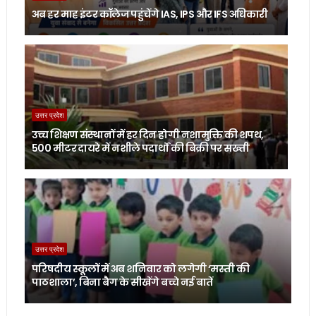
अब हर माह इंटर कॉलेज पहुंचेंगे IAS, IPS और IFS अधिकारी
उत्तर प्रदेश
उच्च शिक्षण संस्थानों में हर दिन होगी नशामुक्ति की शपथ,
500 मीटर दायरे में नशीले पदार्थों की बिक्री पर सख्ती
उत्तर प्रदेश
परिषदीय स्कूलों में अब शनिवार को लगेगी ‘मस्ती की
पाठशाला’, बिना बैग के सीखेंगे बच्चे नई बातें