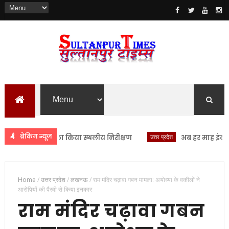
ब्रेकिंग न्यूज
ृत सरोवरों का किया स्थलीय निरीक्षण
उत्तर प्रदेश
अब हर माह इंटर कॉलेज प
Home
/
उत्तर प्रदेश
/
लखनऊ
/
राम मंदिर चढ़ावा गबन मामला: अयोध्या के वकीलों ने
आरोपियों की पैरवी से किया इनकार
राम मंदिर चढ़ावा गबन