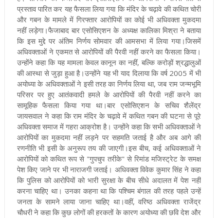
प्रस्ताव पारित कर यह फैसला लिया गया कि मंदिर के चढ़ावे की कथित चोरी
और गबन के मामले में गिरफ्तार आरोपियों का कोई भी अधिवक्ता मुकदमा
नहीं लड़ेगा।फैजाबाद बार एसोसिएशन के अध्यक्ष कालिका मिश्रा ने बताया
कि इस मुद्दे पर अंतिम निर्णय सोमवार की आमसभा में लिया गया।जिसमें
अधिवक्ताओं ने एकमत से आरोपियों की पैरवी नहीं करने का फैसला किया।
उन्होंने कहा कि यह मामला केवल कानून का नहीं, बल्कि करोड़ों श्रद्धालुओं
की आस्था से जुड़ा हुआ है।उन्होंने यह भी याद दिलाया कि वर्ष 2005 में भी
अयोध्या के अधिवक्ताओं ने इसी तरह का निर्णय लिया था, जब राम जन्मभूमि
परिसर पर हुए आतंकवादी हमले के आरोपियों की पैरवी नहीं करने का
सामूहिक फैसला किया गया था।बार एसोसिएशन के सचिव शैलेंद्र
जायसवाल ने कहा कि राम मंदिर के चढ़ावे में कथित गबन की घटना से पूरे
अधिवक्ता समाज में गहरा आक्रोश है। उन्होंने कहा कि सभी अधिवक्ताओं ने
आरोपियों का मुकदमा नहीं लड़ने पर सहमति जताई है और अब आगे की
रणनीति भी इसी के अनुरूप तय की जाएगी।इस बीच, कई अधिवक्ताओं ने
आरोपियों को कथित रूप से "गुपचुप तरीके" से रिमांड मजिस्ट्रेट के समक्ष
पेश किए जाने पर भी नाराजगी जताई। अधिवक्ता विवेक कुमार सिंह ने कहा
कि पुलिस को आरोपियों को भारी सुरक्षा के बीच सीधे अदालत में पेश नहीं
करना चाहिए था। उनका कहना था कि पश्चिम बंगाल की तरह पहले उन्हें
जनता के सामने लाया जाना चाहिए था।वहीं, वरिष्ठ अधिवक्ता राजेंद्र
चौधरी ने कहा कि कुछ लोगों की हरकतों के कारण अयोध्या की छवि देश और