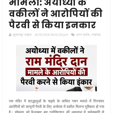
मामला: अयोध्या के
वकीलों ने आरोपियों की
पैरवी से किया इनकार
सुल्तानपुर टाइम्स
6/29/2026 06:02:00 pm
उत्तर प्रदेश
,
लखनऊ
राम मंदिर में श्रद्धालुओं के चढ़ावे के कथित गबन मामले में गिरफ्तार
आरोपियों को कानूनी पैरवी के लिए अयोध्या में वकील मिलना मुश्किल हो गया
है। सोमवार को फैजाबाद बार एसोसिएशन की आमसभा में सर्वसम्मति से