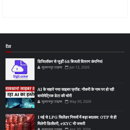
देश
डिजिलॉकर से जुड़ीं 68 बिजली वितरण कंपनियां
सुल्तानपुर टाइम्स
Jun 12, 2026
AI के सहारे नया साइबर फ्रॉड: नौकरी के नाम पर हो रही
बायोमेट्रिक डेटा की चोरी
सुल्तानपुर टाइम्स
May 30, 2026
1 मई से LPG सिलेंडर नियमों में बड़ा बदलाव: OTP से ही
मिलेगी डिलीवरी, eKYC भी जरूरी
सुल्तानपुर टाइम्स
Apr 30, 2026